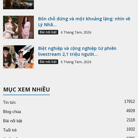
Bốn chỗ đứng và một khoảng lặng: nhìn về
Lý Nhã...
Bài nổi bật
6 Tháng Tám, 2026
Biệt nghiệp và cộng nghiệp từ phiên
livestream 2,1 triệu người...
Bài nổi bật
6 Tháng Tám, 2026
MỤC XEM NHIỀU
17912
Tin tức
4928
Blog chùa
2118
Bài nổi bật
1932
Tuổi trẻ