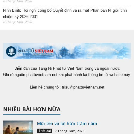
6 Tháng Tám, 2026
Ninh Bình: Hội nghị công bố Quyết định và ra mắt Phân ban Ni giới tỉnh
nhiệm kỳ 2026-2031
6 Tháng Tám, 2026
Diễn đàn của Tăng Ni Phật tử Việt Nam trong và ngoài nước
Ghi rõ nguồn phattuvietnam.net khi phát hành lại thông tin từ website này.
Liên hệ chúng tôi:
trisu@phattuvietnam.net
NHIỀU BÀI HƠN NỮA
Mũi tên và lời hứa trăm năm
Thời đại
7 Tháng Tám, 2026