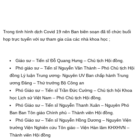
Trong tình hình dịch Covid 19 nên Ban biên soạn đã tổ chức buổi
họp trực tuyến với sự tham gia của các nhà khoa học ;
Giáo sư – Tiến sĩ Đỗ Quang Hưng – Chủ tịch Hội đồng.
Phó giáo sư – Tiến sĩ Nguyễn Văn Thành – Phó Chủ tịch Hội
đồng Lý luận Trung ương- Nguyên UV Ban chấp hành Trung
ương Đảng – Thứ trưởng Bộ Công an
Phó Giáo sư – Tiến sĩ Trần Đức Cường – Chủ tịch hội Khoa
học Lịch sử Việt Nam – Phó Chủ tịch Hội đồng.
Phó Giáo sư – Tiến sĩ Nguyễn Thanh Xuân – Nguyên Phó
Ban Ban Tôn giáo Chính phủ – Thành viên Hội đồng.
Phó Giáo sư – Tiến sĩ Nguyễn Hồng Dương – Nguyên Viện
trưởng Viện Nghiên cứu Tôn giáo – Viện Hàn lâm KHXHVN –
Thành viên Hội đồng