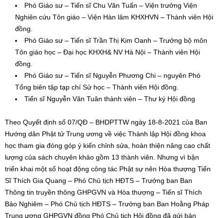
Phó Giáo sư – Tiến sĩ Chu Văn Tuấn – Viện trưởng Viện
Nghiên cứu Tôn giáo – Viện Hàn lâm KHXHVN – Thành viên Hội
đồng.
Phó Giáo sư – Tiến sĩ Trần Thị Kim Oanh – Trưởng bộ môn
Tôn giáo học – Đại học KHXH& NV Hà Nội – Thành viên Hội
đồng.
Phó Giáo sư – Tiến sĩ Nguyễn Phương Chi – nguyên Phó
Tổng biên tập tạp chí Sử học – Thành viên Hội đồng.
Tiến sĩ Nguyễn Văn Tuân thành viên – Thư ký Hội đồng
Theo Quyết định số 07/QĐ – BHDPTTW ngày 18-8-2021 của Ban
Hướng dân Phật tử Trung ương về việc Thành lập Hội đồng khoa
học tham gia đóng góp ý kiến chỉnh sửa, hoàn thiện nâng cao chất
lượng của sách chuyên khảo gồm 13 thành viên. Nhưng vì bận
triển khai một số hoạt động công tác Phật sự nên Hòa thượng Tiến
Sĩ Thích Gia Quang – Phó Chủ tịch HĐTS – Trưởng ban Ban
Thông tin truyền thông GHPGVN và Hòa thượng – Tiến sĩ Thích
Bảo Nghiêm – Phó Chủ tịch HĐTS – Trưởng ban Ban Hoằng Pháp
Trung ương GHPGVN đồng Phó Chủ tịch Hội đồng đã gửi bản