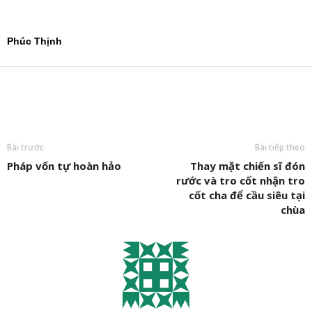
Phúc Thịnh
Bài trước
Bài tiếp theo
Pháp vốn tự hoàn hảo
Thay mặt chiến sĩ đón
rước và tro cốt nhận tro
cốt cha để cầu siêu tại
chùa