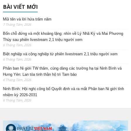
BÀI VIẾT MỚI
Mũi tên và lời hứa trăm năm
7 Tháng Tám, 2026
Bốn chỗ đứng và một khoảng lặng: nhìn về Lý Nhã Kỳ và Mai Phương
Thúy sau phiên livestream 2,1 triệu người xem
6 Tháng Tám, 2026
Biệt nghiệp và cộng nghiệp từ phiên livestream 2,1 triệu người xem
6 Tháng Tám, 2026
Phân ban Ni giới TW thăm, cúng dàng các trường hạ tại Ninh Bình và
Hưng Yên: Lan tỏa tinh thần hộ trì Tam bảo
6 Tháng Tám, 2026
Ninh Bình: Hội nghị công bố Quyết định và ra mắt Phân ban Ni giới tỉnh
nhiệm kỳ 2026-2031
6 Tháng Tám, 2026