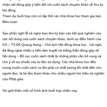
nhận xét đóng góp ý kiến đối với cuốn sách chuyên khảo về thư ký
hội đồng.
Tham dự buổi họp còn có tập thể các nhà khoa học tham gia ban
Biên soạn
Sau phần nghi lễ và nghe ban thư ký báo cáo kết quả nghiên cứu
các nội dung của cuốn sách chuyên khảo, dưới sự điều hành của
GS – TS Đỗ Quang Hưng – Chủ tịch Hội đồng khoa học . hội nghị
đã lắng nghe nhiều ý kiến tâm huyết và thẳng thắn đóng góp về
Nội dung – Bố cục cuốn sách nhất là những phần cần bổ xung và
chú ý về sự chuẩn xác tư liệu sử dụng. Các nhà khoa học đều
mong muốn cuốn sách ra đời phải có chất lượng tốt nhất đến cho
người đọc, là tài liệu tham khảo cho nhiều người tìm hiểu và nghiên
cứu Phật giáo.
Xin giới thiệu một số hình ảnh buổi họp chiều nay.