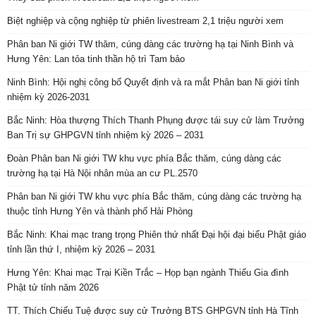
Biệt nghiệp và cộng nghiệp từ phiên livestream 2,1 triệu người xem
Phân ban Ni giới TW thăm, cúng dàng các trường hạ tại Ninh Bình và
Hưng Yên: Lan tỏa tinh thần hộ trì Tam bảo
Ninh Bình: Hội nghị công bố Quyết định và ra mắt Phân ban Ni giới tỉnh
nhiệm kỳ 2026-2031
Bắc Ninh: Hòa thượng Thích Thanh Phụng được tái suy cử làm Trưởng
Ban Trị sự GHPGVN tỉnh nhiệm kỳ 2026 – 2031
Đoàn Phân ban Ni giới TW khu vực phía Bắc thăm, cúng dàng các
trường hạ tại Hà Nội nhân mùa an cư PL.2570
Phân ban Ni giới TW khu vực phía Bắc thăm, cúng dàng các trường hạ
thuộc tỉnh Hưng Yên và thành phố Hải Phòng
Bắc Ninh: Khai mạc trang trọng Phiên thứ nhất Đại hội đại biểu Phật giáo
tỉnh lần thứ I, nhiệm kỳ 2026 – 2031
Hưng Yên: Khai mạc Trại Kiền Trắc – Họp bạn ngành Thiếu Gia đình
Phật tử tỉnh năm 2026
TT. Thích Chiếu Tuệ được suy cử Trưởng BTS GHPGVN tỉnh Hà Tĩnh