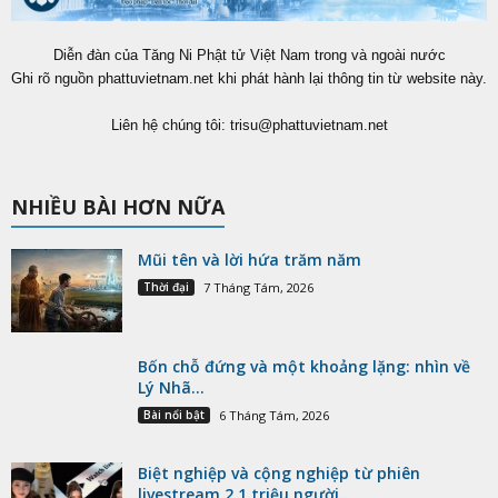
Diễn đàn của Tăng Ni Phật tử Việt Nam trong và ngoài nước
Ghi rõ nguồn phattuvietnam.net khi phát hành lại thông tin từ website này.
Liên hệ chúng tôi:
trisu@phattuvietnam.net
NHIỀU BÀI HƠN NỮA
Mũi tên và lời hứa trăm năm
Thời đại
7 Tháng Tám, 2026
Bốn chỗ đứng và một khoảng lặng: nhìn về
Lý Nhã...
Bài nổi bật
6 Tháng Tám, 2026
Biệt nghiệp và cộng nghiệp từ phiên
livestream 2,1 triệu người...