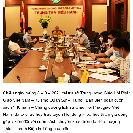
Chiều ngày mùng 8 – 9 – 2021 tại trụ sở Trung ương Giáo Hội Phật
Giáo Việt Nam – 73 Phố Quán Sứ – Hà nội. Ban Biên soạn cuốn
sách “ 40 năm – Chặng đường lịch sử Giáo Hội Phật giáo Việt
Nam” đã tổ chức họp trực tuyến Hội đồng khoa học tham gia đóng
góp ý kiến đối với cuốn sách chuyên khảo trên do Hòa thượng
Thích Thanh Điện là Tổng chủ biên.