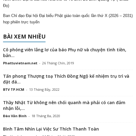
Đọ)
Ban Chỉ đạo Đại hội Đại biểu Phật giáo toàn quốc lần thứ X (2026 – 2031)
họp phiên trực tuyến
BÀI XEM NHIỀU
Cô phóng viên lẳng lơ của báo Phụ nữ và chuyện tình tiền,
bản...
Phattuvietnam.net
-
26 Tháng Chín, 2019
Tấn phong Thượng toạ Thích Đồng Ngộ kế nhiệm trụ trì và
đặt đá...
BTV TP.HCM
-
13 Tháng Bảy, 2022
Thầy Nhật Từ không nên chối quanh mà phải có can đảm
nhận lỗi,...
Đào Văn Bình
-
18 Tháng Ba, 2020
Bình Tâm Nhìn Lại Việc Sư Thích Thanh Toàn