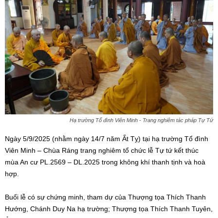
Hạ trường Tổ đình Viên Minh - Trang nghiêm tác pháp Tự Tứ
Ngày 5/9/2025 (nhằm ngày 14/7 năm Ất Tỵ) tại hạ trường Tổ đình
Viên Minh – Chùa Ráng trang nghiêm tổ chức lễ Tự tứ kết thúc
mùa An cư PL.2569 – DL.2025 trong không khí thanh tịnh và hoà
hợp.
Buổi lễ có sự chứng minh, tham dự của Thượng tọa Thích Thanh
Hướng, Chánh Duy Na hạ trường; Thượng tọa Thích Thanh Tuyên,