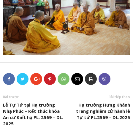
Bài trước
Bài tiếp theo
Lễ Tự Tứ tại Hạ trường
Hạ trường Hưng Khánh
Nhạ Phúc – Kết thúc khóa
trang nghiêm cử hành lễ
An cư Kiết hạ PL. 2569 – DL.
Tự tứ PL.2569 – DL.2025
2025