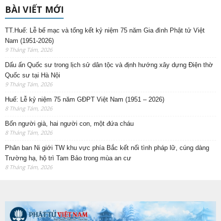
BÀI VIẾT MỚI
TT.Huế: Lễ bế mạc và tổng kết kỷ niệm 75 năm Gia đình Phật tử Việt
Nam (1951-2026)
9 Tháng Tám, 2026
Dấu ấn Quốc sư trong lịch sử dân tộc và định hướng xây dựng Điện thờ
Quốc sư tại Hà Nội
9 Tháng Tám, 2026
Huế: Lễ kỷ niệm 75 năm GĐPT Việt Nam (1951 – 2026)
8 Tháng Tám, 2026
Bốn người già, hai người con, một đứa cháu
8 Tháng Tám, 2026
Phân ban Ni giới TW khu vực phía Bắc kết nối tình pháp lữ, cúng dàng
Trường hạ, hộ trì Tam Bảo trong mùa an cư
8 Tháng Tám, 2026