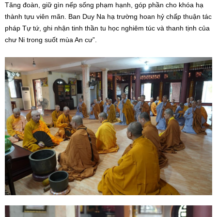
Tăng đoàn, giữ gìn nếp sống phạm hạnh, góp phần cho khóa hạ
thành tựu viên mãn. Ban Duy Na hạ trường hoan hỷ chấp thuận tác
pháp Tự tứ, ghi nhận tinh thần tu học nghiêm túc và thanh tịnh của
chư Ni trong suốt mùa An cư”.