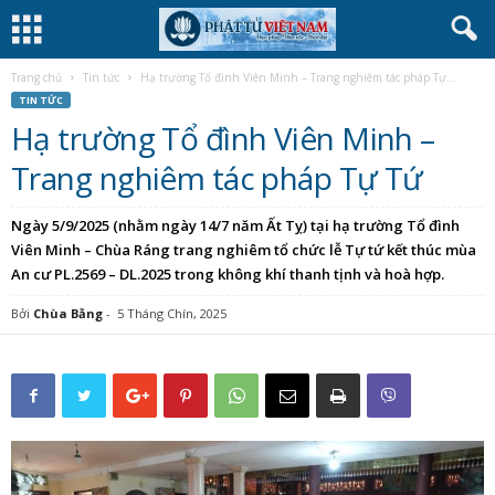
Trang chủ
Tin tức
Hạ trường Tổ đình Viên Minh – Trang nghiêm tác pháp Tự...
TIN TỨC
Hạ trường Tổ đình Viên Minh –
Trang nghiêm tác pháp Tự Tứ
Ngày 5/9/2025 (nhằm ngày 14/7 năm Ất Tỵ) tại hạ trường Tổ đình
Viên Minh – Chùa Ráng trang nghiêm tổ chức lễ Tự tứ kết thúc mùa
An cư PL.2569 – DL.2025 trong không khí thanh tịnh và hoà hợp.
Bởi
Chùa Bằng
-
5 Tháng Chín, 2025