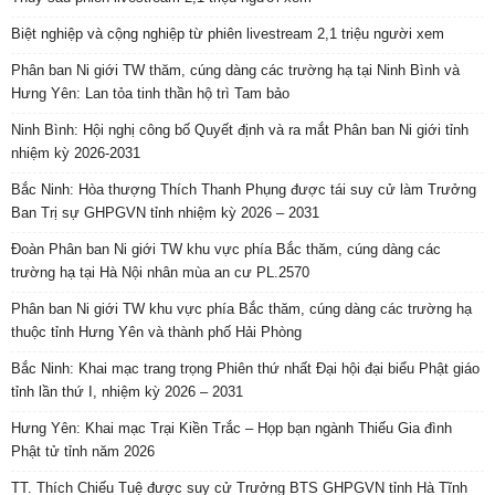
Biệt nghiệp và cộng nghiệp từ phiên livestream 2,1 triệu người xem
Phân ban Ni giới TW thăm, cúng dàng các trường hạ tại Ninh Bình và
Hưng Yên: Lan tỏa tinh thần hộ trì Tam bảo
Ninh Bình: Hội nghị công bố Quyết định và ra mắt Phân ban Ni giới tỉnh
nhiệm kỳ 2026-2031
Bắc Ninh: Hòa thượng Thích Thanh Phụng được tái suy cử làm Trưởng
Ban Trị sự GHPGVN tỉnh nhiệm kỳ 2026 – 2031
Đoàn Phân ban Ni giới TW khu vực phía Bắc thăm, cúng dàng các
trường hạ tại Hà Nội nhân mùa an cư PL.2570
Phân ban Ni giới TW khu vực phía Bắc thăm, cúng dàng các trường hạ
thuộc tỉnh Hưng Yên và thành phố Hải Phòng
Bắc Ninh: Khai mạc trang trọng Phiên thứ nhất Đại hội đại biểu Phật giáo
tỉnh lần thứ I, nhiệm kỳ 2026 – 2031
Hưng Yên: Khai mạc Trại Kiền Trắc – Họp bạn ngành Thiếu Gia đình
Phật tử tỉnh năm 2026
TT. Thích Chiếu Tuệ được suy cử Trưởng BTS GHPGVN tỉnh Hà Tĩnh