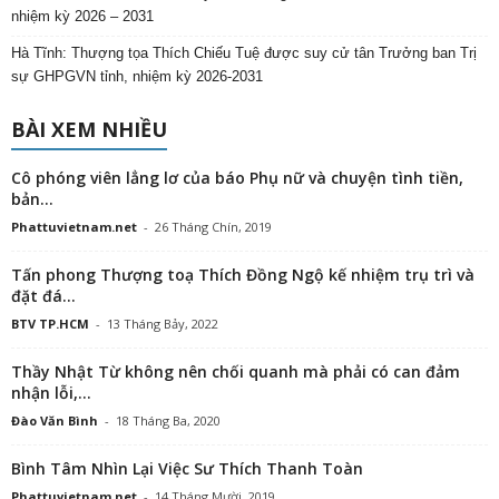
nhiệm kỳ 2026 – 2031
Hà Tĩnh: Thượng tọa Thích Chiếu Tuệ được suy cử tân Trưởng ban Trị
sự GHPGVN tỉnh, nhiệm kỳ 2026-2031
BÀI XEM NHIỀU
Cô phóng viên lẳng lơ của báo Phụ nữ và chuyện tình tiền,
bản...
Phattuvietnam.net
-
26 Tháng Chín, 2019
Tấn phong Thượng toạ Thích Đồng Ngộ kế nhiệm trụ trì và
đặt đá...
BTV TP.HCM
-
13 Tháng Bảy, 2022
Thầy Nhật Từ không nên chối quanh mà phải có can đảm
nhận lỗi,...
Đào Văn Bình
-
18 Tháng Ba, 2020
Bình Tâm Nhìn Lại Việc Sư Thích Thanh Toàn
Phattuvietnam.net
-
14 Tháng Mười, 2019