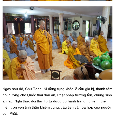
Ngay sau đó, Chư Tăng, Ni đồng tụng khóa lễ cầu gia bị, thành tâm
hồi hướng cho Quốc thái dân an, Phật pháp trường tồn, chúng sinh
an lạc. Nghi thức đối thú Tự tứ được cử hành trang nghiêm, thể
hiện trọn vẹn tinh thần khiêm cung, cầu tiến và hòa hợp của người
con Phật.