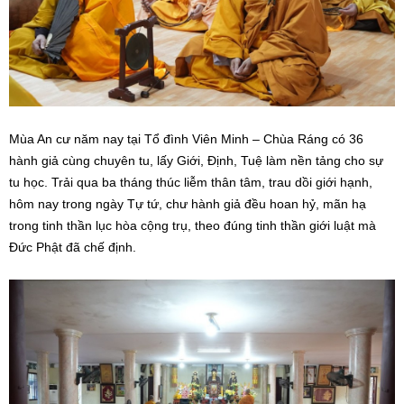
Mùa An cư năm nay tại Tổ đình Viên Minh – Chùa Ráng có 36
hành giả cùng chuyên tu, lấy Giới, Định, Tuệ làm nền tảng cho sự
tu học. Trải qua ba tháng thúc liễm thân tâm, trau dồi giới hạnh,
hôm nay trong ngày Tự tứ, chư hành giả đều hoan hỷ, mãn hạ
trong tinh thần lục hòa cộng trụ, theo đúng tinh thần giới luật mà
Đức Phật đã chế định.