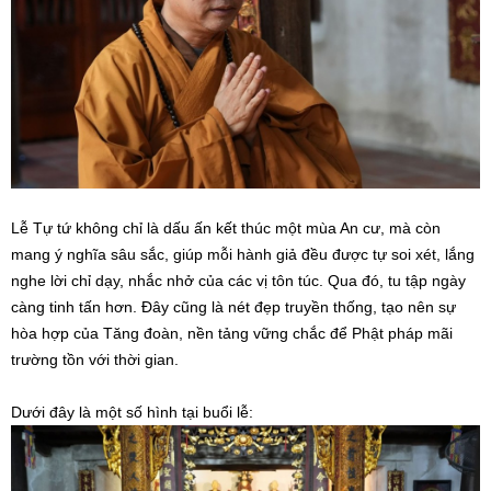
Lễ Tự tứ không chỉ là dấu ấn kết thúc một mùa An cư, mà còn
mang ý nghĩa sâu sắc, giúp mỗi hành giả đều được tự soi xét, lắng
nghe lời chỉ dạy, nhắc nhở của các vị tôn túc. Qua đó, tu tập ngày
càng tinh tấn hơn. Đây cũng là nét đẹp truyền thống, tạo nên sự
hòa hợp của Tăng đoàn, nền tảng vững chắc để Phật pháp mãi
trường tồn với thời gian.
Dưới đây là một số hình tại buổi lễ: