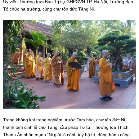
Ủy viên Thường trực Ban Trị sự GHPGVN TP. Hà Nội, Trưởng Ban
Tổ chức hạ trường, cùng chư tôn đức Tăng Ni.
Trong không khí trang nghiêm, trước Tam bảo, chư tôn đức Ni
thành tâm đỉnh lễ chư Tăng, cầu pháp Tự tứ. Thượng tọa Thích
Thanh Ân nhấn mạnh “Ni giới là cánh tay hộ trì, đồng hành cùng