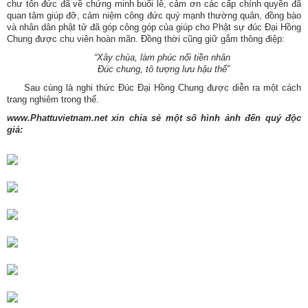
chư tôn đức đã về chứng minh buổi lễ, cảm ơn các cấp chính quyền đã
quan tâm giúp đỡ, cảm niệm công đức quý mạnh thường quân, đồng bào
và nhân dân phật tử đã góp công góp của giúp cho Phật sự đúc Đại Hồng
Chung được chu viên hoàn mãn. Đồng thời cũng giữ gắm thông điệp:
“Xây chùa, làm phúc nối tiền nhân
Đúc chung, tô tượng lưu hậu thế”
Sau cùng là nghi thức Đúc Đại Hồng Chung được diễn ra một cách
trang nghiêm trong thể.
www.Phattuvietnam.net xin chia sẻ một số hình ảnh đến quý độc
giả: