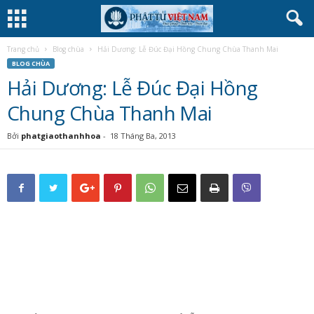
Trang chủ
Blog chùa
Hải Dương: Lễ Đúc Đại Hồng Chung Chùa Thanh Mai
BLOG CHÙA
Hải Dương: Lễ Đúc Đại Hồng
Chung Chùa Thanh Mai
Bởi
phatgiaothanhhoa
-
18 Tháng Ba, 2013