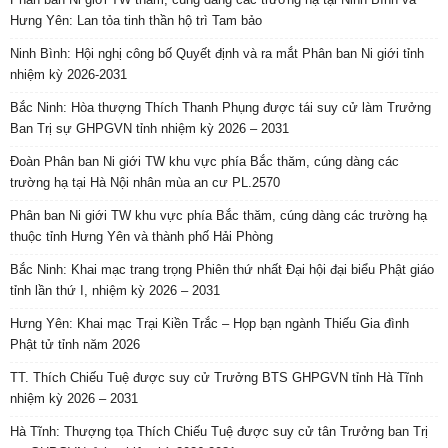
Hưng Yên: Lan tỏa tinh thần hộ trì Tam bảo
Ninh Bình: Hội nghị công bố Quyết định và ra mắt Phân ban Ni giới tỉnh
nhiệm kỳ 2026-2031
Bắc Ninh: Hòa thượng Thích Thanh Phụng được tái suy cử làm Trưởng
Ban Trị sự GHPGVN tỉnh nhiệm kỳ 2026 – 2031
Đoàn Phân ban Ni giới TW khu vực phía Bắc thăm, cúng dàng các
trường hạ tại Hà Nội nhân mùa an cư PL.2570
Phân ban Ni giới TW khu vực phía Bắc thăm, cúng dàng các trường hạ
thuộc tỉnh Hưng Yên và thành phố Hải Phòng
Bắc Ninh: Khai mạc trang trọng Phiên thứ nhất Đại hội đại biểu Phật giáo
tỉnh lần thứ I, nhiệm kỳ 2026 – 2031
Hưng Yên: Khai mạc Trại Kiền Trắc – Họp bạn ngành Thiếu Gia đình
Phật tử tỉnh năm 2026
TT. Thích Chiếu Tuệ được suy cử Trưởng BTS GHPGVN tỉnh Hà Tĩnh
nhiệm kỳ 2026 – 2031
Hà Tĩnh: Thượng tọa Thích Chiếu Tuệ được suy cử tân Trưởng ban Trị