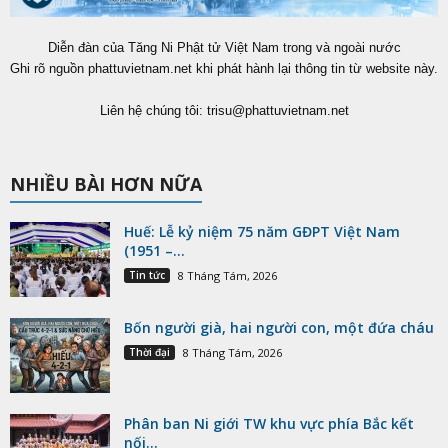
Diễn đàn của Tăng Ni Phật tử Việt Nam trong và ngoài nước
Ghi rõ nguồn phattuvietnam.net khi phát hành lại thông tin từ website này.
Liên hệ chúng tôi:
trisu@phattuvietnam.net
NHIỀU BÀI HƠN NỮA
Huế: Lễ kỷ niệm 75 năm GĐPT Việt Nam
(1951 –...
Tin tức
8 Tháng Tám, 2026
Bốn người già, hai người con, một đứa cháu
Thời đại
8 Tháng Tám, 2026
Phân ban Ni giới TW khu vực phía Bắc kết
nối...