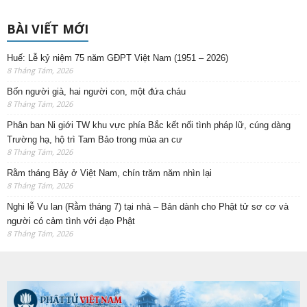
BÀI VIẾT MỚI
Huế: Lễ kỷ niệm 75 năm GĐPT Việt Nam (1951 – 2026)
8 Tháng Tám, 2026
Bốn người già, hai người con, một đứa cháu
8 Tháng Tám, 2026
Phân ban Ni giới TW khu vực phía Bắc kết nối tình pháp lữ, cúng dàng
Trường hạ, hộ trì Tam Bảo trong mùa an cư
8 Tháng Tám, 2026
Rằm tháng Bảy ở Việt Nam, chín trăm năm nhìn lại
8 Tháng Tám, 2026
Nghi lễ Vu lan (Rằm tháng 7) tại nhà – Bản dành cho Phật tử sơ cơ và
người có cảm tình với đạo Phật
8 Tháng Tám, 2026