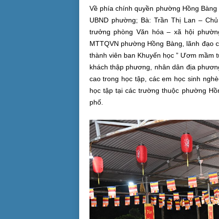
Về phía chính quyền phường Hồng Bàng c
UBND phường; Bà: Trần Thị Lan – Ch
trưởng phòng Văn hóa – xã hội phườn
MTTQVN phường Hồng Bàng, lãnh đạo các
thành viên ban Khuyến học ” Ươm mầm tư
khách thập phương, nhân dân địa phương,
cao trong học tập, các em học sinh ngh
học tập tại các trường thuộc phường H
phố.