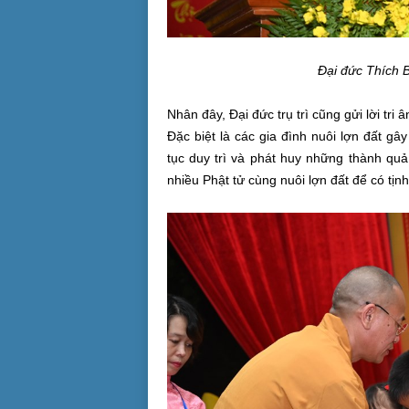
Đại đức Thích B
Nhân đây, Đại đức trụ trì cũng gửi lời tr
Đặc biệt là các gia đình nuôi lợn đất g
tục duy trì và phát huy những thành qu
nhiều Phật tử cùng nuôi lợn đất để có tịnh