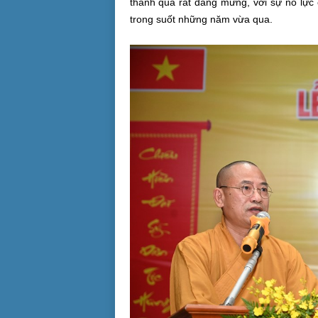
thành quả rất đáng mừng, với sự nỗ lực
trong suốt những năm vừa qua.