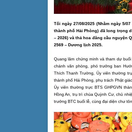
Tối ngày 27/08/2025 (Nhằm ngày 5/0
thành phố Hải Phòng) đã long trọng d
– 2026) và thả hoa đăng cầu nguyện Q
2569 – Dương lịch 2025.
Quang lâm chứng minh và tham dự buổi 
chánh văn phòng, phó trưởng ban Hướ
Thích Thanh Trường, Ủy viên thường tr
thành phố Hải Phòng, phụ trách Phật gi
Ủy viên thường trực BTS GHPGVN thàn
Hồng An, trụ trì chùa Quỳnh Cư, chủ n
trưởng BTC buổi lễ, cùng đại diện chư tô