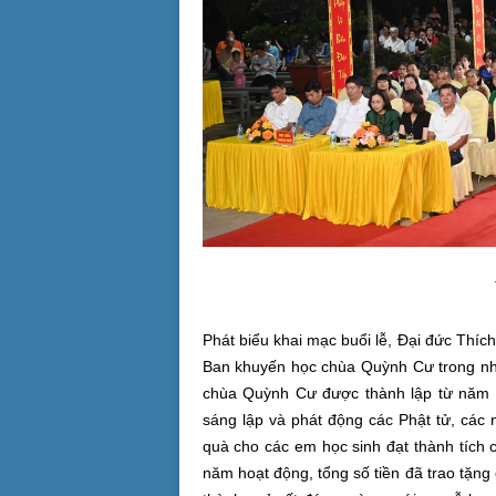
Phát biểu khai mạc buổi lễ, Đại đức Thí
Ban khuyến học chùa Quỳnh Cư trong n
chùa Quỳnh Cư được thành lập từ năm 
sáng lập và phát động các Phật tử, các
quà cho các em học sinh đạt thành tích 
năm hoạt động, tổng số tiền đã trao tặng