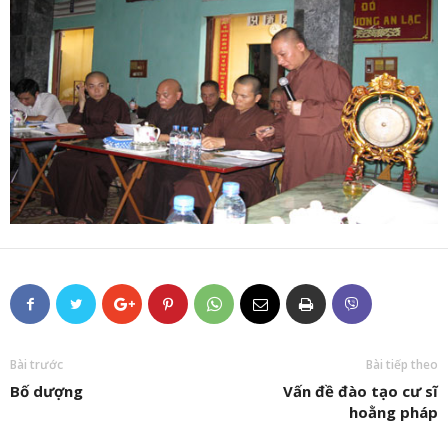
Bài trước
Bài tiếp theo
Bố dượng
Vấn đề đào tạo cư sĩ
hoằng pháp