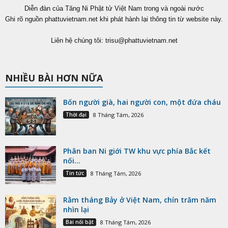
Diễn đàn của Tăng Ni Phật tử Việt Nam trong và ngoài nước
Ghi rõ nguồn phattuvietnam.net khi phát hành lại thông tin từ website này.
Liên hệ chúng tôi:
trisu@phattuvietnam.net
NHIỀU BÀI HƠN NỮA
Bốn người già, hai người con, một đứa cháu
Thời đại
8 Tháng Tám, 2026
Phân ban Ni giới TW khu vực phía Bắc kết
nối...
Tin tức
8 Tháng Tám, 2026
Rằm tháng Bảy ở Việt Nam, chín trăm năm
nhìn lại
Bài nổi bật
8 Tháng Tám, 2026