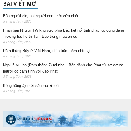
BÀI VIẾT MỚI
Bốn người già, hai người con, một đứa cháu
8 Tháng Tám, 2026
Phân ban Ni giới TW khu vực phía Bắc kết nối tình pháp lữ, cúng dàng
Trường hạ, hộ trì Tam Bảo trong mùa an cư
8 Tháng Tám, 2026
Rằm tháng Bảy ở Việt Nam, chín trăm năm nhìn lại
8 Tháng Tám, 2026
Nghi lễ Vu lan (Rằm tháng 7) tại nhà – Bản dành cho Phật tử sơ cơ và
người có cảm tình với đạo Phật
8 Tháng Tám, 2026
Bông hồng ấy mới sáu mươi tuổi
8 Tháng Tám, 2026