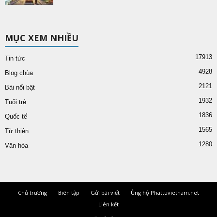
MỤC XEM NHIỀU
17913
Tin tức
4928
Blog chùa
2121
Bài nổi bật
1932
Tuổi trẻ
1836
Quốc tế
1565
Từ thiện
1280
Văn hóa
Chủ trương
Biên tập
Gửi bài viết
Ủng hộ Phattuvietnam.net
Liên kết