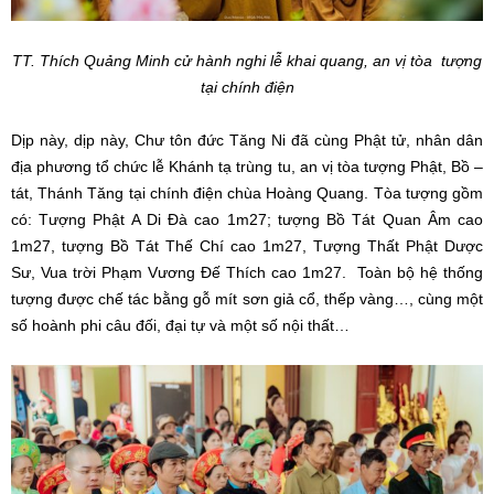
TT. Thích Quảng Minh cử hành nghi lễ khai quang, an vị tòa tượng
tại chính điện
Dịp này, dịp này, Chư tôn đức Tăng Ni đã cùng Phật tử, nhân dân
địa phương tổ chức lễ Khánh tạ trùng tu, an vị tòa tượng Phật, Bồ –
tát, Thánh Tăng tại chính điện chùa Hoàng Quang. Tòa tượng gồm
có: Tượng Phật A Di Đà cao 1m27; tượng Bồ Tát Quan Âm cao
1m27, tượng Bồ Tát Thế Chí cao 1m27, Tượng Thất Phật Dược
Sư, Vua trời Phạm Vương Đế Thích cao 1m27. Toàn bộ hệ thống
tượng được chế tác bằng gỗ mít sơn giả cổ, thếp vàng…, cùng một
số hoành phi câu đối, đại tự và một số nội thất…