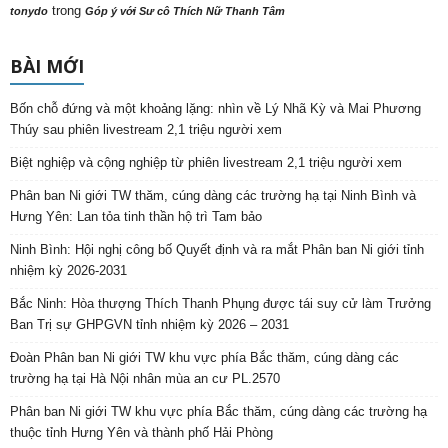
trong
tonydo
Góp ý với Sư cô Thích Nữ Thanh Tâm
BÀI MỚI
Bốn chỗ đứng và một khoảng lặng: nhìn về Lý Nhã Kỳ và Mai Phương
Thúy sau phiên livestream 2,1 triệu người xem
Biệt nghiệp và cộng nghiệp từ phiên livestream 2,1 triệu người xem
Phân ban Ni giới TW thăm, cúng dàng các trường hạ tại Ninh Bình và
Hưng Yên: Lan tỏa tinh thần hộ trì Tam bảo
Ninh Bình: Hội nghị công bố Quyết định và ra mắt Phân ban Ni giới tỉnh
nhiệm kỳ 2026-2031
Bắc Ninh: Hòa thượng Thích Thanh Phụng được tái suy cử làm Trưởng
Ban Trị sự GHPGVN tỉnh nhiệm kỳ 2026 – 2031
Đoàn Phân ban Ni giới TW khu vực phía Bắc thăm, cúng dàng các
trường hạ tại Hà Nội nhân mùa an cư PL.2570
Phân ban Ni giới TW khu vực phía Bắc thăm, cúng dàng các trường hạ
thuộc tỉnh Hưng Yên và thành phố Hải Phòng