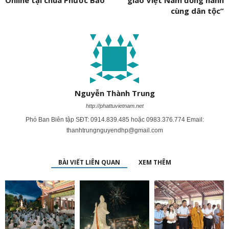
Online tại chùa Phước Bảo
giáo Việt Nam đồng hành
cùng dân tộc”
Nguyễn Thành Trung
http://phattuvietnam.net
Phó Ban Biên tập SĐT: 0914.839.485 hoặc 0983.376.774 Email:
thanhtrungnguyendhp@gmail.com
BÀI VIẾT LIÊN QUAN
XEM THÊM