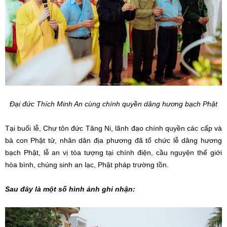
Đại đức Thích Minh An cùng chính quyền dâng hương bạch Phật
Tại buổi lễ, Chư tôn đức Tăng Ni, lãnh đạo chính quyền các cấp và
bà con Phật tử, nhân dân địa phương đã tổ chức lễ dâng hương
bạch Phật, lễ an vị tòa tượng tại chính điện, cầu nguyện thế giới
hòa bình, chúng sinh an lạc, Phật pháp trường tồn.
Sau đây là một số hình ảnh ghi nhận: