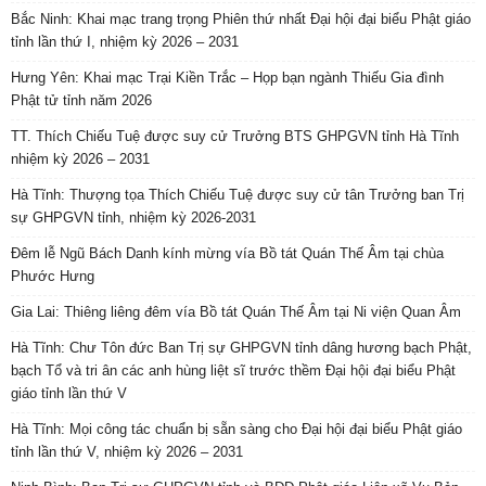
Bắc Ninh: Khai mạc trang trọng Phiên thứ nhất Đại hội đại biểu Phật giáo
tỉnh lần thứ I, nhiệm kỳ 2026 – 2031
Hưng Yên: Khai mạc Trại Kiền Trắc – Họp bạn ngành Thiếu Gia đình
Phật tử tỉnh năm 2026
TT. Thích Chiếu Tuệ được suy cử Trưởng BTS GHPGVN tỉnh Hà Tĩnh
nhiệm kỳ 2026 – 2031
Hà Tĩnh: Thượng tọa Thích Chiếu Tuệ được suy cử tân Trưởng ban Trị
sự GHPGVN tỉnh, nhiệm kỳ 2026-2031
Đêm lễ Ngũ Bách Danh kính mừng vía Bồ tát Quán Thế Âm tại chùa
Phước Hưng
Gia Lai: Thiêng liêng đêm vía Bồ tát Quán Thế Âm tại Ni viện Quan Âm
Hà Tĩnh: Chư Tôn đức Ban Trị sự GHPGVN tỉnh dâng hương bạch Phật,
bạch Tổ và tri ân các anh hùng liệt sĩ trước thềm Đại hội đại biểu Phật
giáo tỉnh lần thứ V
Hà Tĩnh: Mọi công tác chuẩn bị sẵn sàng cho Đại hội đại biểu Phật giáo
tỉnh lần thứ V, nhiệm kỳ 2026 – 2031