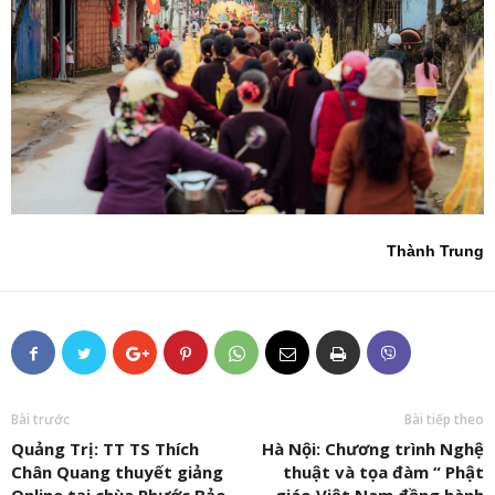
Thành Trung
Bài trước
Bài tiếp theo
Quảng Trị: TT TS Thích
Hà Nội: Chương trình Nghệ
Chân Quang thuyết giảng
thuật và tọa đàm “ Phật