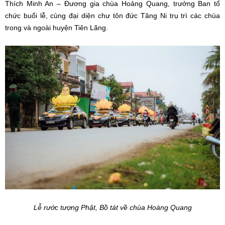
Thích Minh An – Đương gia chùa Hoảng Quang, trưởng Ban tổ
chức buổi lễ, cùng đại diện chư tôn đức Tăng Ni trụ trì các chùa
trong và ngoài huyện Tiên Lãng.
Lễ rước tượng Phật, Bồ tát về chùa Hoàng Quang