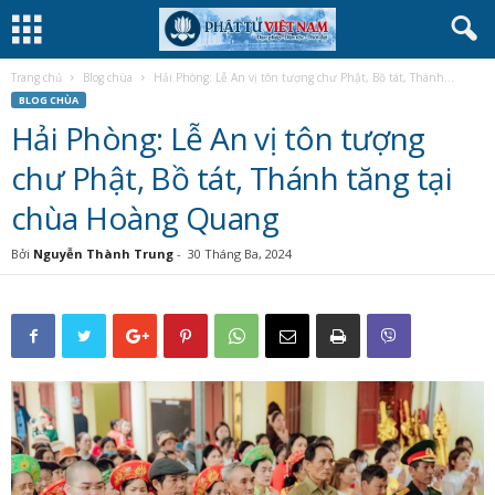
Trang chủ
Blog chùa
Hải Phòng: Lễ An vị tôn tượng chư Phật, Bồ tát, Thánh...
BLOG CHÙA
Hải Phòng: Lễ An vị tôn tượng
chư Phật, Bồ tát, Thánh tăng tại
chùa Hoàng Quang
Bởi
Nguyễn Thành Trung
-
30 Tháng Ba, 2024