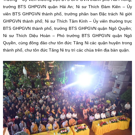
trưởng BTS GHPGVN quận Hải An; Ni sư Thích Đàm Kiên – Ủy
viên BTS GHPGVN thành phố, trưởng phân ban Đặc trách Ni giới
GHPGVN thành phố; Ni sư Thích Tâm Kính – Ủy viên thường trực
BTS GHPGVN thành phố, trưởng BTS GHPGVN quận Ngô Quyền;
Ni sư Thích Diệu Hoàn – Phó trưởng BTS GHPGVN quận Ngô
Quyền, cùng đông đảo chư tôn đức Tăng Ni các quận huyện trong
thành phố, chư tôn đức Tăng Ni trụ trì các chùa trên địa bàn quận.