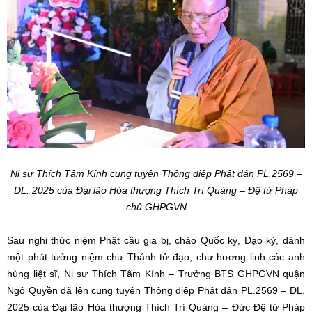
Ni sư Thích Tâm Kính cung tuyên Thông điệp Phật đản PL.2569 –
DL. 2025 của Đại lão Hòa thượng Thích Trí Quảng – Đệ tứ Pháp
chủ GHPGVN
Sau nghi thức niệm Phật cầu gia bị, chào Quốc kỳ, Đạo kỳ, dành
một phút tưởng niệm chư Thánh tử đạo, chư hương linh các anh
hùng liệt sĩ, Ni sư Thích Tâm Kính – Trưởng BTS GHPGVN quận
Ngô Quyền đã lên cung tuyên Thông điệp Phật đản PL.2569 – DL.
2025 của Đại lão Hòa thượng Thích Trí Quảng – Đức Đệ tứ Pháp