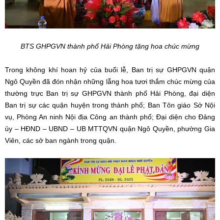
BTS GHPGVN thành phố Hải Phòng tặng hoa chúc mừng
Trong không khí hoan hỷ của buổi lễ, Ban trị sự GHPGVN quận
Ngô Quyền đã đón nhận những lẵng hoa tươi thắm chúc mừng của
thường trực Ban trị sự GHPGVN thành phố Hải Phòng, đại diện
Ban trị sự các quận huyện trong thành phố; Ban Tôn giáo Sở Nội
vụ, Phòng An ninh Nội địa Công an thành phố; Đại diện cho Đảng
ủy – HĐND – UBND – UB MTTQVN quận Ngô Quyền, phường Gia
Viên, các sở ban ngành trong quận.