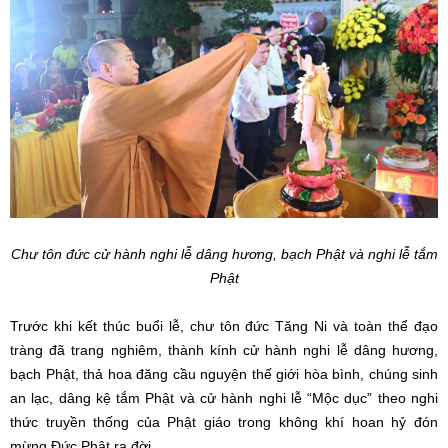
Chư tôn đức cử hành nghi lễ dâng hương, bạch Phật và nghi lễ tắm
Phật
Trước khi kết thúc buổi lễ, chư tôn đức Tăng Ni và toàn thể đạo
tràng đã trang nghiêm, thành kính cử hành nghi lễ dâng hương,
bạch Phật, thả hoa đăng cầu nguyện thế giới hòa bình, chúng sinh
an lạc, dâng kệ tắm Phật và cử hành nghi lễ “Mộc dục” theo nghi
thức truyền thống của Phật giáo trong không khí hoan hỷ đón
mừng Đức Phật ra đời.