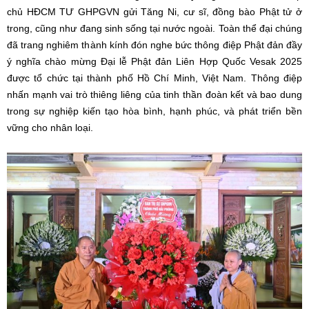
chủ HĐCM TƯ GHPGVN gửi Tăng Ni, cư sĩ, đồng bào Phật tử ở
trong, cũng như đang sinh sống tại nước ngoài. Toàn thể đại chúng
đã trang nghiêm thành kính đón nghe bức thông điệp Phật đản đầy
ý nghĩa chào mừng Đại lễ Phật đản Liên Hợp Quốc Vesak 2025
được tổ chức tại thành phố Hồ Chí Minh, Việt Nam. Thông điệp
nhấn mạnh vai trò thiêng liêng của tinh thần đoàn kết và bao dung
trong sự nghiệp kiến tạo hòa bình, hạnh phúc, và phát triển bền
vững cho nhân loại.