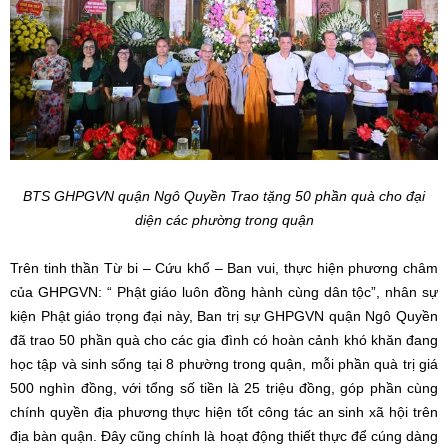
BTS GHPGVN quận Ngô Quyền Trao tặng 50 phần quà cho đại
diện các phường trong quận
Trên tinh thần Từ bi – Cứu khổ – Ban vui, thực hiện phương châm
của GHPGVN: “ Phật giáo luôn đồng hành cùng dân tộc”, nhân sự
kiện Phật giáo trọng đại này, Ban trị sự GHPGVN quận Ngô Quyền
đã trao 50 phần quà cho các gia đình có hoàn cảnh khó khăn đang
học tập và sinh sống tại 8 phường trong quận, mỗi phần quà trị giá
500 nghìn đồng, với tổng số tiền là 25 triệu đồng, góp phần cùng
chính quyền địa phương thực hiện tốt công tác an sinh xã hội trên
địa bàn quận. Đây cũng chính là hoạt động thiết thực để cúng dàng