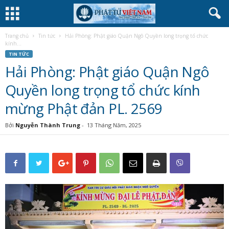
Trang chủ
Tin tức
Hải Phòng: Phật giáo Quận Ngô Quyền long trọng tổ chức
kính...
TIN TỨC
Hải Phòng: Phật giáo Quận Ngô
Quyền long trọng tổ chức kính
mừng Phật đản PL. 2569
Bởi
Nguyễn Thành Trung
-
13 Tháng Năm, 2025