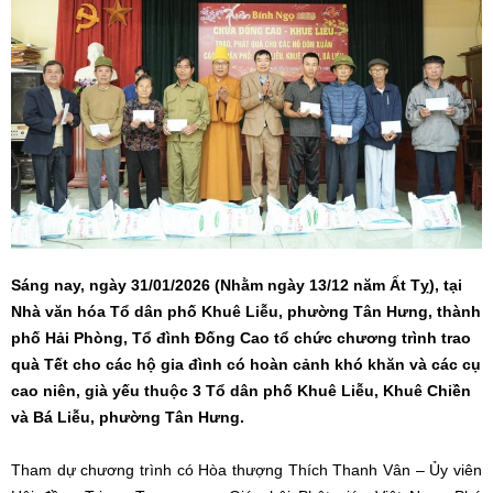
Sáng nay, ngày 31/01/2026 (Nhằm ngày 13/12 năm Ất Tỵ), tại
Nhà văn hóa Tổ dân phố Khuê Liễu, phường Tân Hưng, thành
phố Hải Phòng, Tổ đình Đống Cao tổ chức chương trình trao
quà Tết cho các hộ gia đình có hoàn cảnh khó khăn và các cụ
cao niên, già yếu thuộc 3 Tổ dân phố Khuê Liễu, Khuê Chiền
và Bá Liễu, phường Tân Hưng.
Tham dự chương trình có Hòa thượng Thích Thanh Vân – Ủy viên