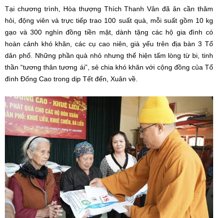
Tại chương trình, Hòa thượng Thích Thanh Vân đã ân cần thăm
hỏi, động viên và trực tiếp trao 100 suất quà, mỗi suất gồm 10 kg
gạo và 300 nghìn đồng tiền mặt, dành tặng các hộ gia đình có
hoàn cảnh khó khăn, các cụ cao niên, già yếu trên địa bàn 3 Tổ
dân phố. Những phần quà nhỏ nhưng thể hiện tấm lòng từ bi, tinh
thần “tương thân tương ái”, sẻ chia khó khăn với cộng đồng của Tổ
đình Đống Cao trong dịp Tết đến, Xuân về.