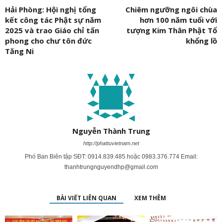
Hải Phòng: Hội nghị tổng
Chiêm ngưỡng ngôi chùa
kết công tác Phật sự năm
hơn 100 năm tuổi với
2025 và trao Giáo chỉ tấn
tượng Kim Thân Phật Tổ
phong cho chư tôn đức
khổng lồ
Tăng Ni
Nguyễn Thành Trung
http://phattuvietnam.net
Phó Ban Biên tập SĐT: 0914.839.485 hoặc 0983.376.774 Email:
thanhtrungnguyendhp@gmail.com
BÀI VIẾT LIÊN QUAN
XEM THÊM