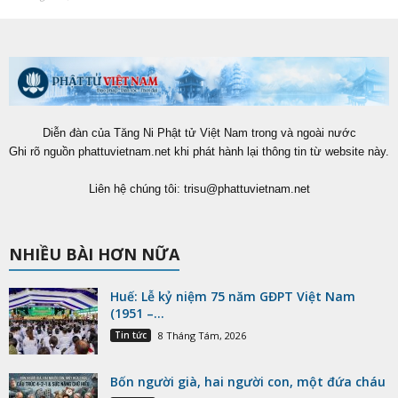
Diễn đàn của Tăng Ni Phật tử Việt Nam trong và ngoài nước
Ghi rõ nguồn phattuvietnam.net khi phát hành lại thông tin từ website này.
Liên hệ chúng tôi:
trisu@phattuvietnam.net
NHIỀU BÀI HƠN NỮA
Huế: Lễ kỷ niệm 75 năm GĐPT Việt Nam
(1951 –...
Tin tức
8 Tháng Tám, 2026
Bốn người già, hai người con, một đứa cháu