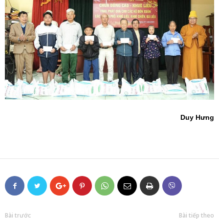
Duy Hưng
Bài trước
Bài tiếp theo