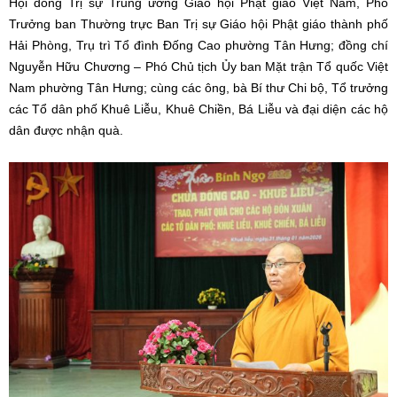
Hội đồng Trị sự Trung ương Giáo hội Phật giáo Việt Nam, Phó
Trưởng ban Thường trực Ban Trị sự Giáo hội Phật giáo thành phố
Hải Phòng, Trụ trì Tổ đình Đống Cao phường Tân Hưng; đồng chí
Nguyễn Hữu Chương – Phó Chủ tịch Ủy ban Mặt trận Tổ quốc Việt
Nam phường Tân Hưng; cùng các ông, bà Bí thư Chi bộ, Tổ trưởng
các Tổ dân phố Khuê Liễu, Khuê Chiền, Bá Liễu và đại diện các hộ
dân được nhận quà.