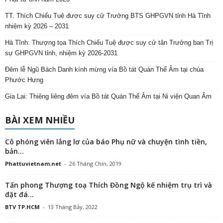
TT. Thích Chiếu Tuệ được suy cử Trưởng BTS GHPGVN tỉnh Hà Tĩnh
nhiệm kỳ 2026 – 2031
Hà Tĩnh: Thượng tọa Thích Chiếu Tuệ được suy cử tân Trưởng ban Trị
sự GHPGVN tỉnh, nhiệm kỳ 2026-2031
Đêm lễ Ngũ Bách Danh kính mừng vía Bồ tát Quán Thế Âm tại chùa
Phước Hưng
Gia Lai: Thiêng liêng đêm vía Bồ tát Quán Thế Âm tại Ni viện Quan Âm
BÀI XEM NHIỀU
Cô phóng viên lẳng lơ của báo Phụ nữ và chuyện tình tiền,
bản...
Phattuvietnam.net
-
26 Tháng Chín, 2019
Tấn phong Thượng toạ Thích Đồng Ngộ kế nhiệm trụ trì và
đặt đá...
BTV TP.HCM
-
13 Tháng Bảy, 2022