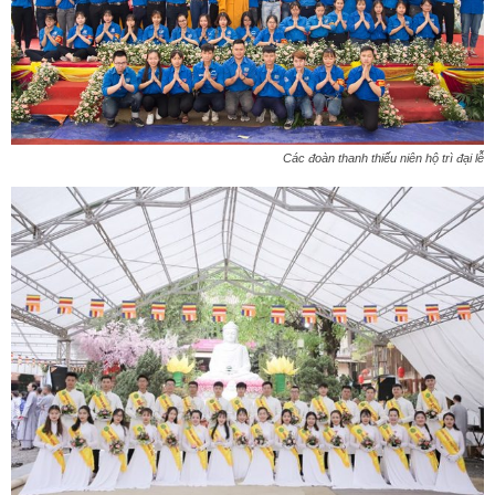
Các đoàn thanh thiếu niên hộ trì đại lễ