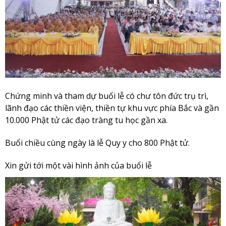
Chứng minh và tham dự buổi lễ có chư tôn đức trụ trì,
lãnh đạo các thiền viện, thiền tự khu vực phía Bắc và gần
10.000 Phật tử các đạo tràng tu học gần xa.
Buổi chiều cùng ngày là lễ Quy y cho 800 Phật tử.
Xin gửi tới một vài hình ảnh của buổi lễ