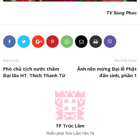
TV Sùng Phúc
Bài trước
Bài tiếp theo
Phó chủ tịch nước thăm
Ảnh nền mừng Đại lễ Phật
Đại lão HT. Thích Thanh Từ
đản sinh, phần 1
TP Trúc Lâm
Thiền phái Trúc Lâm Yên Tử