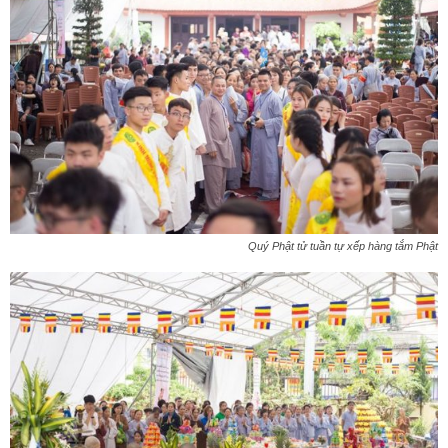
Quý Phật tử tuần tự xếp hàng tắm Phật