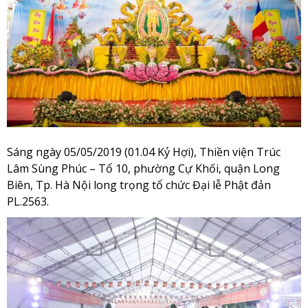
Sáng ngày 05/05/2019 (01.04 Kỷ Hợi), Thiền viện Trúc
Lâm Sùng Phúc – Tổ 10, phường Cự Khối, quận Long
Biên, Tp. Hà Nội long trọng tổ chức Đại lễ Phật đản
PL.2563.