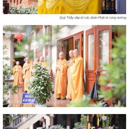
Quý Thầy đáp từ các đoàn Phật tử cúng dường