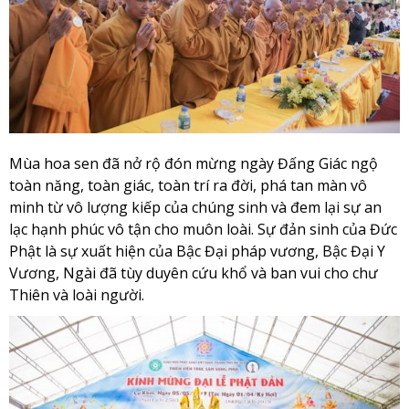
Mùa hoa sen đã nở rộ đón mừng ngày Đấng Giác ngộ
toàn năng, toàn giác, toàn trí ra đời, phá tan màn vô
minh từ vô lượng kiếp của chúng sinh và đem lại sự an
lạc hạnh phúc vô tận cho muôn loài. Sự đản sinh của Đức
Phật là sự xuất hiện của Bậc Đại pháp vương, Bậc Đại Y
Vương, Ngài đã tùy duyên cứu khổ và ban vui cho chư
Thiên và loài người.