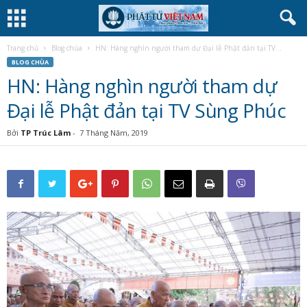
Trang chủ
Blog chùa
HN: Hàng nghìn người tham dự Đại lễ Phật đản tại TV...
BLOG CHÙA
HN: Hàng nghìn người tham dự
Đại lễ Phật đản tại TV Sùng Phúc
Bởi
TP Trúc Lâm
-
7 Tháng Năm, 2019