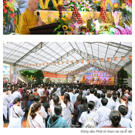
Đông đảo Phật tử tham dự tại lễ đài