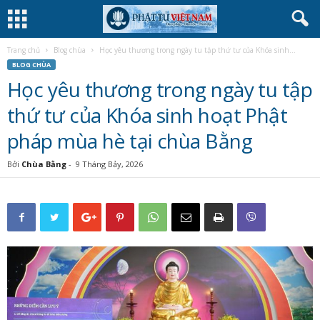
Trang chủ
Blog chùa
Học yêu thương trong ngày tu tập thứ tư của Khóa sinh...
BLOG CHÙA
Học yêu thương trong ngày tu tập
thứ tư của Khóa sinh hoạt Phật
pháp mùa hè tại chùa Bằng
Bởi
Chùa Bằng
-
9 Tháng Bảy, 2026