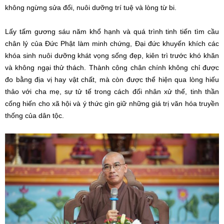
không ngừng sửa đổi, nuôi dưỡng trí tuệ và lòng từ bi.
Lấy tấm gương sáu năm khổ hạnh và quá trình tinh tiến tìm cầu
chân lý của Đức Phật làm minh chứng, Đại đức khuyến khích các
khóa sinh nuôi dưỡng khát vọng sống đẹp, kiên trì trước khó khăn
và không ngại thử thách. Thành công chân chính không chỉ được
đo bằng địa vị hay vật chất, mà còn được thể hiện qua lòng hiếu
thảo với cha mẹ, sự tử tế trong cách đối nhân xử thế, tinh thần
cống hiến cho xã hội và ý thức gìn giữ những giá trị văn hóa truyền
thống của dân tộc.