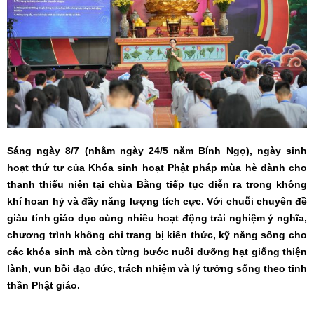
Sáng ngày 8/7 (nhằm ngày 24/5 năm Bính Ngọ), ngày sinh
hoạt thứ tư của Khóa sinh hoạt Phật pháp mùa hè dành cho
thanh thiếu niên tại chùa Bằng tiếp tục diễn ra trong không
khí hoan hỷ và đầy năng lượng tích cực. Với chuỗi chuyên đề
giàu tính giáo dục cùng nhiều hoạt động trải nghiệm ý nghĩa,
chương trình không chỉ trang bị kiến thức, kỹ năng sống cho
các khóa sinh mà còn từng bước nuôi dưỡng hạt giống thiện
lành, vun bồi đạo đức, trách nhiệm và lý tưởng sống theo tinh
thần Phật giáo.