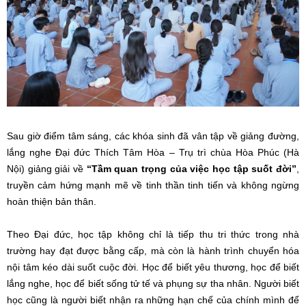
Sau giờ điểm tâm sáng, các khóa sinh đã vân tập về giảng đường,
lắng nghe Đại đức Thích Tâm Hòa – Trụ trì chùa Hòa Phúc (Hà
Nội) giảng giải về
“Tầm quan trọng của việc học tập suốt đời”
,
truyền cảm hứng mạnh mẽ về tinh thần tinh tiến và không ngừng
hoàn thiện bản thân.
Theo Đại đức, học tập không chỉ là tiếp thu tri thức trong nhà
trường hay đạt được bằng cấp, mà còn là hành trình chuyển hóa
nội tâm kéo dài suốt cuộc đời. Học để biết yêu thương, học để biết
lắng nghe, học để biết sống tử tế và phụng sự tha nhân. Người biết
học cũng là người biết nhận ra những hạn chế của chính mình để