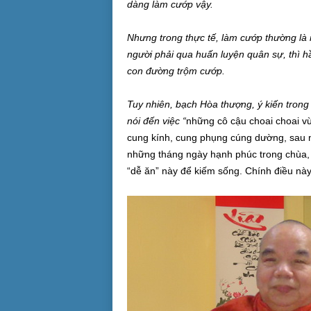
dàng làm cướp vậy.
Nhưng trong thực tế, làm cướp thường là
người phải qua huấn luyện quân sự, thì hầ
con đường trộm cướp.
Tuy nhiên, bạch Hòa thượng, ý kiến trong b
nói đến việc “
những cô cậu choai choai vừ
cung kính, cung phụng cúng dường, sau n
những tháng ngày hạnh phúc trong chùa, g
“dễ ăn” này để kiếm sống. Chính điều nà