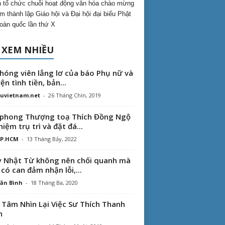
 tổ chức chuỗi hoạt động văn hóa chào mừng
m thành lập Giáo hội và Đại hội đại biểu Phật
toàn quốc lần thứ X
 XEM NHIỀU
hóng viên lẳng lơ của báo Phụ nữ và
ện tình tiền, bản...
uvietnam.net
-
26 Tháng Chín, 2019
phong Thượng toạ Thích Đồng Ngộ
hiệm trụ trì và đặt đá...
TP.HCM
-
13 Tháng Bảy, 2022
 Nhật Từ không nên chối quanh mà
 có can đảm nhận lỗi,...
ăn Bình
-
18 Tháng Ba, 2020
 Tâm Nhìn Lại Việc Sư Thích Thanh
n