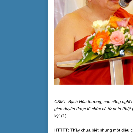
CSMT: Bạch Hòa thượng, con cũng nghĩ nh
gieo duyên được tổ chức cả từ phía Phật g
kỳ
”
(1).
HTTTT
: Thầy chưa biết nhưng một điều c