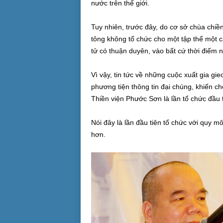
nước trên thế giới.
Tuy nhiên, trước đây, do cơ sở chùa chiề
tông không tổ chức cho một tập thể một c
tử có thuận duyên, vào bất cứ thời điểm n
Vì vậy, tin tức về những cuộc xuất gia gi
phương tiện thông tin đại chúng, khiến ch
Thiền viện Phước Sơn là lần tổ chức đầu t
Nói đây là lần đầu tiên tổ chức với quy m
hơn.