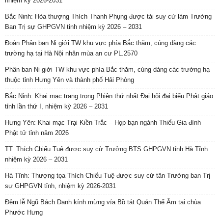
nhiệm kỳ 2026-2031
Bắc Ninh: Hòa thượng Thích Thanh Phụng được tái suy cử làm Trưởng
Ban Trị sự GHPGVN tỉnh nhiệm kỳ 2026 – 2031
Đoàn Phân ban Ni giới TW khu vực phía Bắc thăm, cúng dàng các
trường hạ tại Hà Nội nhân mùa an cư PL.2570
Phân ban Ni giới TW khu vực phía Bắc thăm, cúng dàng các trường hạ
thuộc tỉnh Hưng Yên và thành phố Hải Phòng
Bắc Ninh: Khai mạc trang trọng Phiên thứ nhất Đại hội đại biểu Phật giáo
tỉnh lần thứ I, nhiệm kỳ 2026 – 2031
Hưng Yên: Khai mạc Trại Kiền Trắc – Họp bạn ngành Thiếu Gia đình
Phật tử tỉnh năm 2026
TT. Thích Chiếu Tuệ được suy cử Trưởng BTS GHPGVN tỉnh Hà Tĩnh
nhiệm kỳ 2026 – 2031
Hà Tĩnh: Thượng tọa Thích Chiếu Tuệ được suy cử tân Trưởng ban Trị
sự GHPGVN tỉnh, nhiệm kỳ 2026-2031
Đêm lễ Ngũ Bách Danh kính mừng vía Bồ tát Quán Thế Âm tại chùa
Phước Hưng