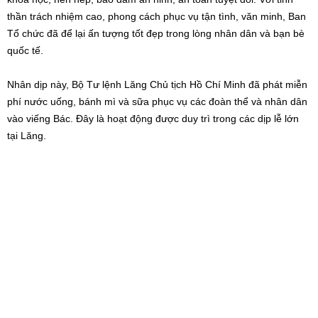
thần trách nhiệm cao, phong cách phục vụ tận tình, văn minh, Ban
Tổ chức đã để lại ấn tượng tốt đẹp trong lòng nhân dân và bạn bè
quốc tế.
Nhân dịp này, Bộ Tư lệnh Lăng Chủ tịch Hồ Chí Minh đã phát miễn
phí nước uống, bánh mì và sữa phục vụ các đoàn thể và nhân dân
vào viếng Bác. Đây là hoạt động được duy trì trong các dịp lễ lớn
tại Lăng.