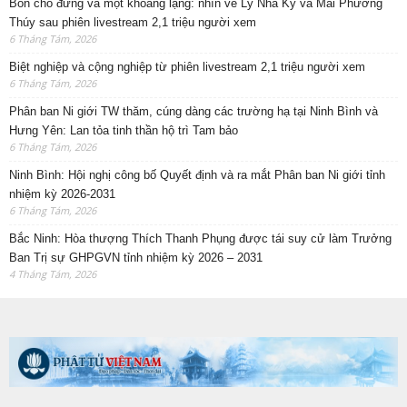
Bốn chỗ đứng và một khoảng lặng: nhìn về Lý Nhã Kỳ và Mai Phương
Thúy sau phiên livestream 2,1 triệu người xem
6 Tháng Tám, 2026
Biệt nghiệp và cộng nghiệp từ phiên livestream 2,1 triệu người xem
6 Tháng Tám, 2026
Phân ban Ni giới TW thăm, cúng dàng các trường hạ tại Ninh Bình và
Hưng Yên: Lan tỏa tinh thần hộ trì Tam bảo
6 Tháng Tám, 2026
Ninh Bình: Hội nghị công bố Quyết định và ra mắt Phân ban Ni giới tỉnh
nhiệm kỳ 2026-2031
6 Tháng Tám, 2026
Bắc Ninh: Hòa thượng Thích Thanh Phụng được tái suy cử làm Trưởng
Ban Trị sự GHPGVN tỉnh nhiệm kỳ 2026 – 2031
4 Tháng Tám, 2026