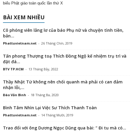
biểu Phật giáo toàn quốc lần thứ X
BÀI XEM NHIỀU
Cô phóng viên lẳng lơ của báo Phụ nữ và chuyện tình tiền,
bản...
Phattuvietnam.net
-
26 Tháng Chín, 2019
Tấn phong Thượng toạ Thích Đồng Ngộ kế nhiệm trụ trì và
đặt đá...
BTV TP.HCM
-
13 Tháng Bảy, 2022
Thầy Nhật Từ không nên chối quanh mà phải có can đảm
nhận lỗi,...
Đào Văn Bình
-
18 Tháng Ba, 2020
Bình Tâm Nhìn Lại Việc Sư Thích Thanh Toàn
Phattuvietnam.net
-
14 Tháng Mười, 2019
Trao đổi với ông Dương Ngọc Dũng qua bài: “ Đi tu mà có...