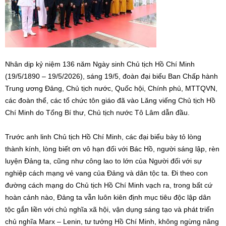
Nhân dịp kỷ niệm 136 năm Ngày sinh Chủ tịch Hồ Chí Minh
(19/5/1890 – 19/5/2026), sáng 19/5, đoàn đại biểu Ban Chấp hành
Trung ương Đảng, Chủ tịch nước, Quốc hội, Chính phủ, MTTQVN,
các đoàn thể, các tổ chức tôn giáo đã vào Lăng viếng Chủ tịch Hồ
Chí Minh do Tổng Bí thư, Chủ tịch nước
Tô Lâm
dẫn đầu.
Trước anh linh Chủ tịch Hồ Chí Minh, các đại biểu bày tỏ lòng
thành kính, lòng biết ơn vô hạn đối với Bác Hồ, người sáng lập, rèn
luyện Đảng ta, cũng như công lao to lớn của Người đối với sự
nghiệp cách mạng vẻ vang của Đảng và dân tộc ta. Đi theo con
đường cách mạng do Chủ tịch Hồ Chí Minh vạch ra, trong bất cứ
hoàn cảnh nào, Đảng ta vẫn luôn kiên định mục tiêu độc lập dân
tộc gắn liền với chủ nghĩa xã hội, vận dụng sáng tạo và phát triển
chủ nghĩa Marx – Lenin, tư tưởng Hồ Chí Minh, không ngừng nâng