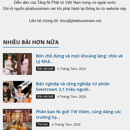
Diễn đàn của Tăng Ni Phật tử Việt Nam trong và ngoài nước
Ghi rõ nguồn phattuvietnam.net khi phát hành lại thông tin từ website này.
Liên hệ chúng tôi:
trisu@phattuvietnam.net
NHIỀU BÀI HƠN NỮA
Bốn chỗ đứng và một khoảng lặng: nhìn về
Lý Nhã...
Bài nổi bật
6 Tháng Tám, 2026
Biệt nghiệp và cộng nghiệp từ phiên
livestream 2,1 triệu người...
Bài nổi bật
6 Tháng Tám, 2026
Phân ban Ni giới TW thăm, cúng dàng các
trường hạ...
Tin tức
6 Tháng Tám, 2026