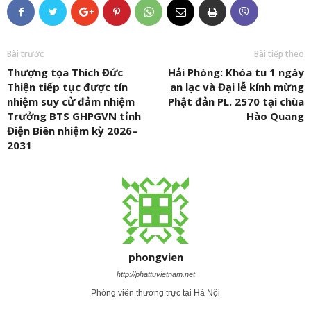
Bài trước
Bài tiếp theo
Thượng tọa Thích Đức
Hải Phòng: Khóa tu 1 ngày
Thiện tiếp tục được tín
an lạc và Đại lễ kính mừng
nhiệm suy cử đảm nhiệm
Phật đản PL. 2570 tại chùa
Trưởng BTS GHPGVN tỉnh
Hào Quang
Điện Biên nhiệm kỳ 2026–
2031
phongvien
http://phattuvietnam.net
Phóng viên thường trực tại Hà Nội