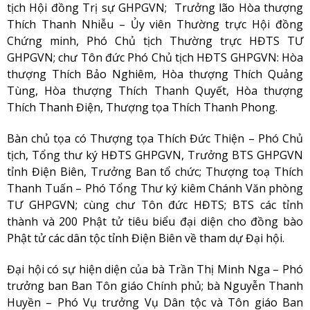
tịch Hội đồng Trị sự GHPGVN; Trưởng lão Hòa thượng
Thích Thanh Nhiễu – Ủy viên Thường trực Hội đồng
Chứng minh, Phó Chủ tịch Thường trực HĐTS TƯ
GHPGVN; chư Tôn đức Phó Chủ tịch HĐTS GHPGVN: Hòa
thượng Thích Bảo Nghiêm, Hòa thượng Thích Quảng
Tùng, Hòa thượng Thích Thanh Quyết, Hòa thượng
Thích Thanh Điện, Thượng tọa Thích Thanh Phong.
Bàn chủ tọa có Thượng tọa Thích Đức Thiện – Phó Chủ
tịch, Tổng thư ký HĐTS GHPGVN, Trưởng BTS GHPGVN
tỉnh Điện Biên, Trưởng Ban tổ chức; Thượng toạ Thích
Thanh Tuấn – Phó Tổng Thư ký kiêm Chánh Văn phòng
TƯ GHPGVN; cùng chư Tôn đức HĐTS; BTS các tỉnh
thành và 200 Phật tử tiêu biểu đại diện cho đồng bào
Phật tử các dân tộc tỉnh Điện Biên về tham dự Đại hội.
Đại hội có sự hiện diện của bà Trần Thị Minh Nga – Phó
trưởng ban Ban Tôn giáo Chính phủ; bà Nguyễn Thanh
Huyền – Phó Vụ trưởng Vụ Dân tộc và Tôn giáo Ban