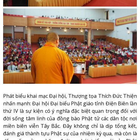
Phát biểu khai mạc Đại hội, Thượng tọa Thích Đức Thiện
nhấn mạnh: Đại hội Đại biểu Phật giáo tỉnh Điện Biên lần
thứ IV là sự kiện có ý nghĩa đặc biệt quan trọng đối với
đời sống tâm linh của đồng bào Phật tử các dân tộc nơi
miền biên viễn Tây Bắc. Đây không chỉ là dịp tổng kết,
đánh giá thành tựu Phật sự của nhiệm kỳ qua, mà còn là