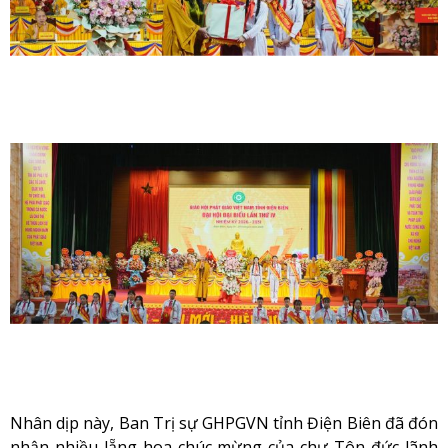
Nhân dịp này, Ban Trị sự GHPGVN tỉnh Điện Biên đã đón
nhận nhiều lẵng hoa chúc mừng của chư Tôn đức lãnh