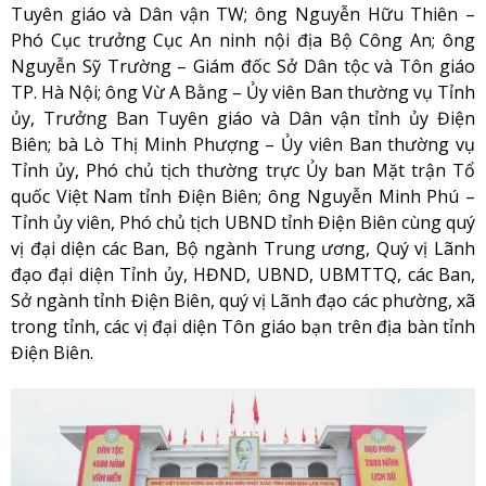
Tuyên giáo và Dân vận TW; ông Nguyễn Hữu Thiên –
Phó Cục trưởng Cục An ninh nội địa Bộ Công An; ông
Nguyễn Sỹ Trường – Giám đốc Sở Dân tộc và Tôn giáo
TP. Hà Nội; ông Vừ A Bằng – Ủy viên Ban thường vụ Tỉnh
ủy, Trưởng Ban Tuyên giáo và Dân vận tỉnh ủy Điện
Biên; bà Lò Thị Minh Phượng – Ủy viên Ban thường vụ
Tỉnh ủy, Phó chủ tịch thường trực Ủy ban Mặt trận Tổ
quốc Việt Nam tỉnh Điện Biên; ông Nguyễn Minh Phú –
Tỉnh ủy viên, Phó chủ tịch UBND tỉnh Điện Biên cùng quý
vị đại diện các Ban, Bộ ngành Trung ương, Quý vị Lãnh
đạo đại diện Tỉnh ủy, HĐND, UBND, UBMTTQ, các Ban,
Sở ngành tỉnh Điện Biên, quý vị Lãnh đạo các phường, xã
trong tỉnh, các vị đại diện Tôn giáo bạn trên địa bàn tỉnh
Điện Biên.