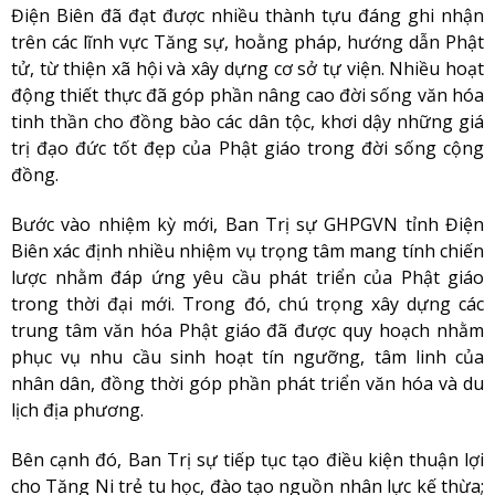
Điện Biên đã đạt được nhiều thành tựu đáng ghi nhận
trên các lĩnh vực Tăng sự, hoằng pháp, hướng dẫn Phật
tử, từ thiện xã hội và xây dựng cơ sở tự viện. Nhiều hoạt
động thiết thực đã góp phần nâng cao đời sống văn hóa
tinh thần cho đồng bào các dân tộc, khơi dậy những giá
trị đạo đức tốt đẹp của Phật giáo trong đời sống cộng
đồng.
Bước vào nhiệm kỳ mới, Ban Trị sự GHPGVN tỉnh Điện
Biên xác định nhiều nhiệm vụ trọng tâm mang tính chiến
lược nhằm đáp ứng yêu cầu phát triển của Phật giáo
trong thời đại mới. Trong đó, chú trọng xây dựng các
trung tâm văn hóa Phật giáo đã được quy hoạch nhằm
phục vụ nhu cầu sinh hoạt tín ngưỡng, tâm linh của
nhân dân, đồng thời góp phần phát triển văn hóa và du
lịch địa phương.
Bên cạnh đó, Ban Trị sự tiếp tục tạo điều kiện thuận lợi
cho Tăng Ni trẻ tu học, đào tạo nguồn nhân lực kế thừa;