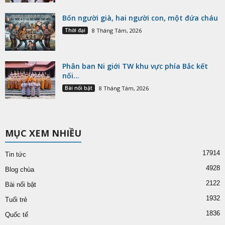
Bốn người già, hai người con, một đứa cháu
Thời đại
8 Tháng Tám, 2026
Phân ban Ni giới TW khu vực phía Bắc kết
nối...
Bài nổi bật
8 Tháng Tám, 2026
MỤC XEM NHIỀU
17914
Tin tức
4928
Blog chùa
2122
Bài nổi bật
1932
Tuổi trẻ
1836
Quốc tế