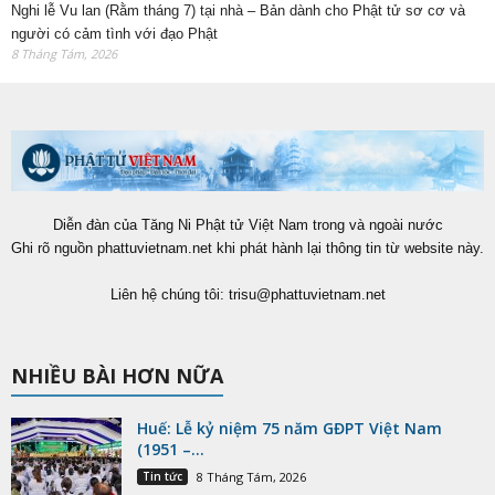
Nghi lễ Vu lan (Rằm tháng 7) tại nhà – Bản dành cho Phật tử sơ cơ và
người có cảm tình với đạo Phật
8 Tháng Tám, 2026
Diễn đàn của Tăng Ni Phật tử Việt Nam trong và ngoài nước
Ghi rõ nguồn phattuvietnam.net khi phát hành lại thông tin từ website này.
Liên hệ chúng tôi:
trisu@phattuvietnam.net
NHIỀU BÀI HƠN NỮA
Huế: Lễ kỷ niệm 75 năm GĐPT Việt Nam
(1951 –...
Tin tức
8 Tháng Tám, 2026