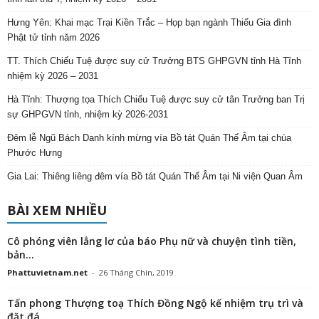
Hưng Yên: Khai mạc Trại Kiền Trắc – Họp bạn ngành Thiếu Gia đình
Phật tử tỉnh năm 2026
TT. Thích Chiếu Tuệ được suy cử Trưởng BTS GHPGVN tỉnh Hà Tĩnh
nhiệm kỳ 2026 – 2031
Hà Tĩnh: Thượng tọa Thích Chiếu Tuệ được suy cử tân Trưởng ban Trị
sự GHPGVN tỉnh, nhiệm kỳ 2026-2031
Đêm lễ Ngũ Bách Danh kính mừng vía Bồ tát Quán Thế Âm tại chùa
Phước Hưng
Gia Lai: Thiêng liêng đêm vía Bồ tát Quán Thế Âm tại Ni viện Quan Âm
BÀI XEM NHIỀU
Cô phóng viên lẳng lơ của báo Phụ nữ và chuyện tình tiền,
bản...
Phattuvietnam.net
-
26 Tháng Chín, 2019
Tấn phong Thượng toạ Thích Đồng Ngộ kế nhiệm trụ trì và
đặt đá...