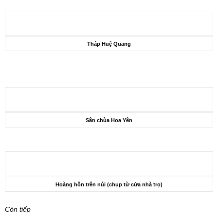
Tháp Huệ Quang
Sân chùa Hoa Yên
Hoàng hôn trên núi (chụp từ cửa nhà trọ)
Còn tiếp