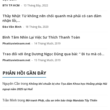
BTV TP.HCM
-
13 Tháng Bảy, 2022
Thầy Nhật Từ không nên chối quanh mà phải có can đảm
nhận lỗi,...
Đào Văn Bình
-
18 Tháng Ba, 2020
Bình Tâm Nhìn Lại Việc Sư Thích Thanh Toàn
Phattuvietnam.net
-
14 Tháng Mười, 2019
Trao đổi với ông Dương Ngọc Dũng qua bài: “ Đi tu mà có...
Phattuvietnam.net
-
15 Tháng Mười, 2019
PHẢN HỒI GẦN ĐÂY
Nguyên Cần
trong
Không khí chuẩn bị cho Tọa đàm Khoa học Hoằng pháp Hải
ngoại năm 2025 tại Huế
Trần Minh
trong
Mở tranh Phật, cầu an trên bảo tháp Mandala Tây Thiên