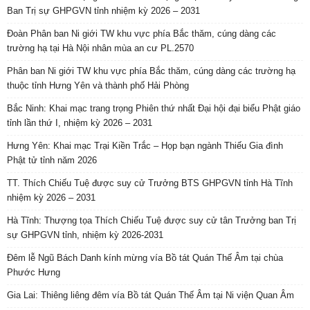
Ban Trị sự GHPGVN tỉnh nhiệm kỳ 2026 – 2031
Đoàn Phân ban Ni giới TW khu vực phía Bắc thăm, cúng dàng các
trường hạ tại Hà Nội nhân mùa an cư PL.2570
Phân ban Ni giới TW khu vực phía Bắc thăm, cúng dàng các trường hạ
thuộc tỉnh Hưng Yên và thành phố Hải Phòng
Bắc Ninh: Khai mạc trang trọng Phiên thứ nhất Đại hội đại biểu Phật giáo
tỉnh lần thứ I, nhiệm kỳ 2026 – 2031
Hưng Yên: Khai mạc Trại Kiền Trắc – Họp bạn ngành Thiếu Gia đình
Phật tử tỉnh năm 2026
TT. Thích Chiếu Tuệ được suy cử Trưởng BTS GHPGVN tỉnh Hà Tĩnh
nhiệm kỳ 2026 – 2031
Hà Tĩnh: Thượng tọa Thích Chiếu Tuệ được suy cử tân Trưởng ban Trị
sự GHPGVN tỉnh, nhiệm kỳ 2026-2031
Đêm lễ Ngũ Bách Danh kính mừng vía Bồ tát Quán Thế Âm tại chùa
Phước Hưng
Gia Lai: Thiêng liêng đêm vía Bồ tát Quán Thế Âm tại Ni viện Quan Âm