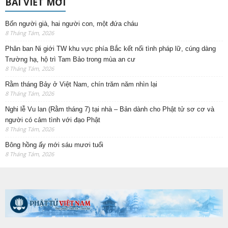
BÀI VIẾT MỚI
Bốn người già, hai người con, một đứa cháu
8 Tháng Tám, 2026
Phân ban Ni giới TW khu vực phía Bắc kết nối tình pháp lữ, cúng dàng
Trường hạ, hộ trì Tam Bảo trong mùa an cư
8 Tháng Tám, 2026
Rằm tháng Bảy ở Việt Nam, chín trăm năm nhìn lại
8 Tháng Tám, 2026
Nghi lễ Vu lan (Rằm tháng 7) tại nhà – Bản dành cho Phật tử sơ cơ và
người có cảm tình với đạo Phật
8 Tháng Tám, 2026
Bông hồng ấy mới sáu mươi tuổi
8 Tháng Tám, 2026