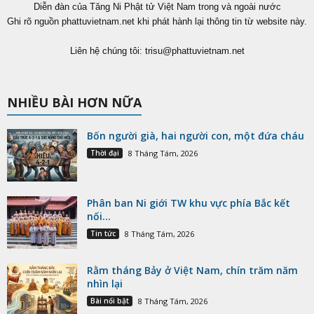
Diễn đàn của Tăng Ni Phật tử Việt Nam trong và ngoài nước
Ghi rõ nguồn phattuvietnam.net khi phát hành lại thông tin từ website này.
Liên hệ chúng tôi:
trisu@phattuvietnam.net
NHIỀU BÀI HƠN NỮA
Bốn người già, hai người con, một đứa cháu
Thời đại
8 Tháng Tám, 2026
Phân ban Ni giới TW khu vực phía Bắc kết
nối...
Tin tức
8 Tháng Tám, 2026
Rằm tháng Bảy ở Việt Nam, chín trăm năm
nhìn lại
Bài nổi bật
8 Tháng Tám, 2026