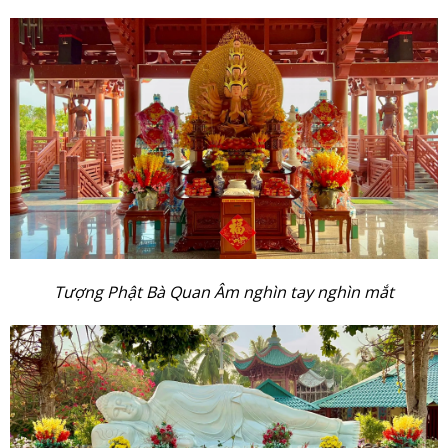
Tượng Phật Bà Quan Âm nghìn tay nghìn mắt