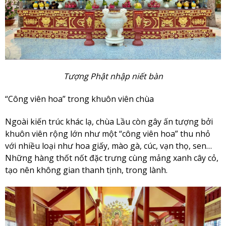
Tượng Phật nhập niết bàn
“Công viên hoa” trong khuôn viên chùa
Ngoài kiến trúc khác lạ, chùa Lầu còn gây ấn tượng bởi
khuôn viên rộng lớn như một “công viên hoa” thu nhỏ
với nhiều loại như hoa giấy, mào gà, cúc, vạn thọ, sen…
Những hàng thốt nốt đặc trưng cùng mảng xanh cây cỏ,
tạo nên không gian thanh tịnh, trong lành.