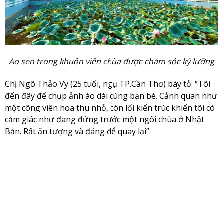
Ao sen trong khuôn viên chùa được chăm sóc kỹ lưỡng
Chị Ngô Thảo Vy (25 tuổi, ngụ TP.Cần Thơ) bày tỏ: “Tôi
đến đây để chụp ảnh áo dài cùng bạn bè. Cảnh quan như
một công viên hoa thu nhỏ, còn lối kiến trúc khiến tôi có
cảm giác như đang đứng trước một ngôi chùa ở Nhật
Bản. Rất ấn tượng và đáng để quay lại”.