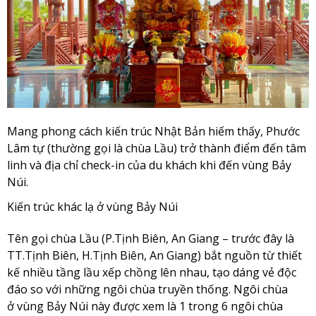
Mang phong cách kiến trúc Nhật Bản hiếm thấy, Phước
Lâm tự (thường gọi là chùa Lầu) trở thành điểm đến tâm
linh và địa chỉ check-in của du khách khi đến vùng Bảy
Núi.
Kiến trúc khác lạ ở vùng Bảy Núi
Tên gọi chùa Lầu (P.Tịnh Biên, An Giang – trước đây là
TT.Tịnh Biên, H.Tịnh Biên, An Giang) bắt nguồn từ thiết
kế nhiều tầng lầu xếp chồng lên nhau, tạo dáng vẻ độc
đáo so với những ngôi chùa truyền thống. Ngôi chùa
ở vùng Bảy Núi này được xem là 1 trong 6 ngôi chùa