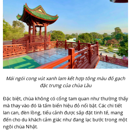
Mái ngói cong vút xanh lam kết hợp tông màu đỏ gạch
đặc trưng của chùa Lầu
Đặc biệt, chùa không có cổng tam quan như thường thấy
mà thay vào đó là tấm biển hiệu đỏ nổi bật. Các chi tiết
lan can, đèn lồng, tiểu cảnh được sắp đặt tinh tế, mang
đến cho du khách cảm giác như đang lạc bước trong một
ngôi chùa Nhật.