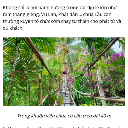
Không chỉ là nơi hành hương trong các dịp lễ lớn như
rằm tháng giêng, Vu Lan, Phật đản…, chùa Lầu còn
thường xuyên tổ chức cơm chay từ thiện cho phật tử và
du khách.
Trong khuôn viên chùa có cầu treo dài 40 m