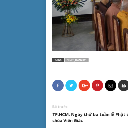
TAGS
PHAT_DAN2011
Bài trước
TP.HCM: Ngày thứ ba tuần lễ Phật 
chùa Viên Giác