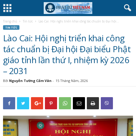
Trang chủ
Tin tức
Lào Cai: Hội nghị triển khai công tác chuẩn bị Đại hội...
TIN TỨC
Lào Cai: Hội nghị triển khai công
tác chuẩn bị Đại hội Đại biểu Phật
giáo tỉnh lần thứ I, nhiệm kỳ 2026
– 2031
Bởi
Nguyễn Tường Cẩm Vân
-
15 Tháng Năm, 2026