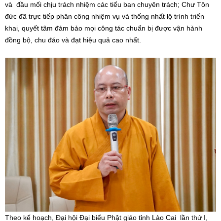
và đầu mối chịu trách nhiệm các tiểu ban chuyên trách; Chư Tôn
đức đã trực tiếp phân công nhiệm vụ và thống nhất lộ trình triển
khai, quyết tâm đảm bảo mọi công tác chuẩn bị được vận hành
đồng bộ, chu đáo và đạt hiệu quả cao nhất.
Theo kế hoạch, Đại hội Đại biểu Phật giáo tỉnh Lào Cai lần thứ I,