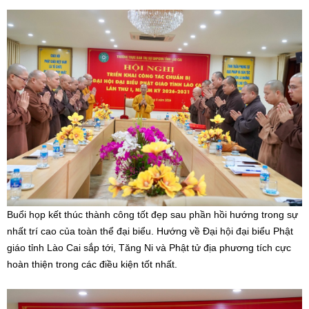
Buổi họp kết thúc thành công tốt đẹp sau phần hồi hướng trong sự
nhất trí cao của toàn thể đại biểu. Hướng về Đại hội đại biểu Phật
giáo tỉnh Lào Cai sắp tới, Tăng Ni và Phật tử địa phương tích cực
hoàn thiện trong các điều kiện tốt nhất.