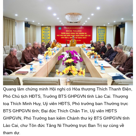
Quang lâm chứng minh Hội nghị có Hòa thượng Thích Thanh Điện,
Phó Chủ tịch HĐTS, Trưởng BTS GHPGVN tỉnh Lào Cai. Thượng
toạ Thích Minh Huy, Uỷ viên HĐTS, Phó trưởng ban Thường trực
BTS GHPGVN tỉnh; Đại đức Thích Chân Tín, Uỷ viên HĐTS
GHPGVN, Phó Trưởng ban kiêm Chánh thư ký BTS GHPGVN tỉnh
Lào Cai, chư Tôn đức Tăng Ni Thường trực Ban Trị sự cùng về
tham dự.