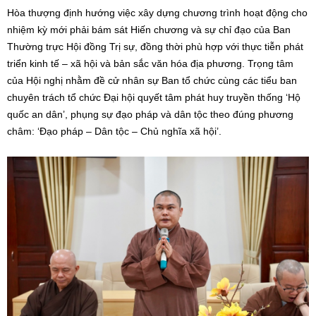
Hòa thượng định hướng việc xây dựng chương trình hoạt động cho
nhiệm kỳ mới phải bám sát Hiến chương và sự chỉ đạo của Ban
Thường trực Hội đồng Trị sự, đồng thời phù hợp với thực tiễn phát
triển kinh tế – xã hội và bản sắc văn hóa địa phương. Trọng tâm
của Hội nghị nhằm đề cử nhân sự Ban tổ chức cùng các tiểu ban
chuyên trách tổ chức Đại hội quyết tâm phát huy truyền thống ‘Hộ
quốc an dân’, phụng sự đạo pháp và dân tộc theo đúng phương
châm: ‘Đạo pháp – Dân tộc – Chủ nghĩa xã hội’.