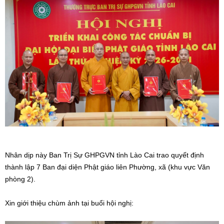
Nhân dịp này Ban Trị Sự GHPGVN tỉnh Lào Cai trao quyết định
thành lập 7 Ban đại diện Phật giáo liên Phường, xã (khu vực Văn
phòng 2).
Xin giới thiệu chùm ảnh tại buổi hội nghị: