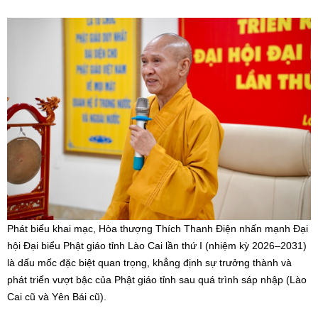
Phát biểu khai mạc, Hòa thượng Thích Thanh Điện nhấn mạnh Đại
hội Đại biểu Phật giáo tỉnh Lào Cai lần thứ I (nhiệm kỳ 2026–2031)
là dấu mốc đặc biệt quan trọng, khẳng định sự trưởng thành và
phát triển vượt bậc của Phật giáo tỉnh sau quá trình sáp nhập (Lào
Cai cũ và Yên Bái cũ).