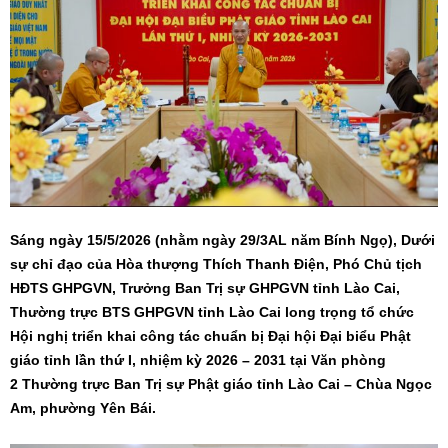
Sáng ngày 15/5/2026 (nhằm ngày 29/3AL năm Bính Ngọ), Dưới
sự chỉ đạo của Hòa thượng Thích Thanh Điện, Phó Chủ tịch
HĐTS GHPGVN, Trưởng Ban Trị sự GHPGVN tỉnh Lào Cai,
Thường trực BTS GHPGVN tỉnh Lào Cai long trọng tổ chức
Hội nghị triển khai công tác chuẩn bị Đại hội Đại biểu Phật
giáo tỉnh lần thứ I, nhiệm kỳ 2026 – 2031 tại Văn phòng
2 Thường trực Ban Trị sự Phật giáo tỉnh Lào Cai – Chùa Ngọc
Am, phường Yên Bái.