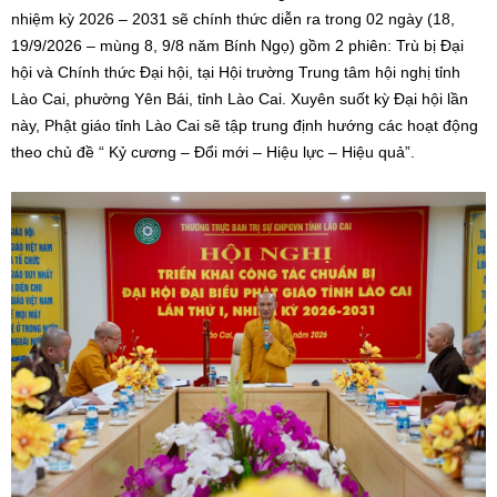
nhiệm kỳ 2026 – 2031 sẽ chính thức diễn ra trong 02 ngày (18,
19/9/2026 – mùng 8, 9/8 năm Bính Ngọ) gồm 2 phiên: Trù bị Đại
hội và Chính thức Đại hội, tại Hội trường Trung tâm hội nghị tỉnh
Lào Cai, phường Yên Bái, tỉnh Lào Cai. Xuyên suốt kỳ Đại hội lần
này, Phật giáo tỉnh Lào Cai sẽ tập trung định hướng các hoạt động
theo chủ đề “ Kỷ cương – Đổi mới – Hiệu lực – Hiệu quả”.