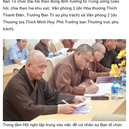
Ban Tổ chức Đại hội theo đúng định hướng từ Trung ương Giáo
hội, chia theo hai khu vực: Văn phòng 1 (do Hòa thượng Thích
Thanh Điện, Trưởng Ban Trị sự phụ trách) và Văn phòng 2 (do
Thượng tọa Thích Minh Huy, Phó Trưởng ban Thường trực phụ
trách).
Trọng tâm Hội nghị tập trung vào việc đề cử nhân sự Ban tổ chức