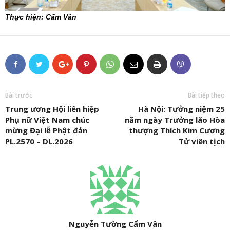
Thực hiện: Cẩm Vân
Bài trước
Bài tiếp theo
Trung ương Hội liên hiệp
Hà Nội: Tưởng niệm 25
Phụ nữ Việt Nam chúc
năm ngày Trưởng lão Hòa
mừng Đại lễ Phật đản
thượng Thích Kim Cương
PL.2570 – DL.2026
Tử viên tịch
Nguyễn Tường Cẩm Vân