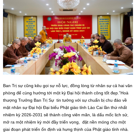
Ban Trị sự cũng kêu gọi sự nỗ lực, đồng lòng từ nhân sự cả hai văn
phòng để cùng hướng tới một kỳ Đại hội thành công tốt đẹp.”Hoà
thượng Trưởng Ban Trị Sự tin tưởng với sự chuẩn bị chu đáo về
mặt nhân sự Đại hội Đại biểu Phật giáo tỉnh Lào Cai lần thứ nhất
nhiệm kỳ 2026-2031 sẽ thành công viên mãn, là dấu mốc lịch sử,
mở ra một nhiệm kỳ mới đầy triển vọng, đặt nền móng cho một
giai đoạn phát triển ổn định và hưng thịnh của Phật giáo tỉnh nhà.