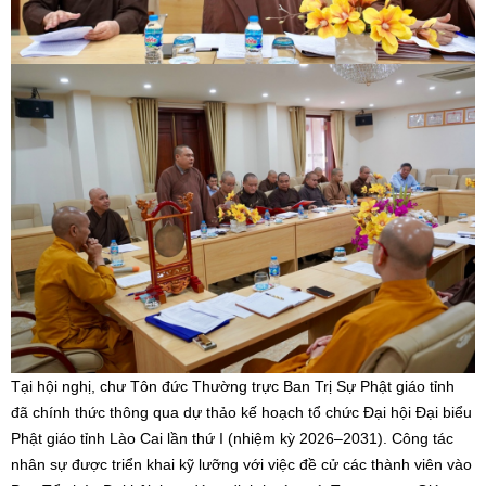
Tại hội nghị, chư Tôn đức Thường trực Ban Trị Sự Phật giáo tỉnh
đã chính thức thông qua dự thảo kế hoạch tổ chức Đại hội Đại biểu
Phật giáo tỉnh Lào Cai lần thứ I (nhiệm kỳ 2026–2031). Công tác
nhân sự được triển khai kỹ lưỡng với việc đề cử các thành viên vào