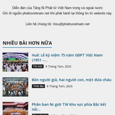
Diễn đàn của Tăng Ni Phật tử Việt Nam trong và ngoài nước
Ghi rõ nguồn phattuvietnam.net khi phát hành lại thông tin từ website này.
Liên hệ chúng tôi:
trisu@phattuvietnam.net
NHIỀU BÀI HƠN NỮA
Huế: Lễ kỷ niệm 75 năm GĐPT Việt Nam
(1951 –...
Tin tức
8 Tháng Tám, 2026
Bốn người già, hai người con, một đứa cháu
Thời đại
8 Tháng Tám, 2026
Phân ban Ni giới TW khu vực phía Bắc kết
nối...