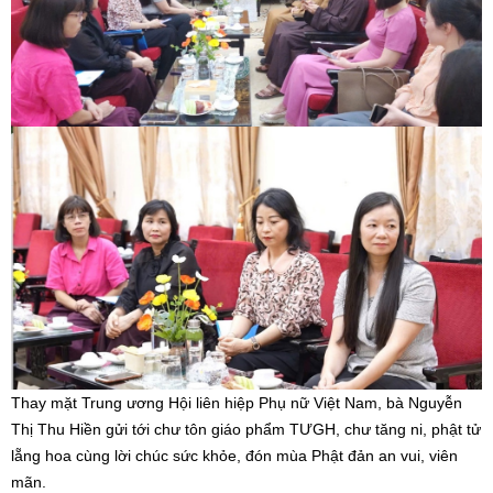
Thay mặt Trung ương Hội liên hiệp Phụ nữ Việt Nam, bà Nguyễn
Thị Thu Hiền gửi tới chư tôn giáo phẩm TƯGH, chư tăng ni, phật tử
lẵng hoa cùng lời chúc sức khỏe, đón mùa Phật đản an vui, viên
mãn.