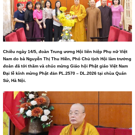
Chiều ngày 14/5, đoàn Trung ương Hội liên hiệp Phụ nữ Việt
Nam do bà Nguyễn Thị Thu Hiền, Phó Chủ tịch Hội làm trưởng
đoàn đã tới thăm và chúc mừng Giáo hội Phật giáo Việt Nam
Đại lễ kính mừng Phật đản PL.2570 – DL.2026 tại chùa Quán
Sứ, Hà Nội.