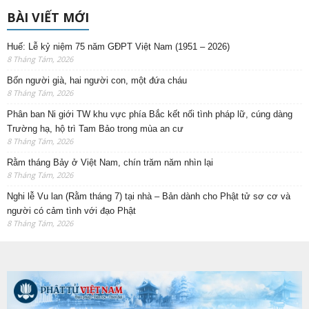
BÀI VIẾT MỚI
Huế: Lễ kỷ niệm 75 năm GĐPT Việt Nam (1951 – 2026)
8 Tháng Tám, 2026
Bốn người già, hai người con, một đứa cháu
8 Tháng Tám, 2026
Phân ban Ni giới TW khu vực phía Bắc kết nối tình pháp lữ, cúng dàng
Trường hạ, hộ trì Tam Bảo trong mùa an cư
8 Tháng Tám, 2026
Rằm tháng Bảy ở Việt Nam, chín trăm năm nhìn lại
8 Tháng Tám, 2026
Nghi lễ Vu lan (Rằm tháng 7) tại nhà – Bản dành cho Phật tử sơ cơ và
người có cảm tình với đạo Phật
8 Tháng Tám, 2026