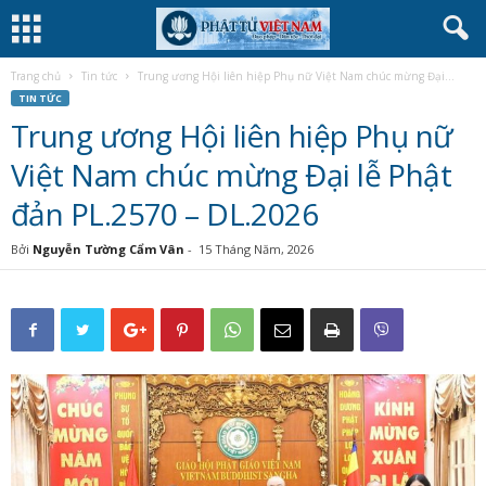
Trang chủ
Tin tức
Trung ương Hội liên hiệp Phụ nữ Việt Nam chúc mừng Đại...
TIN TỨC
Trung ương Hội liên hiệp Phụ nữ
Việt Nam chúc mừng Đại lễ Phật
đản PL.2570 – DL.2026
Bởi
Nguyễn Tường Cẩm Vân
-
15 Tháng Năm, 2026