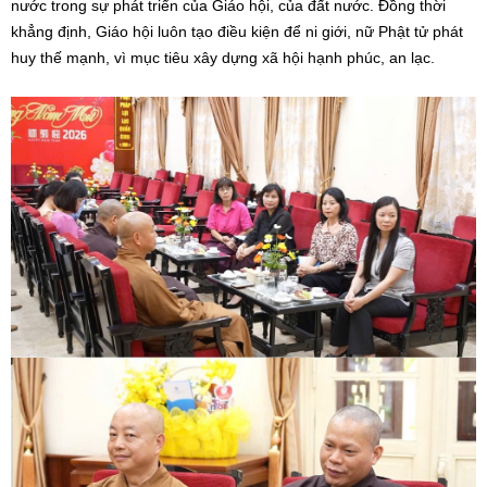
nước trong sự phát triển của Giáo hội, của đất nước. Đồng thời
khẳng định, Giáo hội luôn tạo điều kiện để ni giới, nữ Phật tử phát
huy thế mạnh, vì mục tiêu xây dựng xã hội hạnh phúc, an lạc.