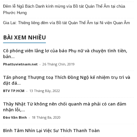
Đêm lễ Ngũ Bách Danh kính mừng vía Bồ tát Quán Thế Âm tại chùa
Phước Hưng
Gia Lai: Thiêng liêng đêm vía Bồ tát Quán Thế Âm tại Ni viện Quan Âm
BÀI XEM NHIỀU
Cô phóng viên lẳng lơ của báo Phụ nữ và chuyện tình tiền,
bản...
Phattuvietnam.net
-
26 Tháng Chín, 2019
Tấn phong Thượng toạ Thích Đồng Ngộ kế nhiệm trụ trì và
đặt đá...
BTV TP.HCM
-
13 Tháng Bảy, 2022
Thầy Nhật Từ không nên chối quanh mà phải có can đảm
nhận lỗi,...
Đào Văn Bình
-
18 Tháng Ba, 2020
Bình Tâm Nhìn Lại Việc Sư Thích Thanh Toàn