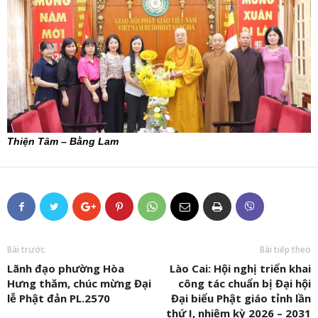
Thiện Tâm – Bằng Lam
Bài trước
Bài tiếp theo
Lãnh đạo phường Hòa
Lào Cai: Hội nghị triển khai
Hưng thăm, chúc mừng Đại
công tác chuẩn bị Đại hội
lễ Phật đản PL.2570
Đại biểu Phật giáo tỉnh lần
thứ I, nhiệm kỳ 2026 – 2031