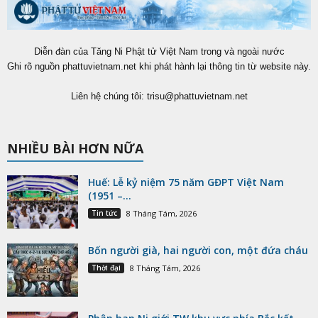
Diễn đàn của Tăng Ni Phật tử Việt Nam trong và ngoài nước
Ghi rõ nguồn phattuvietnam.net khi phát hành lại thông tin từ website này.
Liên hệ chúng tôi:
trisu@phattuvietnam.net
NHIỀU BÀI HƠN NỮA
Huế: Lễ kỷ niệm 75 năm GĐPT Việt Nam
(1951 –...
Tin tức
8 Tháng Tám, 2026
Bốn người già, hai người con, một đứa cháu
Thời đại
8 Tháng Tám, 2026