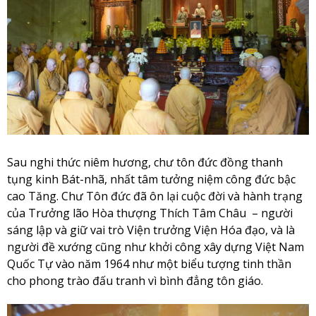
Sau nghi thức niêm hương, chư tôn đức đồng thanh
tụng kinh Bát-nhã, nhất tâm tưởng niệm công đức bậc
cao Tăng. Chư Tôn đức đã ôn lại cuộc đời và hành trạng
của Trưởng lão Hòa thượng Thích Tâm Châu – người
sáng lập và giữ vai trò Viện trưởng Viện Hóa đạo, và là
người đề xướng cũng như khởi công xây dựng Việt Nam
Quốc Tự vào năm 1964 như một biểu tượng tinh thần
cho phong trào đấu tranh vì bình đẳng tôn giáo.