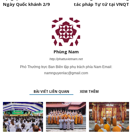
Ngày Quốc khánh 2/9
tác pháp Tự tứ tại VNQT
Phùng Nam
http://phattuvietnam.net
Phó Thường trực Ban Biên tập phụ trách phía Nam Email:
namnguyenlac@gmail.com
BÀI VIẾT LIÊN QUAN
XEM THÊM