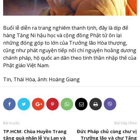
Buổi lễ diễn ra trang nghiêm thanh tịnh, đây là dịp để
hàng Tăng Ni hậu học và cộng đồng Phật tử ôn lại
những đóng góp to lớn của Trưởng lão Hòa thượng,
cũng như phát nguyện tiếp nối chí nguyện hoằng dương
chánh pháp, hộ quốc an dân theo tinh thần nhập thế của
Phật giáo Việt Nam.
Tin, Thái Hòa, ảnh: Hoàng Giang
Bài trước
Bài tiếp theo
TP.HCM: Chùa Huyền Trang
Đức Pháp chủ cùng chư vị
tặng quà nhân lễ Vu Lan và
Trưởng lão và chư Tăng