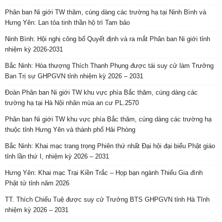
Phân ban Ni giới TW thăm, cúng dàng các trường hạ tại Ninh Bình và
Hưng Yên: Lan tỏa tinh thần hộ trì Tam bảo
Ninh Bình: Hội nghị công bố Quyết định và ra mắt Phân ban Ni giới tỉnh
nhiệm kỳ 2026-2031
Bắc Ninh: Hòa thượng Thích Thanh Phụng được tái suy cử làm Trưởng
Ban Trị sự GHPGVN tỉnh nhiệm kỳ 2026 – 2031
Đoàn Phân ban Ni giới TW khu vực phía Bắc thăm, cúng dàng các
trường hạ tại Hà Nội nhân mùa an cư PL.2570
Phân ban Ni giới TW khu vực phía Bắc thăm, cúng dàng các trường hạ
thuộc tỉnh Hưng Yên và thành phố Hải Phòng
Bắc Ninh: Khai mạc trang trọng Phiên thứ nhất Đại hội đại biểu Phật giáo
tỉnh lần thứ I, nhiệm kỳ 2026 – 2031
Hưng Yên: Khai mạc Trại Kiền Trắc – Họp bạn ngành Thiếu Gia đình
Phật tử tỉnh năm 2026
TT. Thích Chiếu Tuệ được suy cử Trưởng BTS GHPGVN tỉnh Hà Tĩnh
nhiệm kỳ 2026 – 2031