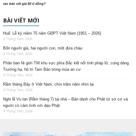
rao bán với giá 60 tỉ đồng?
BÀI VIẾT MỚI
Huế: Lễ kỷ niệm 75 năm GĐPT Việt Nam (1951 – 2026)
8 Tháng Tám, 2026
Bốn người già, hai người con, một đứa cháu
8 Tháng Tám, 2026
Phân ban Ni giới TW khu vực phía Bắc kết nối tình pháp lữ, cúng dàng
Trường hạ, hộ trì Tam Bảo trong mùa an cư
8 Tháng Tám, 2026
Rằm tháng Bảy ở Việt Nam, chín trăm năm nhìn lại
8 Tháng Tám, 2026
Nghi lễ Vu lan (Rằm tháng 7) tại nhà – Bản dành cho Phật tử sơ cơ và
người có cảm tình với đạo Phật
8 Tháng Tám, 2026