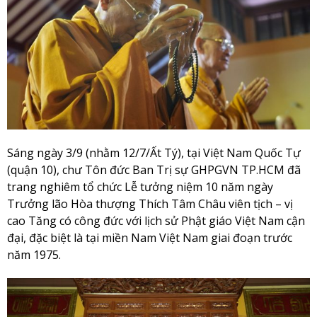
Sáng ngày 3/9 (nhằm 12/7/Ất Tý), tại Việt Nam Quốc Tự
(quận 10), chư Tôn đức Ban Trị sự GHPGVN TP.HCM đã
trang nghiêm tổ chức Lễ tưởng niệm 10 năm ngày
Trưởng lão Hòa thượng Thích Tâm Châu viên tịch – vị
cao Tăng có công đức với lịch sử Phật giáo Việt Nam cận
đại, đặc biệt là tại miền Nam Việt Nam giai đoạn trước
năm 1975.