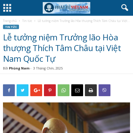
Trang chủ
Tin tức
Lễ tưởng niệm Trưởng lão Hòa thượng Thích Tâm Châu tại Việt...
TIN TỨC
Lễ tưởng niệm Trưởng lão Hòa
thượng Thích Tâm Châu tại Việt
Nam Quốc Tự
Bởi
Phùng Nam
-
3 Tháng Chín, 2025