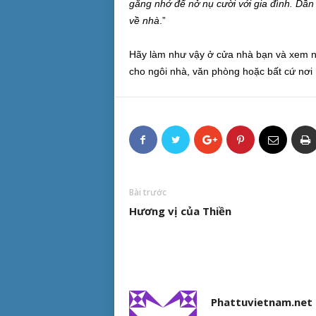
gắng nhớ để nở nụ cười với gia đình. Dần
về nhà
.”
Hãy làm như vậy ở cửa nhà bạn và xem n
cho ngôi nhà, văn phòng hoặc bất cứ nơi 
Bài trước
Hương vị của Thiền
Phattuvietnam.net