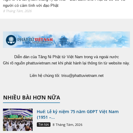
người có cảm tình với đạo Phật
8 Tháng Tám, 2026
Diễn đàn của Tăng Ni Phật tử Việt Nam trong và ngoài nước
Ghi rõ nguồn phattuvietnam.net khi phát hành lại thông tin từ website này.
Liên hệ chúng tôi:
trisu@phattuvietnam.net
NHIỀU BÀI HƠN NỮA
Huế: Lễ kỷ niệm 75 năm GĐPT Việt Nam
(1951 –...
Tin tức
8 Tháng Tám, 2026