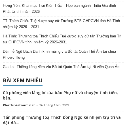
Hưng Yên: Khai mạc Trại Kiền Trắc – Họp bạn ngành Thiếu Gia đình
Phật tử tỉnh năm 2026
TT. Thích Chiếu Tuệ được suy cử Trưởng BTS GHPGVN tỉnh Hà Tĩnh
nhiệm kỳ 2026 – 2031
Hà Tĩnh: Thượng tọa Thích Chiếu Tuệ được suy cử tân Trưởng ban Trị
sự GHPGVN tỉnh, nhiệm kỳ 2026-2031
Đêm lễ Ngũ Bách Danh kính mừng vía Bồ tát Quán Thế Âm tại chùa
Phước Hưng
Gia Lai: Thiêng liêng đêm vía Bồ tát Quán Thế Âm tại Ni viện Quan Âm
BÀI XEM NHIỀU
Cô phóng viên lẳng lơ của báo Phụ nữ và chuyện tình tiền,
bản...
Phattuvietnam.net
-
26 Tháng Chín, 2019
Tấn phong Thượng toạ Thích Đồng Ngộ kế nhiệm trụ trì và
đặt đá...