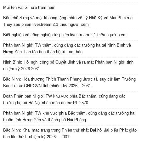
Mũi tên và lời hứa trăm năm
Bốn chỗ đứng và một khoảng lặng: nhìn về Lý Nhã Kỳ và Mai Phương
Thúy sau phiên livestream 2,1 triệu người xem
Biệt nghiệp và cộng nghiệp từ phiên livestream 2,1 triệu người xem
Phân ban Ni giới TW thăm, cúng dàng các trường hạ tại Ninh Bình và
Hưng Yên: Lan tỏa tinh thần hộ trì Tam bảo
Ninh Bình: Hội nghị công bố Quyết định và ra mắt Phân ban Ni giới tỉnh
nhiệm kỳ 2026-2031
Bắc Ninh: Hòa thượng Thích Thanh Phụng được tái suy cử làm Trưởng
Ban Trị sự GHPGVN tỉnh nhiệm kỳ 2026 – 2031
Đoàn Phân ban Ni giới TW khu vực phía Bắc thăm, cúng dàng các
trường hạ tại Hà Nội nhân mùa an cư PL.2570
Phân ban Ni giới TW khu vực phía Bắc thăm, cúng dàng các trường hạ
thuộc tỉnh Hưng Yên và thành phố Hải Phòng
Bắc Ninh: Khai mạc trang trọng Phiên thứ nhất Đại hội đại biểu Phật giáo
tỉnh lần thứ I, nhiệm kỳ 2026 – 2031