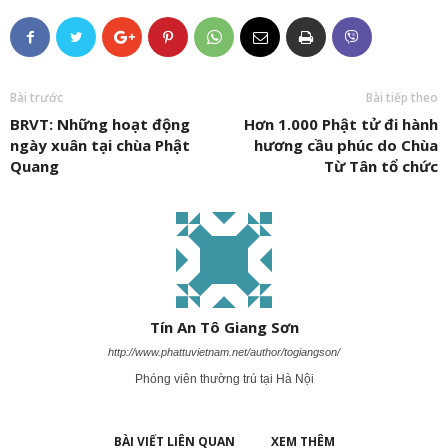
Bài trước
Bài tiếp theo
BRVT: Những hoạt động
Hơn 1.000 Phật tử đi hành
ngày xuân tại chùa Phật
hương cầu phúc do Chùa
Quang
Từ Tân tổ chức
Tín An Tô Giang Sơn
http://www.phattuvietnam.net/author/togiangson/
Phóng viên thường trú tại Hà Nội
BÀI VIẾT LIÊN QUAN
XEM THÊM