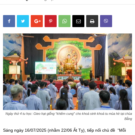
Ngày thứ 4 tu học: Gieo hạt giống “khiêm cung” cho khoá sinh khoá tu mùa hè tại chùa
Bằng
Sáng ngày 16/07/2025 (nhằm 22/06 Ất Tỵ), tiếp nối chủ đề “Mỗi