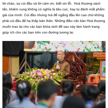
lời chào, sự cúi đầu và lời cảm ơn, biết xin lỗi. Hoà thượng sách
tấn, khiêm cung không có nghĩa là tiêu cực, hay tự đánh mất phẩm
giá của mình. Cúi đầu nhưng mà để ngẩng đầu lên cao chứ không
phải cúi đầu để hạ thấp bản thân. Những điều căn bản Hoà thượng
muốn trao lại cho các bạn khóa sinh để sau này làm hành trang
giúp ích cho các bạn trên con đường tương lai.