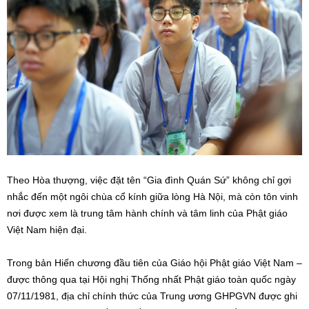
Theo Hòa thượng, việc đặt tên “Gia đình Quán Sứ” không chỉ gợi
nhắc đến một ngôi chùa cổ kính giữa lòng Hà Nội, mà còn tôn vinh
nơi được xem là trung tâm hành chính và tâm linh của Phật giáo
Việt Nam hiện đại.
Trong bản Hiến chương đầu tiên của Giáo hội Phật giáo Việt Nam –
được thông qua tại Hội nghị Thống nhất Phật giáo toàn quốc ngày
07/11/1981, địa chỉ chính thức của Trung ương GHPGVN được ghi