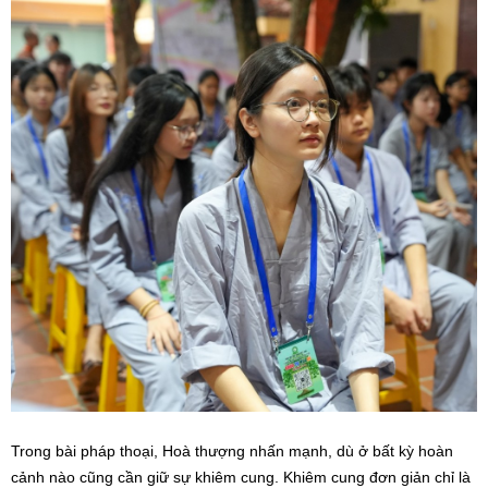
Trong bài pháp thoại, Hoà thượng nhấn mạnh, dù ở bất kỳ hoàn
cảnh nào cũng cần giữ sự khiêm cung. Khiêm cung đơn giản chỉ là