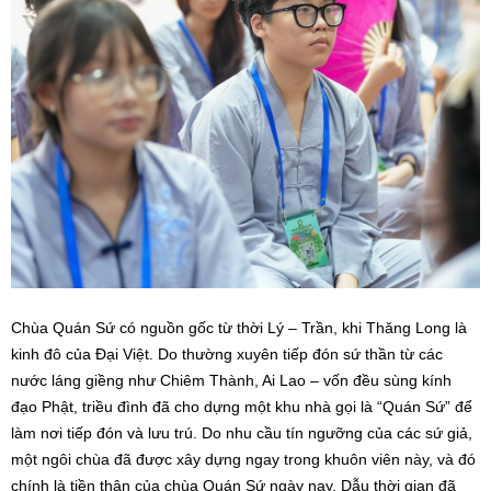
Chùa Quán Sứ có nguồn gốc từ thời Lý – Trần, khi Thăng Long là
kinh đô của Đại Việt. Do thường xuyên tiếp đón sứ thần từ các
nước láng giềng như Chiêm Thành, Ai Lao – vốn đều sùng kính
đạo Phật, triều đình đã cho dựng một khu nhà gọi là “Quán Sứ” để
làm nơi tiếp đón và lưu trú. Do nhu cầu tín ngưỡng của các sứ giả,
một ngôi chùa đã được xây dựng ngay trong khuôn viên này, và đó
chính là tiền thân của chùa Quán Sứ ngày nay. Dẫu thời gian đã