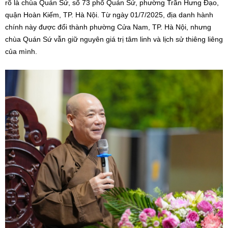
rõ là chùa Quán Sứ, số 73 phố Quán Sứ, phường Trần Hưng Đạo,
quận Hoàn Kiếm, TP. Hà Nội. Từ ngày 01/7/2025, địa danh hành
chính này được đổi thành phường Cửa Nam, TP. Hà Nội, nhưng
chùa Quán Sứ vẫn giữ nguyên giá trị tâm linh và lịch sử thiêng liêng
của mình.