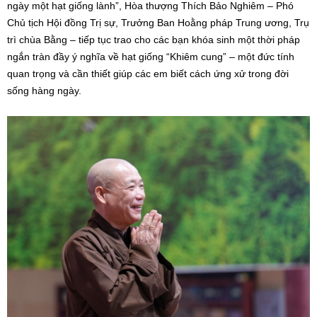
ngày một hạt giống lành”, Hòa thượng Thích Bảo Nghiêm – Phó
Chủ tịch Hội đồng Trị sự, Trưởng Ban Hoằng pháp Trung ương, Trụ
trì chùa Bằng – tiếp tục trao cho các bạn khóa sinh một thời pháp
ngắn tràn đầy ý nghĩa về hạt giống “Khiêm cung” – một đức tính
quan trọng và cần thiết giúp các em biết cách ứng xử trong đời
sống hàng ngày.