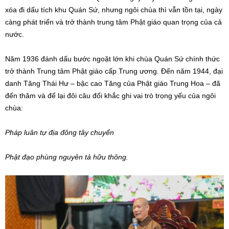
xóa đi dấu tích khu Quán Sứ, nhưng ngôi chùa thì vẫn tồn tại, ngày
càng phát triển và trở thành trung tâm Phật giáo quan trọng của cả
nước.
Năm 1936 đánh dấu bước ngoặt lớn khi chùa Quán Sứ chính thức
trở thành Trung tâm Phật giáo cấp Trung ương. Đến năm 1944, đại
danh Tăng Thái Hư – bậc cao Tăng của Phật giáo Trung Hoa – đã
đến thăm và để lại đôi câu đối khắc ghi vai trò trọng yếu của ngôi
chùa:
Pháp luân tự địa đông tây chuyển
Phật đạo phùng nguyên tả hữu thông.