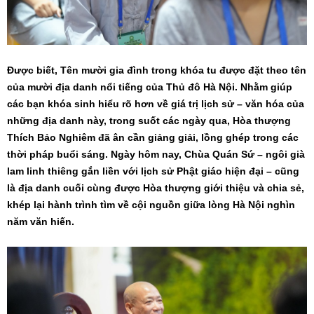
Được biết, Tên mười gia đình trong khóa tu được đặt theo tên
của mười địa danh nổi tiếng của Thủ đô Hà Nội. Nhằm giúp
các bạn khóa sinh hiểu rõ hơn về giá trị lịch sử – văn hóa của
những địa danh này, trong suốt các ngày qua, Hòa thượng
Thích Bảo Nghiêm đã ân cần giảng giải, lồng ghép trong các
thời pháp buổi sáng. Ngày hôm nay, Chùa Quán Sứ – ngôi già
lam linh thiêng gắn liền với lịch sử Phật giáo hiện đại – cũng
là địa danh cuối cùng được Hòa thượng giới thiệu và chia sẻ,
khép lại hành trình tìm về cội nguồn giữa lòng Hà Nội nghìn
năm văn hiến.