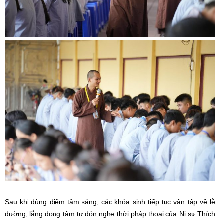
Sau khi dùng điểm tâm sáng, các khóa sinh tiếp tục vân tập về lễ
đường, lắng đọng tâm tư đón nghe thời pháp thoại của Ni sư Thích