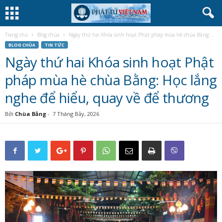
Trang chủ
Blog chùa
Ngày thứ hai Khóa sinh hoạt Phật pháp mùa hè chùa Bằng:...
BLOG CHÙA
TIN TỨC
Ngày thứ hai Khóa sinh hoạt Phật
pháp mùa hè chùa Bằng: Học lắng
nghe để hiểu, quay về để thương
Bởi
Chùa Bằng
-
7 Tháng Bảy, 2026