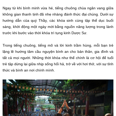
Ngay từ khi bình minh vừa hé, tiếng chuông chùa ngân vang giữa
không gian thanh tịnh đã nhẹ nhàng đánh thức đại chúng. Dưới sự
hướng dẫn của quý Thầy, các khóa sinh cùng tập thể dục buổi
sáng, khởi động một ngày mới bằng nguồn năng lượng trong lành
trước khi bước vào thời khóa trì tụng kinh Dược Sư.
Trong tiếng chuông, tiếng mõ và lời kinh trầm hùng, mỗi bạn trẻ
lặng lẽ hướng tâm cầu nguyện bình an cho bản thân, gia đình và
tất cả mọi người. Những thời khóa như thế chính là cơ hội để tuổi
trẻ tập dừng lại giữa nhịp sống hối hả, trở về với hơi thở, với sự tỉnh
thức và bình an nơi chính mình.