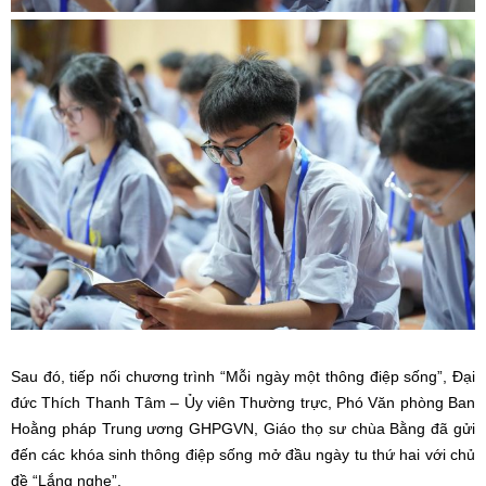
Sau đó, tiếp nối chương trình “Mỗi ngày một thông điệp sống”, Đại
đức Thích Thanh Tâm – Ủy viên Thường trực, Phó Văn phòng Ban
Hoằng pháp Trung ương GHPGVN, Giáo thọ sư chùa Bằng đã gửi
đến các khóa sinh thông điệp sống mở đầu ngày tu thứ hai với chủ
đề “Lắng nghe”.