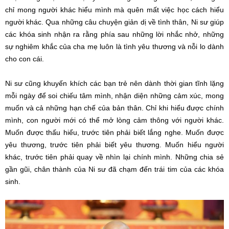
chỉ mong người khác hiểu mình mà quên mất việc học cách hiểu
người khác. Qua những câu chuyện giản dị về tình thân, Ni sư giúp
các khóa sinh nhận ra rằng phía sau những lời nhắc nhở, những
sự nghiêm khắc của cha mẹ luôn là tình yêu thương và nỗi lo dành
cho con cái.
Ni sư cũng khuyến khích các bạn trẻ nên dành thời gian tĩnh lặng
mỗi ngày để soi chiếu tâm mình, nhận diện những cảm xúc, mong
muốn và cả những hạn chế của bản thân. Chỉ khi hiểu được chính
mình, con người mới có thể mở lòng cảm thông với người khác.
Muốn được thấu hiểu, trước tiên phải biết lắng nghe. Muốn được
yêu thương, trước tiên phải biết yêu thương. Muốn hiểu người
khác, trước tiên phải quay về nhìn lại chính mình. Những chia sẻ
gần gũi, chân thành của Ni sư đã chạm đến trái tim của các khóa
sinh.