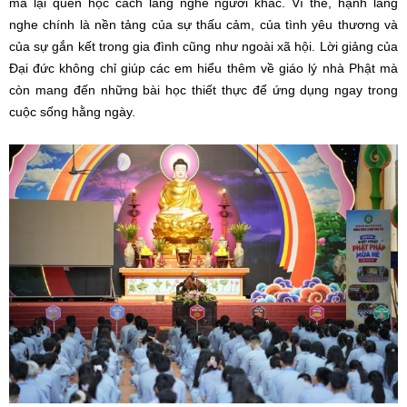
mà lại quên học cách lắng nghe người khác. Vì thế, hạnh lắng
nghe chính là nền tảng của sự thấu cảm, của tình yêu thương và
của sự gắn kết trong gia đình cũng như ngoài xã hội. Lời giảng của
Đại đức không chỉ giúp các em hiểu thêm về giáo lý nhà Phật mà
còn mang đến những bài học thiết thực để ứng dụng ngay trong
cuộc sống hằng ngày.