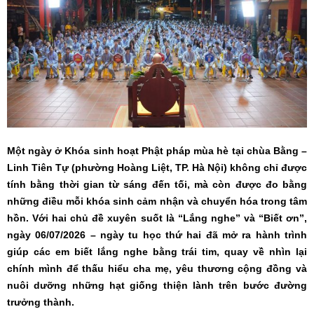
Một ngày ở Khóa sinh hoạt Phật pháp mùa hè tại chùa Bằng –
Linh Tiên Tự (phường Hoàng Liệt, TP. Hà Nội) không chỉ được
tính bằng thời gian từ sáng đến tối, mà còn được đo bằng
những điều mỗi khóa sinh cảm nhận và chuyển hóa trong tâm
hồn. Với hai chủ đề xuyên suốt là “Lắng nghe” và “Biết ơn”,
ngày 06/07/2026 – ngày tu học thứ hai đã mở ra hành trình
giúp các em biết lắng nghe bằng trái tim, quay về nhìn lại
chính mình để thấu hiểu cha mẹ, yêu thương cộng đồng và
nuôi dưỡng những hạt giống thiện lành trên bước đường
trưởng thành.