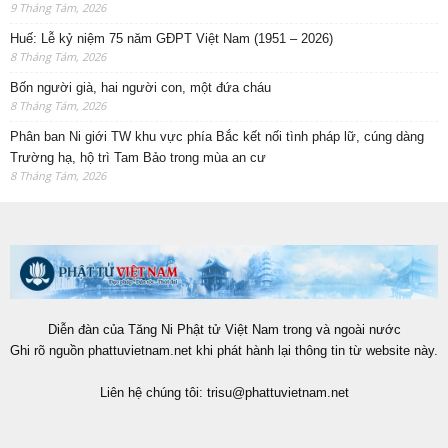
9 Tháng Tám, 2026
Huế: Lễ kỷ niệm 75 năm GĐPT Việt Nam (1951 – 2026)
8 Tháng Tám, 2026
Bốn người già, hai người con, một đứa cháu
8 Tháng Tám, 2026
Phân ban Ni giới TW khu vực phía Bắc kết nối tình pháp lữ, cúng dàng
Trường hạ, hộ trì Tam Bảo trong mùa an cư
8 Tháng Tám, 2026
Diễn đàn của Tăng Ni Phật tử Việt Nam trong và ngoài nước
Ghi rõ nguồn phattuvietnam.net khi phát hành lại thông tin từ website này.
Liên hệ chúng tôi:
trisu@phattuvietnam.net