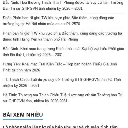
Bắc Ninh: Hòa thượng Thích Thanh Phụng được tái suy cử làm Trưởng
Ban Trị sự GHPGVN tỉnh nhiệm kỳ 2026 – 2031
Đoàn Phân ban Ni giới TW khu vực phía Bắc thăm, cúng dàng các
trường hạ tại Hà Nội nhân mùa an cư PL.2570
Phân ban Ni giới TW khu vực phía Bắc thăm, cúng dàng các trường hạ
thuộc tỉnh Hưng Yên và thành phố Hải Phòng
Bắc Ninh: Khai mạc trang trọng Phiên thứ nhất Đại hội đại biểu Phật giáo
tỉnh lần thứ I, nhiệm kỳ 2026 – 2031
Hưng Yên: Khai mạc Trại Kiền Trắc – Họp bạn ngành Thiếu Gia đình
Phật tử tỉnh năm 2026
TT. Thích Chiếu Tuệ được suy cử Trưởng BTS GHPGVN tỉnh Hà Tĩnh
nhiệm kỳ 2026 – 2031
Hà Tĩnh: Thượng tọa Thích Chiếu Tuệ được suy cử tân Trưởng ban Trị
sự GHPGVN tỉnh, nhiệm kỳ 2026-2031
BÀI XEM NHIỀU
Cô phóng viên lẳng lơ của báo Phụ nữ và chuyện tình tiền,