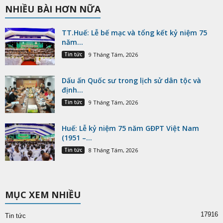
NHIỀU BÀI HƠN NỮA
TT.Huế: Lễ bế mạc và tổng kết kỷ niệm 75
năm...
Tin tức
9 Tháng Tám, 2026
Dấu ấn Quốc sư trong lịch sử dân tộc và
định...
Tin tức
9 Tháng Tám, 2026
Huế: Lễ kỷ niệm 75 năm GĐPT Việt Nam
(1951 –...
Tin tức
8 Tháng Tám, 2026
MỤC XEM NHIỀU
17916
Tin tức