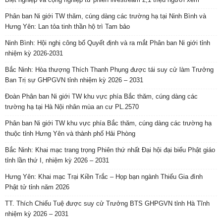
Phân ban Ni giới TW thăm, cúng dàng các trường hạ tại Ninh Bình và
Hưng Yên: Lan tỏa tinh thần hộ trì Tam bảo
Ninh Bình: Hội nghị công bố Quyết định và ra mắt Phân ban Ni giới tỉnh
nhiệm kỳ 2026-2031
Bắc Ninh: Hòa thượng Thích Thanh Phụng được tái suy cử làm Trưởng
Ban Trị sự GHPGVN tỉnh nhiệm kỳ 2026 – 2031
Đoàn Phân ban Ni giới TW khu vực phía Bắc thăm, cúng dàng các
trường hạ tại Hà Nội nhân mùa an cư PL.2570
Phân ban Ni giới TW khu vực phía Bắc thăm, cúng dàng các trường hạ
thuộc tỉnh Hưng Yên và thành phố Hải Phòng
Bắc Ninh: Khai mạc trang trọng Phiên thứ nhất Đại hội đại biểu Phật giáo
tỉnh lần thứ I, nhiệm kỳ 2026 – 2031
Hưng Yên: Khai mạc Trại Kiền Trắc – Họp bạn ngành Thiếu Gia đình
Phật tử tỉnh năm 2026
TT. Thích Chiếu Tuệ được suy cử Trưởng BTS GHPGVN tỉnh Hà Tĩnh
nhiệm kỳ 2026 – 2031