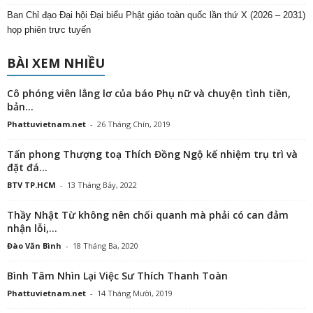
Ban Chỉ đạo Đại hội Đại biểu Phật giáo toàn quốc lần thứ X (2026 – 2031)
họp phiên trực tuyến
BÀI XEM NHIỀU
Cô phóng viên lẳng lơ của báo Phụ nữ và chuyện tình tiền,
bản...
Phattuvietnam.net
-
26 Tháng Chín, 2019
Tấn phong Thượng toạ Thích Đồng Ngộ kế nhiệm trụ trì và
đặt đá...
BTV TP.HCM
-
13 Tháng Bảy, 2022
Thầy Nhật Từ không nên chối quanh mà phải có can đảm
nhận lỗi,...
Đào Văn Bình
-
18 Tháng Ba, 2020
Bình Tâm Nhìn Lại Việc Sư Thích Thanh Toàn
Phattuvietnam.net
-
14 Tháng Mười, 2019