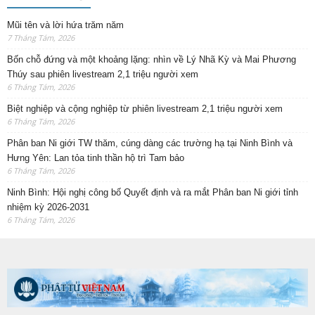
Mũi tên và lời hứa trăm năm
7 Tháng Tám, 2026
Bốn chỗ đứng và một khoảng lặng: nhìn về Lý Nhã Kỳ và Mai Phương
Thúy sau phiên livestream 2,1 triệu người xem
6 Tháng Tám, 2026
Biệt nghiệp và cộng nghiệp từ phiên livestream 2,1 triệu người xem
6 Tháng Tám, 2026
Phân ban Ni giới TW thăm, cúng dàng các trường hạ tại Ninh Bình và
Hưng Yên: Lan tỏa tinh thần hộ trì Tam bảo
6 Tháng Tám, 2026
Ninh Bình: Hội nghị công bố Quyết định và ra mắt Phân ban Ni giới tỉnh
nhiệm kỳ 2026-2031
6 Tháng Tám, 2026