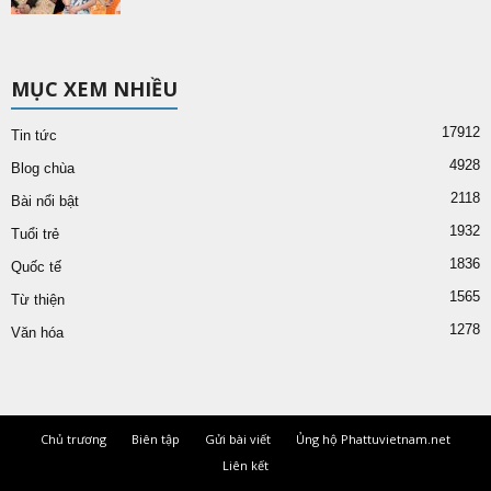
MỤC XEM NHIỀU
17912
Tin tức
4928
Blog chùa
2118
Bài nổi bật
1932
Tuổi trẻ
1836
Quốc tế
1565
Từ thiện
1278
Văn hóa
Chủ trương
Biên tập
Gửi bài viết
Ủng hộ Phattuvietnam.net
Liên kết