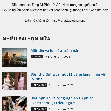
Diễn đàn của Tăng Ni Phật tử Việt Nam trong và ngoài nước
Ghi rõ nguồn phattuvietnam.net khi phát hành lại thông tin từ website này.
Liên hệ chúng tôi:
trisu@phattuvietnam.net
NHIỀU BÀI HƠN NỮA
Mũi tên và lời hứa trăm năm
Thời đại
7 Tháng Tám, 2026
Bốn chỗ đứng và một khoảng lặng: nhìn về
Lý Nhã...
Bài nổi bật
6 Tháng Tám, 2026
Biệt nghiệp và cộng nghiệp từ phiên
livestream 2,1 triệu người...
Bài nổi bật
6 Tháng Tám, 2026