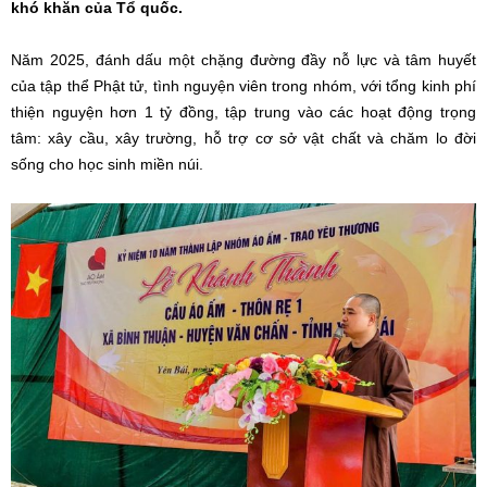
khó khăn của Tổ quốc.
Năm 2025, đánh dấu một chặng đường đầy nỗ lực và tâm huyết
của tập thể Phật tử, tình nguyện viên trong nhóm, với tổng kinh phí
thiện nguyện hơn 1 tỷ đồng, tập trung vào các hoạt động trọng
tâm: xây cầu, xây trường, hỗ trợ cơ sở vật chất và chăm lo đời
sống cho học sinh miền núi.