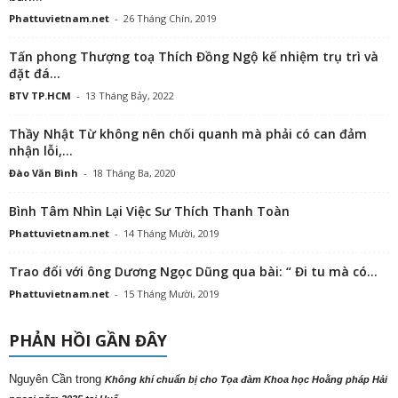
Phattuvietnam.net
-
26 Tháng Chín, 2019
Tấn phong Thượng toạ Thích Đồng Ngộ kế nhiệm trụ trì và
đặt đá...
BTV TP.HCM
-
13 Tháng Bảy, 2022
Thầy Nhật Từ không nên chối quanh mà phải có can đảm
nhận lỗi,...
Đào Văn Bình
-
18 Tháng Ba, 2020
Bình Tâm Nhìn Lại Việc Sư Thích Thanh Toàn
Phattuvietnam.net
-
14 Tháng Mười, 2019
Trao đổi với ông Dương Ngọc Dũng qua bài: “ Đi tu mà có...
Phattuvietnam.net
-
15 Tháng Mười, 2019
PHẢN HỒI GẦN ĐÂY
Nguyên Cần
trong
Không khí chuẩn bị cho Tọa đàm Khoa học Hoằng pháp Hải