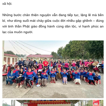
xã hội.
Những bước chân thiện nguyện vẫn đang tiếp tục, lặng lẽ mà bền
bỉ, như dòng suối mát chảy giữa cuộc đời nhiều gập ghềnh – đúng
với tinh thần Phật giáo đồng hành cùng dân tộc, vì hạnh phúc an
lạc của muôn người.