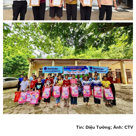
Tin: Diệu Tường; Ảnh: CTV