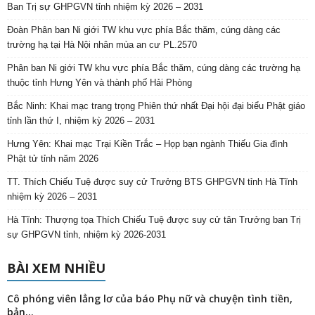
Ban Trị sự GHPGVN tỉnh nhiệm kỳ 2026 – 2031
Đoàn Phân ban Ni giới TW khu vực phía Bắc thăm, cúng dàng các
trường hạ tại Hà Nội nhân mùa an cư PL.2570
Phân ban Ni giới TW khu vực phía Bắc thăm, cúng dàng các trường hạ
thuộc tỉnh Hưng Yên và thành phố Hải Phòng
Bắc Ninh: Khai mạc trang trọng Phiên thứ nhất Đại hội đại biểu Phật giáo
tỉnh lần thứ I, nhiệm kỳ 2026 – 2031
Hưng Yên: Khai mạc Trại Kiền Trắc – Họp bạn ngành Thiếu Gia đình
Phật tử tỉnh năm 2026
TT. Thích Chiếu Tuệ được suy cử Trưởng BTS GHPGVN tỉnh Hà Tĩnh
nhiệm kỳ 2026 – 2031
Hà Tĩnh: Thượng tọa Thích Chiếu Tuệ được suy cử tân Trưởng ban Trị
sự GHPGVN tỉnh, nhiệm kỳ 2026-2031
BÀI XEM NHIỀU
Cô phóng viên lẳng lơ của báo Phụ nữ và chuyện tình tiền,
bản...