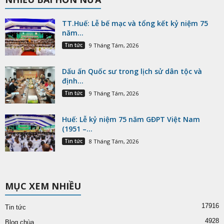
TT.Huế: Lễ bế mạc và tổng kết kỷ niệm 75
năm...
Tin tức
9 Tháng Tám, 2026
Dấu ấn Quốc sư trong lịch sử dân tộc và
định...
Tin tức
9 Tháng Tám, 2026
Huế: Lễ kỷ niệm 75 năm GĐPT Việt Nam
(1951 –...
Tin tức
8 Tháng Tám, 2026
MỤC XEM NHIỀU
17916
Tin tức
4928
Blog chùa