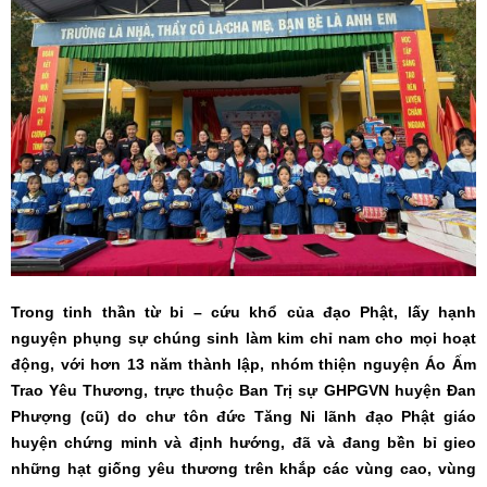
Trong tinh thần từ bi – cứu khổ của đạo Phật, lấy hạnh
nguyện phụng sự chúng sinh làm kim chỉ nam cho mọi hoạt
động, với hơn 13 năm thành lập, nhóm thiện nguyện Áo Ấm
Trao Yêu Thương, trực thuộc Ban Trị sự GHPGVN huyện Đan
Phượng (cũ) do chư tôn đức Tăng Ni lãnh đạo Phật giáo
huyện chứng minh và định hướng, đã và đang bền bỉ gieo
những hạt giống yêu thương trên khắp các vùng cao, vùng