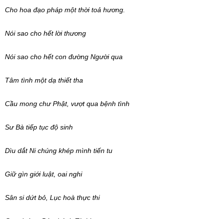
Cho hoa đạo pháp một thời toả hương.
Nói sao cho hết lời thương
Nói sao cho hết con đường Người qua
Tâm tình một dạ thiết tha
Cầu mong chư Phật, vượt qua bệnh tình
Sư Bà tiếp tục độ sinh
Dìu dắt Ni chúng khép mình tiến tu
Giữ gìn giới luật, oai nghi
Sân si dứt bỏ, Lục hoà thực thi