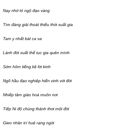
Nay nhờ tỏ ngộ đạo vàng
Tìm đàng giải thoát thiếu thời xuất gia
Tam y nhất bát ca sa
Lánh đời xuất thế tục gia quên mình
Sớm hôm tiếng kệ lời kinh
Ngõ hầu đạo nghiệp hiển vinh với đời
Nhiếp tâm giáo hoá muôn nơi
Tiếp Ni độ chúng thảnh thơi một đời
Gieo nhân trí huệ rạng ngời