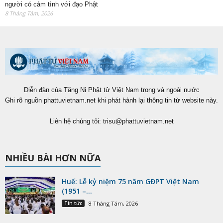
người có cảm tình với đạo Phật
8 Tháng Tám, 2026
Diễn đàn của Tăng Ni Phật tử Việt Nam trong và ngoài nước
Ghi rõ nguồn phattuvietnam.net khi phát hành lại thông tin từ website này.
Liên hệ chúng tôi:
trisu@phattuvietnam.net
NHIỀU BÀI HƠN NỮA
Huế: Lễ kỷ niệm 75 năm GĐPT Việt Nam
(1951 –...
Tin tức
8 Tháng Tám, 2026