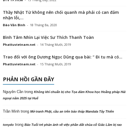
Thầy Nhật Từ không nên chối quanh mà phải có can đảm
nhận lỗi,...
Đào Văn Bình
-
18 Tháng Ba, 2020
Bình Tâm Nhìn Lại Việc Sư Thích Thanh Toàn
Phattuvietnam.net
-
14 Tháng Mười, 2019
Trao đổi với ông Dương Ngọc Dũng qua bài: “ Đi tu mà có...
Phattuvietnam.net
-
15 Tháng Mười, 2019
PHẢN HỒI GẦN ĐÂY
Nguyên Cần
trong
Không khí chuẩn bị cho Tọa đàm Khoa học Hoằng pháp Hải
ngoại năm 2025 tại Huế
Trần Minh
trong
Mở tranh Phật, cầu an trên bảo tháp Mandala Tây Thiên
trong
tonydo
Báo Tuổi trẻ phản ảnh về việc phần đất chùa cổ Giác Lâm bị rao