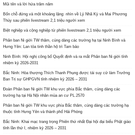
Mũi tên và lời hứa trăm năm
Bốn chỗ đứng và một khoảng lặng: nhìn về Lý Nhã Kỳ và Mai Phương
Thúy sau phiên livestream 2,1 triệu người xem
Biệt nghiệp và cộng nghiệp từ phiên livestream 2,1 triệu người xem
Phân ban Ni giới TW thăm, cúng dàng các trường hạ tại Ninh Bình và
Hưng Yên: Lan tỏa tinh thần hộ trì Tam bảo
Ninh Bình: Hội nghị công bố Quyết định và ra mắt Phân ban Ni giới tỉnh
nhiệm kỳ 2026-2031
Bắc Ninh: Hòa thượng Thích Thanh Phụng được tái suy cử làm Trưởng
Ban Trị sự GHPGVN tỉnh nhiệm kỳ 2026 – 2031
Đoàn Phân ban Ni giới TW khu vực phía Bắc thăm, cúng dàng các
trường hạ tại Hà Nội nhân mùa an cư PL.2570
Phân ban Ni giới TW khu vực phía Bắc thăm, cúng dàng các trường hạ
thuộc tỉnh Hưng Yên và thành phố Hải Phòng
Bắc Ninh: Khai mạc trang trọng Phiên thứ nhất Đại hội đại biểu Phật giáo
tỉnh lần thứ I, nhiệm kỳ 2026 – 2031