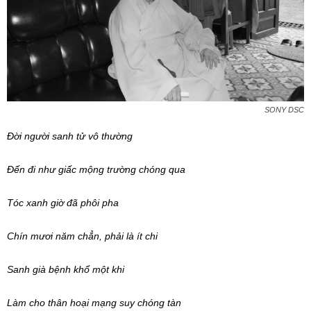
SONY DSC
Đời người sanh tử vô thường
Đến đi như giấc mộng trường chóng qua
Tóc xanh giờ đã phôi pha
Chín mươi năm chẳn, phải là ít chi
Sanh già bệnh khổ một khi
Làm cho thân hoại mạng suy chóng tàn