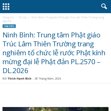
Trang chủ
Tin tức
Ninh Bình: Trung tâm Phật giáo Trúc Lâm Thiên Trường trang
nghiêm...
TIN TỨC
Ninh Bình: Trung tâm Phật giáo
Trúc Lâm Thiên Trường trang
nghiêm tổ chức lễ rước Phật kính
mừng đại lễ Phật đản PL.2570 –
DL.2026
Bởi
Thích Hạnh Bích
-
28 Tháng Năm, 2026