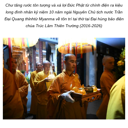
Chư tăng rước tôn tượng và xá lợi Đức Phật từ chính điện ra kiệu
long đình nhân kỷ niệm 10 năm ngài Nguyên Chủ tịch nước Trần
Đại Quang thỉnhtừ Myanma về tôn trí tại thờ tại Đại hùng bảo điện
chùa Trúc Lâm Thiên Trường (2016-2026)