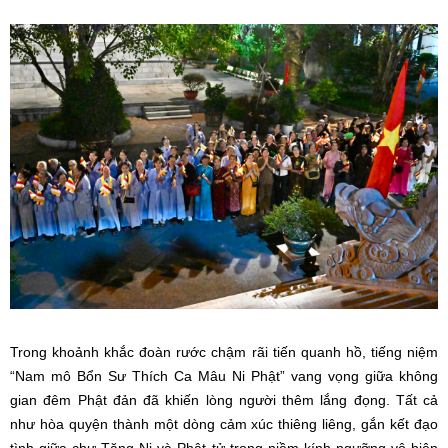
Trong khoảnh khắc đoàn rước chậm rãi tiến quanh hồ, tiếng niệm
“Nam mô Bổn Sư Thích Ca Mâu Ni Phật” vang vọng giữa không
gian đêm Phật đản đã khiến lòng người thêm lắng đọng. Tất cả
như hòa quyện thành một dòng cảm xúc thiêng liêng, gắn kết đạo