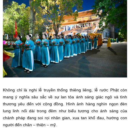
Không chỉ là nghi lễ truyền thống thiêng liêng, lễ rước Phật còn
mang ý nghĩa sâu sắc về sự lan tỏa ánh sáng giác ngộ và tình
thương yêu đến với cộng đồng. Hình ảnh hàng nghìn ngọn đèn
lung linh nối dài trong đêm như biểu tượng cho ánh sáng của
chánh pháp đang soi rọi nhân gian, xua tan khổ đau, hướng con
người đến chân – thiện – mỹ.