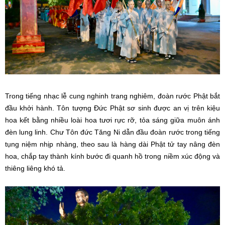
Trong tiếng nhạc lễ cung nghinh trang nghiêm, đoàn rước Phật bắt
đầu khởi hành. Tôn tượng Đức Phật sơ sinh được an vị trên kiệu
hoa kết bằng nhiều loài hoa tươi rực rỡ, tỏa sáng giữa muôn ánh
đèn lung linh. Chư Tôn đức Tăng Ni dẫn đầu đoàn rước trong tiếng
tụng niệm nhịp nhàng, theo sau là hàng dài Phật tử tay nâng đèn
hoa, chắp tay thành kính bước đi quanh hồ trong niềm xúc động và
thiêng liêng khó tả.