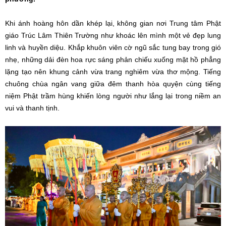
Khi ánh hoàng hôn dần khép lại, không gian nơi Trung tâm Phật
giáo Trúc Lâm Thiên Trường như khoác lên mình một vẻ đẹp lung
linh và huyền diệu. Khắp khuôn viên cờ ngũ sắc tung bay trong gió
nhẹ, những dải đèn hoa rực sáng phản chiếu xuống mặt hồ phẳng
lặng tạo nên khung cảnh vừa trang nghiêm vừa thơ mộng. Tiếng
chuông chùa ngân vang giữa đêm thanh hòa quyện cùng tiếng
niệm Phật trầm hùng khiến lòng người như lắng lại trong niềm an
vui và thanh tịnh.