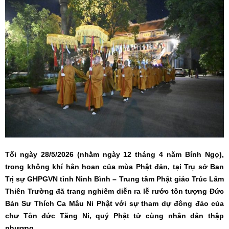
Tối ngày 28/5/2026 (nhằm ngày 12 tháng 4 năm Bính Ngọ),
trong không khí hân hoan của mùa Phật đản, tại Trụ sở Ban
Trị sự GHPGVN tỉnh Ninh Bình – Trung tâm Phật giáo Trúc Lâm
Thiên Trường đã trang nghiêm diễn ra lễ rước tôn tượng Đức
Bản Sư Thích Ca Mâu Ni Phật với sự tham dự đông đảo của
chư Tôn đức Tăng Ni, quý Phật tử cùng nhân dân thập
phương.