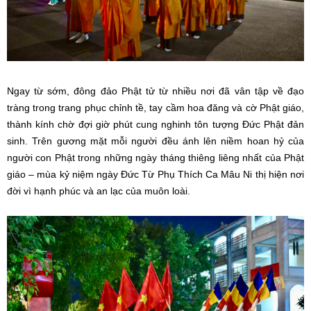
Ngay từ sớm, đông đảo Phật tử từ nhiều nơi đã vân tập về đạo
tràng trong trang phục chỉnh tề, tay cầm hoa đăng và cờ Phật giáo,
thành kính chờ đợi giờ phút cung nghinh tôn tượng Đức Phật đản
sinh. Trên gương mặt mỗi người đều ánh lên niềm hoan hỷ của
người con Phật trong những ngày tháng thiêng liêng nhất của Phật
giáo – mùa kỷ niệm ngày Đức Từ Phụ Thích Ca Mâu Ni thị hiện nơi
đời vì hạnh phúc và an lạc của muôn loài.