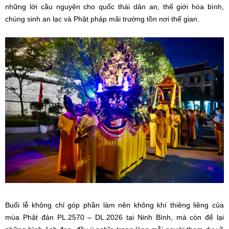
những lời cầu nguyện cho quốc thái dân an, thế giới hòa bình,
chúng sinh an lạc và Phật pháp mãi trường tồn nơi thế gian.
Buổi lễ không chỉ góp phần làm nên không khí thiêng liêng của
mùa Phật đản PL.2570 – DL.2026 tại Ninh Bình, mà còn để lại