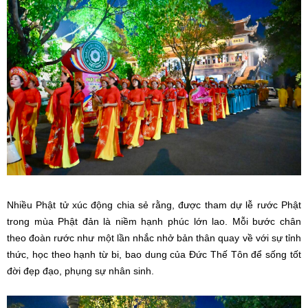
Nhiều Phật tử xúc động chia sẻ rằng, được tham dự lễ rước Phật
trong mùa Phật đản là niềm hạnh phúc lớn lao. Mỗi bước chân
theo đoàn rước như một lần nhắc nhở bản thân quay về với sự tỉnh
thức, học theo hạnh từ bi, bao dung của Đức Thế Tôn để sống tốt
đời đẹp đạo, phụng sự nhân sinh.