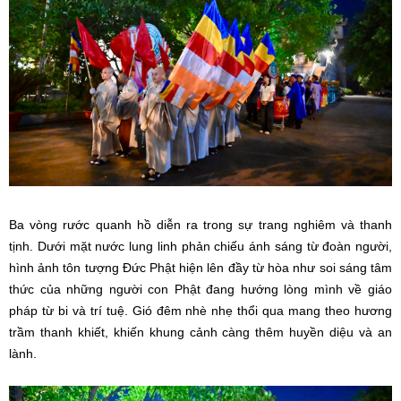
Ba vòng rước quanh hồ diễn ra trong sự trang nghiêm và thanh
tịnh. Dưới mặt nước lung linh phản chiếu ánh sáng từ đoàn người,
hình ảnh tôn tượng Đức Phật hiện lên đầy từ hòa như soi sáng tâm
thức của những người con Phật đang hướng lòng mình về giáo
pháp từ bi và trí tuệ. Gió đêm nhè nhẹ thổi qua mang theo hương
trầm thanh khiết, khiến khung cảnh càng thêm huyền diệu và an
lành.