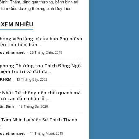
Bình: Thăm, tặng quà thương, bệnh binh tại
 tâm Điều dưỡng thương binh Duy Tiên
 XEM NHIỀU
hóng viên lẳng lơ của báo Phụ nữ và
ện tình tiền, bản...
uvietnam.net
-
26 Tháng Chín, 2019
phong Thượng toạ Thích Đồng Ngộ
hiệm trụ trì và đặt đá...
TP.HCM
-
13 Tháng Bảy, 2022
 Nhật Từ không nên chối quanh mà
 có can đảm nhận lỗi,...
ăn Bình
-
18 Tháng Ba, 2020
 Tâm Nhìn Lại Việc Sư Thích Thanh
n
uvietnam.net
-
14 Tháng Mười, 2019