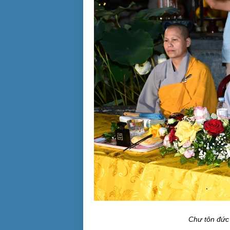
Chư tôn đức