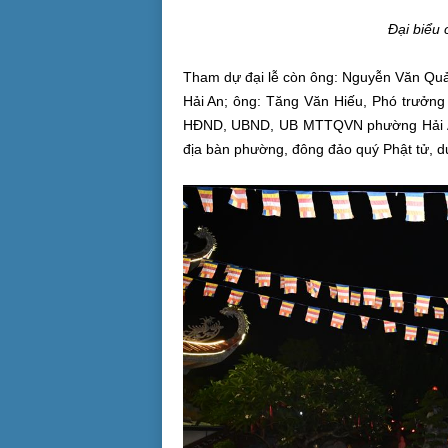
Đại biểu 
Tham dự đại lễ còn ông: Nguyễn Văn Qu
Hải An; ông: Tăng Văn Hiếu, Phó trưởng
HĐND, UBND, UB MTTQVN phường Hải An,
địa bàn phường, đông đảo quý Phật tử, 