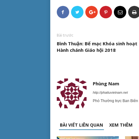
Bài trước
Bình Thuận: Bế mạc Khóa sinh hoạt
Hành chánh Giáo hội 2018
Phùng Nam
http://phattuvietnam.net
Phó Thường trực Ban Biên 
BÀI VIẾT LIÊN QUAN
XEM THÊM