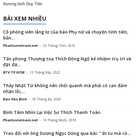
thương binh Duy Tiên
BÀI XEM NHIỀU
Cô phóng viên lẳng lơ của báo Phụ nữ và chuyện tình tiền,
bản...
Phattuvietnam.net
-
26 Tháng Chín, 2019
Tấn phong Thượng toạ Thích Đồng Ngộ kế nhiệm trụ trì và
đặt đá...
BTV TP.HCM
-
13 Tháng Bảy, 2022
Thầy Nhật Từ không nên chối quanh mà phải có can đảm
nhận lỗi,...
Đào Văn Bình
-
18 Tháng Ba, 2020
Bình Tâm Nhìn Lại Việc Sư Thích Thanh Toàn
Phattuvietnam.net
-
14 Tháng Mười, 2019
Trao đổi với ông Dương Ngọc Dũng qua bài: “ Đi tu mà có...