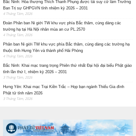
Bắc Ninh: Hòa thượng Thích Thanh Phụng được tái suy cử làm Trưởng
Ban Trị sự GHPGVN tỉnh nhiệm kỳ 2026 – 2031
4 Tháng Tám, 2026
Đoàn Phân ban Ni giới TW khu vực phía Bắc thăm, cúng dàng các
trường hạ tại Hà Nội nhân mùa an cư PL.2570
4 Tháng Tám, 2026
Phân ban Ni giới TW khu vực phía Bắc thăm, cúng dàng các trường hạ
thuộc tỉnh Hưng Yên và thành phố Hải Phòng
4 Tháng Tám, 2026
Bắc Ninh: Khai mạc trang trọng Phiên thứ nhất Đại hội đại biểu Phật giáo
tỉnh lần thứ I, nhiệm kỳ 2026 – 2031
3 Tháng Tám, 2026
Hưng Yên: Khai mạc Trại Kiền Trắc – Họp bạn ngành Thiếu Gia đình
Phật tử tỉnh năm 2026
3 Tháng Tám, 2026