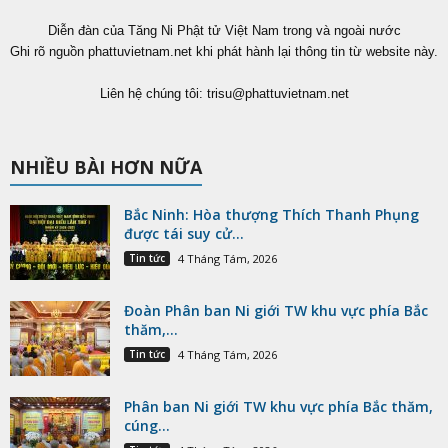
Diễn đàn của Tăng Ni Phật tử Việt Nam trong và ngoài nước
Ghi rõ nguồn phattuvietnam.net khi phát hành lại thông tin từ website này.
Liên hệ chúng tôi:
trisu@phattuvietnam.net
NHIỀU BÀI HƠN NỮA
Bắc Ninh: Hòa thượng Thích Thanh Phụng
được tái suy cử...
Tin tức
4 Tháng Tám, 2026
Đoàn Phân ban Ni giới TW khu vực phía Bắc
thăm,...
Tin tức
4 Tháng Tám, 2026
Phân ban Ni giới TW khu vực phía Bắc thăm,
cúng...