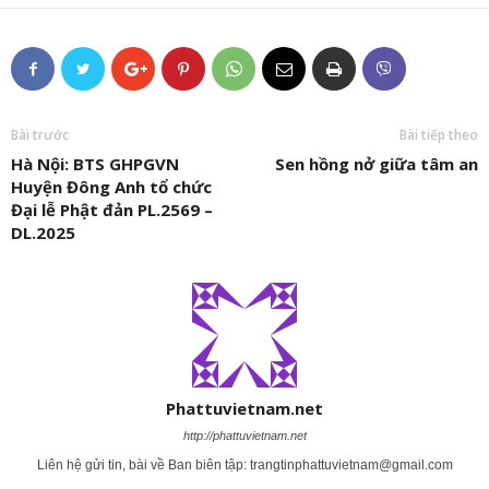
Bài trước
Bài tiếp theo
Hà Nội: BTS GHPGVN
Sen hồng nở giữa tâm an
Huyện Đông Anh tổ chức
Đại lễ Phật đản PL.2569 –
DL.2025
Phattuvietnam.net
http://phattuvietnam.net
Liên hệ gửi tin, bài về Ban biên tập:
trangtinphattuvietnam@gmail.com