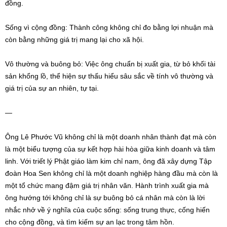
đồng.
Sống vì cộng đồng: Thành công không chỉ đo bằng lợi nhuận mà
còn bằng những giá trị mang lại cho xã hội.
Vô thường và buông bỏ: Việc ông chuẩn bị xuất gia, từ bỏ khối tài
sản khổng lồ, thể hiện sự thấu hiểu sâu sắc về tính vô thường và
giá trị của sự an nhiên, tự tại.
—
Ông Lê Phước Vũ không chỉ là một doanh nhân thành đạt mà còn
là một biểu tượng của sự kết hợp hài hòa giữa kinh doanh và tâm
linh. Với triết lý Phật giáo làm kim chỉ nam, ông đã xây dựng Tập
đoàn Hoa Sen không chỉ là một doanh nghiệp hàng đầu mà còn là
một tổ chức mang đậm giá trị nhân văn. Hành trình xuất gia mà
ông hướng tới không chỉ là sự buông bỏ cá nhân mà còn là lời
nhắc nhở về ý nghĩa của cuộc sống: sống trung thực, cống hiến
cho cộng đồng, và tìm kiếm sự an lạc trong tâm hồn.