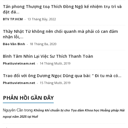
Tấn phong Thượng toạ Thích Đồng Ngộ kế nhiệm trụ trì và
đặt đá...
BTV TP.HCM
-
13 Tháng Bảy, 2022
Thầy Nhật Từ không nên chối quanh mà phải có can đảm
nhận lỗi,...
Đào Văn Bình
-
18 Tháng Ba, 2020
Bình Tâm Nhìn Lại Việc Sư Thích Thanh Toàn
Phattuvietnam.net
-
14 Tháng Mười, 2019
Trao đổi với ông Dương Ngọc Dũng qua bài: “ Đi tu mà có...
Phattuvietnam.net
-
15 Tháng Mười, 2019
PHẢN HỒI GẦN ĐÂY
Nguyên Cần
trong
Không khí chuẩn bị cho Tọa đàm Khoa học Hoằng pháp Hải
ngoại năm 2025 tại Huế