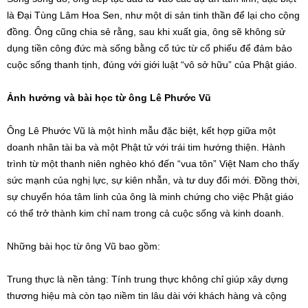
là Đại Tùng Lâm Hoa Sen, như một di sản tinh thần để lại cho cộng
đồng. Ông cũng chia sẻ rằng, sau khi xuất gia, ông sẽ không sử
dụng tiền công đức mà sống bằng cổ tức từ cổ phiếu để đảm bảo
cuộc sống thanh tịnh, đúng với giới luật “vô sở hữu” của Phật giáo.
Ảnh hưởng và bài học từ ông Lê Phước Vũ
Ông Lê Phước Vũ là một hình mẫu đặc biệt, kết hợp giữa một
doanh nhân tài ba và một Phật tử với trái tim hướng thiện. Hành
trình từ một thanh niên nghèo khó đến “vua tôn” Việt Nam cho thấy
sức mạnh của nghị lực, sự kiên nhẫn, và tư duy đổi mới. Đồng thời,
sự chuyển hóa tâm linh của ông là minh chứng cho việc Phật giáo
có thể trở thành kim chỉ nam trong cả cuộc sống và kinh doanh.
Những bài học từ ông Vũ bao gồm:
Trung thực là nền tảng: Tính trung thực không chỉ giúp xây dựng
thương hiệu mà còn tạo niềm tin lâu dài với khách hàng và cộng