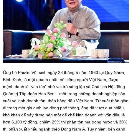
Ông Lê Phước Vũ, sinh ngày 28 tháng 5 năm 1963 tại Quy Nhơn,
Bình Định, là một doanh nhân nổi tiếng người Việt Nam, được
mệnh danh là “vua tôn” nhờ vai trò sáng lập và Chủ tịch Hội đồng
Quản trị Tập đoàn Hoa Sen – một trong những doanh nghiệp sản
xuất và kinh doanh tôn, thép hàng đầu Việt Nam. Từ xuất thân giản
dị trong một gia đình lao động phổ thông, ông đã vượt qua nhiều
khó khăn để xây dựng nên một đế chế kinh doanh với vốn điều lệ
hơn 6.100 tỷ đồng, chiếm 29% thị phần tôn mạ trong nước và 30%
thị phần xuất khẩu ngành thép Đông Nam Á. Tuy nhiên, bên cạnh