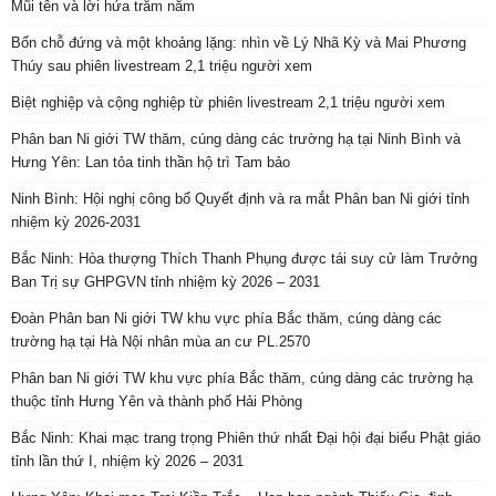
Mũi tên và lời hứa trăm năm
Bốn chỗ đứng và một khoảng lặng: nhìn về Lý Nhã Kỳ và Mai Phương
Thúy sau phiên livestream 2,1 triệu người xem
Biệt nghiệp và cộng nghiệp từ phiên livestream 2,1 triệu người xem
Phân ban Ni giới TW thăm, cúng dàng các trường hạ tại Ninh Bình và
Hưng Yên: Lan tỏa tinh thần hộ trì Tam bảo
Ninh Bình: Hội nghị công bố Quyết định và ra mắt Phân ban Ni giới tỉnh
nhiệm kỳ 2026-2031
Bắc Ninh: Hòa thượng Thích Thanh Phụng được tái suy cử làm Trưởng
Ban Trị sự GHPGVN tỉnh nhiệm kỳ 2026 – 2031
Đoàn Phân ban Ni giới TW khu vực phía Bắc thăm, cúng dàng các
trường hạ tại Hà Nội nhân mùa an cư PL.2570
Phân ban Ni giới TW khu vực phía Bắc thăm, cúng dàng các trường hạ
thuộc tỉnh Hưng Yên và thành phố Hải Phòng
Bắc Ninh: Khai mạc trang trọng Phiên thứ nhất Đại hội đại biểu Phật giáo
tỉnh lần thứ I, nhiệm kỳ 2026 – 2031