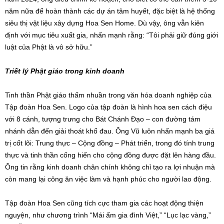
năm nữa để hoàn thành các dự án tâm huyết, đặc biệt là hệ thống
siêu thị vật liệu xây dựng Hoa Sen Home. Dù vậy, ông vẫn kiên
định với mục tiêu xuất gia, nhấn mạnh rằng: “Tôi phải giữ đúng giới
luật của Phật là vô sở hữu.”
Triết lý Phật giáo trong kinh doanh
Tinh thần Phật giáo thấm nhuần trong văn hóa doanh nghiệp của
Tập đoàn Hoa Sen. Logo của tập đoàn là hình hoa sen cách điệu
với 8 cánh, tượng trưng cho Bát Chánh Đạo – con đường tám
nhánh dẫn đến giải thoát khổ đau. Ông Vũ luôn nhấn mạnh ba giá
trị cốt lõi: Trung thực – Cộng đồng – Phát triển, trong đó tính trung
thực và tinh thần cống hiến cho cộng đồng được đặt lên hàng đầu.
Ông tin rằng kinh doanh chân chính không chỉ tạo ra lợi nhuận mà
còn mang lại công ăn việc làm và hạnh phúc cho người lao động.
Tập đoàn Hoa Sen cũng tích cực tham gia các hoạt động thiện
nguyện, như chương trình “Mái ấm gia đình Việt,” “Lục lạc vàng,”