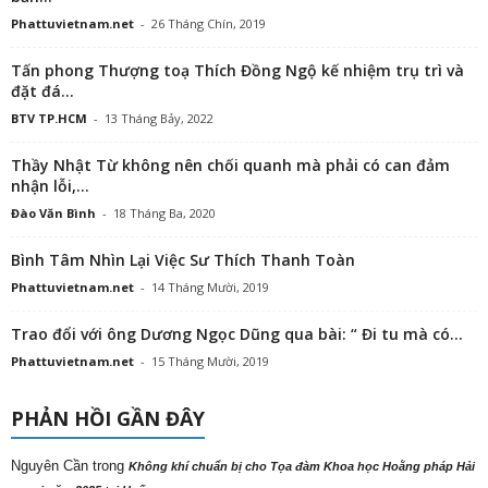
Phattuvietnam.net
-
26 Tháng Chín, 2019
Tấn phong Thượng toạ Thích Đồng Ngộ kế nhiệm trụ trì và
đặt đá...
BTV TP.HCM
-
13 Tháng Bảy, 2022
Thầy Nhật Từ không nên chối quanh mà phải có can đảm
nhận lỗi,...
Đào Văn Bình
-
18 Tháng Ba, 2020
Bình Tâm Nhìn Lại Việc Sư Thích Thanh Toàn
Phattuvietnam.net
-
14 Tháng Mười, 2019
Trao đổi với ông Dương Ngọc Dũng qua bài: “ Đi tu mà có...
Phattuvietnam.net
-
15 Tháng Mười, 2019
PHẢN HỒI GẦN ĐÂY
Nguyên Cần
trong
Không khí chuẩn bị cho Tọa đàm Khoa học Hoằng pháp Hải