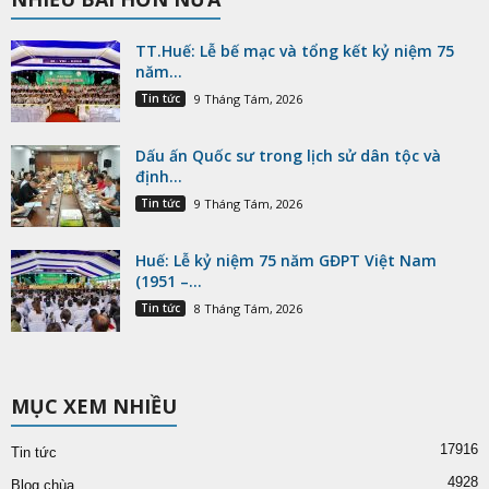
TT.Huế: Lễ bế mạc và tổng kết kỷ niệm 75
năm...
Tin tức
9 Tháng Tám, 2026
Dấu ấn Quốc sư trong lịch sử dân tộc và
định...
Tin tức
9 Tháng Tám, 2026
Huế: Lễ kỷ niệm 75 năm GĐPT Việt Nam
(1951 –...
Tin tức
8 Tháng Tám, 2026
MỤC XEM NHIỀU
17916
Tin tức
4928
Blog chùa