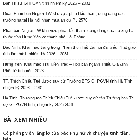
Ban Trị sự GHPGVN tỉnh nhiệm kỳ 2026 – 2031
Đoàn Phân ban Ni giới TW khu vực phía Bắc thăm, cúng dàng các
trường hạ tại Hà Nội nhân mùa an cư PL.2570
Phân ban Ni giới TW khu vực phía Bắc thăm, cúng dàng các trường hạ
thuộc tỉnh Hưng Yên và thành phố Hải Phòng
Bắc Ninh: Khai mạc trang trọng Phiên thứ nhất Đại hội đại biểu Phật giáo
tỉnh lần thứ I, nhiệm kỳ 2026 – 2031
Hưng Yên: Khai mạc Trại Kiền Trắc – Họp bạn ngành Thiếu Gia đình
Phật tử tỉnh năm 2026
TT. Thích Chiếu Tuệ được suy cử Trưởng BTS GHPGVN tỉnh Hà Tĩnh
nhiệm kỳ 2026 – 2031
Hà Tĩnh: Thượng tọa Thích Chiếu Tuệ được suy cử tân Trưởng ban Trị
sự GHPGVN tỉnh, nhiệm kỳ 2026-2031
BÀI XEM NHIỀU
Cô phóng viên lẳng lơ của báo Phụ nữ và chuyện tình tiền,
bản...