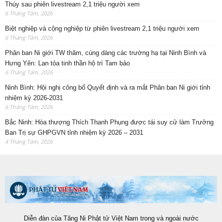
Thúy sau phiên livestream 2,1 triệu người xem
6 Tháng Tám, 2026
Biệt nghiệp và cộng nghiệp từ phiên livestream 2,1 triệu người xem
6 Tháng Tám, 2026
Phân ban Ni giới TW thăm, cúng dàng các trường hạ tại Ninh Bình và
Hưng Yên: Lan tỏa tinh thần hộ trì Tam bảo
6 Tháng Tám, 2026
Ninh Bình: Hội nghị công bố Quyết định và ra mắt Phân ban Ni giới tỉnh
nhiệm kỳ 2026-2031
6 Tháng Tám, 2026
Bắc Ninh: Hòa thượng Thích Thanh Phụng được tái suy cử làm Trưởng
Ban Trị sự GHPGVN tỉnh nhiệm kỳ 2026 – 2031
4 Tháng Tám, 2026
Diễn đàn của Tăng Ni Phật tử Việt Nam trong và ngoài nước