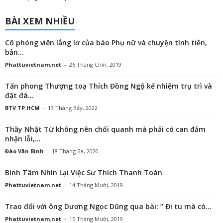
BÀI XEM NHIỀU
Cô phóng viên lẳng lơ của báo Phụ nữ và chuyện tình tiền,
bản...
Phattuvietnam.net
-
26 Tháng Chín, 2019
Tấn phong Thượng toạ Thích Đồng Ngộ kế nhiệm trụ trì và
đặt đá...
BTV TP.HCM
-
13 Tháng Bảy, 2022
Thầy Nhật Từ không nên chối quanh mà phải có can đảm
nhận lỗi,...
Đào Văn Bình
-
18 Tháng Ba, 2020
Bình Tâm Nhìn Lại Việc Sư Thích Thanh Toàn
Phattuvietnam.net
-
14 Tháng Mười, 2019
Trao đổi với ông Dương Ngọc Dũng qua bài: “ Đi tu mà có...
Phattuvietnam.net
-
15 Tháng Mười, 2019