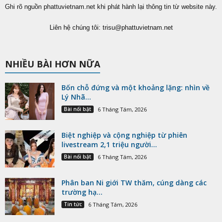
Ghi rõ nguồn phattuvietnam.net khi phát hành lại thông tin từ website này.
Liên hệ chúng tôi:
trisu@phattuvietnam.net
NHIỀU BÀI HƠN NỮA
Bốn chỗ đứng và một khoảng lặng: nhìn về
Lý Nhã...
Bài nổi bật
6 Tháng Tám, 2026
Biệt nghiệp và cộng nghiệp từ phiên
livestream 2,1 triệu người...
Bài nổi bật
6 Tháng Tám, 2026
Phân ban Ni giới TW thăm, cúng dàng các
trường hạ...
Tin tức
6 Tháng Tám, 2026