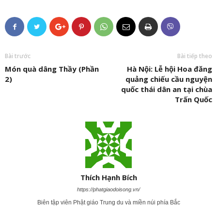
Bài trước
Bài tiếp theo
Món quà dâng Thầy (Phần
Hà Nội: Lễ hội Hoa đăng
2)
quảng chiếu cầu nguyện
quốc thái dân an tại chùa
Trấn Quốc
Thích Hạnh Bích
https://phatgiaodoisong.vn/
Biên tập viên Phật giáo Trung du và miền núi phía Bắc