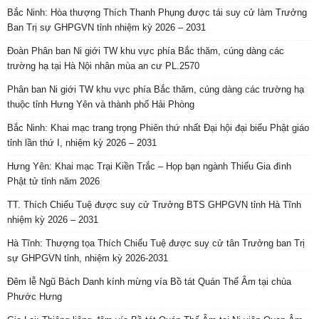
Bắc Ninh: Hòa thượng Thích Thanh Phụng được tái suy cử làm Trưởng
Ban Trị sự GHPGVN tỉnh nhiệm kỳ 2026 – 2031
Đoàn Phân ban Ni giới TW khu vực phía Bắc thăm, cúng dàng các
trường hạ tại Hà Nội nhân mùa an cư PL.2570
Phân ban Ni giới TW khu vực phía Bắc thăm, cúng dàng các trường hạ
thuộc tỉnh Hưng Yên và thành phố Hải Phòng
Bắc Ninh: Khai mạc trang trọng Phiên thứ nhất Đại hội đại biểu Phật giáo
tỉnh lần thứ I, nhiệm kỳ 2026 – 2031
Hưng Yên: Khai mạc Trại Kiền Trắc – Họp bạn ngành Thiếu Gia đình
Phật tử tỉnh năm 2026
TT. Thích Chiếu Tuệ được suy cử Trưởng BTS GHPGVN tỉnh Hà Tĩnh
nhiệm kỳ 2026 – 2031
Hà Tĩnh: Thượng tọa Thích Chiếu Tuệ được suy cử tân Trưởng ban Trị
sự GHPGVN tỉnh, nhiệm kỳ 2026-2031
Đêm lễ Ngũ Bách Danh kính mừng vía Bồ tát Quán Thế Âm tại chùa
Phước Hưng