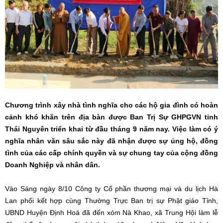
Chương trình xây nhà tình nghĩa cho các hộ gia đình có hoàn
cảnh khó khăn trên địa bàn được Ban Trị Sự GHPGVN tỉnh
Thái Nguyên triển khai từ đầu tháng 9 năm nay. Việc làm có ý
nghĩa nhân văn sâu sắc này đã nhận được sự ủng hộ, đồng
tình của các cấp chính quyền và sự chung tay của cộng đồng
Doanh Nghiệp và nhân dân.
Vào Sáng ngày 8/10 Công ty Cổ phần thương mại và du lịch Hà
Lan phối kết hợp cùng Thường Trực Ban trị sự Phật giáo Tỉnh,
UBND Huyện Định Hoá đã đến xóm Nà Khao, xã Trung Hội làm lễ