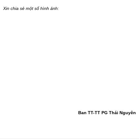
Xin chia sẻ một số hình ảnh:
Ban TT-TT PG Thái Nguyên