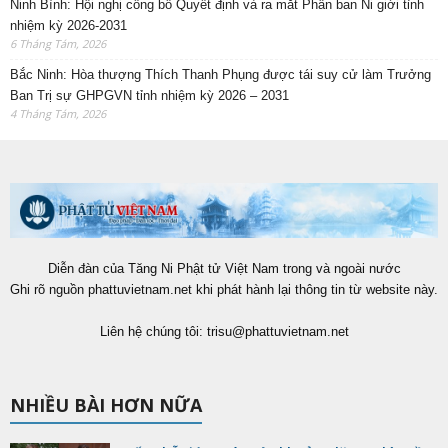
Ninh Bình: Hội nghị công bố Quyết định và ra mắt Phân ban Ni giới tỉnh
nhiệm kỳ 2026-2031
6 Tháng Tám, 2026
Bắc Ninh: Hòa thượng Thích Thanh Phụng được tái suy cử làm Trưởng
Ban Trị sự GHPGVN tỉnh nhiệm kỳ 2026 – 2031
4 Tháng Tám, 2026
Diễn đàn của Tăng Ni Phật tử Việt Nam trong và ngoài nước
Ghi rõ nguồn phattuvietnam.net khi phát hành lại thông tin từ website này.
Liên hệ chúng tôi:
trisu@phattuvietnam.net
NHIỀU BÀI HƠN NỮA