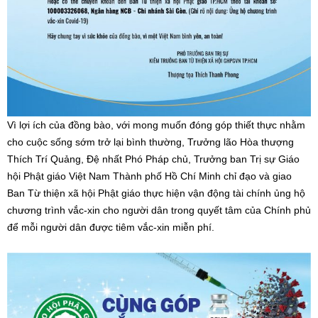
Vì lợi ích của đồng bào, với mong muốn đóng góp thiết thực nhằm
cho cuộc sống sớm trở lại bình thường, Trưởng lão Hòa thượng
Thích Trí Quảng, Đệ nhất Phó Pháp chủ, Trưởng ban Trị sự Giáo
hội Phật giáo Việt Nam Thành phố Hồ Chí Minh chỉ đạo và giao
Ban Từ thiện xã hội Phật giáo thực hiện vận động tài chính ủng hộ
chương trình vắc-xin cho người dân trong quyết tâm của Chính phủ
để mỗi người dân được tiêm vắc-xin miễn phí.