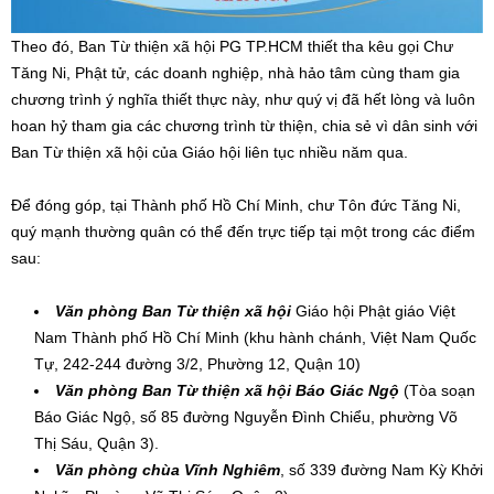
Theo đó, Ban Từ thiện xã hội PG TP.HCM thiết tha kêu gọi Chư
Tăng Ni, Phật tử, các doanh nghiệp, nhà hảo tâm cùng tham gia
chương trình ý nghĩa thiết thực này, như quý vị đã hết lòng và luôn
hoan hỷ tham gia các chương trình từ thiện, chia sẻ vì dân sinh với
Ban Từ thiện xã hội của Giáo hội liên tục nhiều năm qua.
Để đóng góp, tại Thành phố Hồ Chí Minh, chư Tôn đức Tăng Ni,
quý mạnh thường quân có thể đến trực tiếp tại một trong các điểm
sau:
Văn phòng Ban Từ thiện xã hội
Giáo hội Phật giáo Việt
Nam Thành phố Hồ Chí Minh (khu hành chánh, Việt Nam Quốc
Tự, 242-244 đường 3/2, Phường 12, Quận 10)
Văn phòng Ban Từ thiện xã hội Báo Giác Ngộ
(Tòa soạn
Báo Giác Ngộ, số 85 đường Nguyễn Đình Chiểu, phường Võ
Thị Sáu, Quận 3).
Văn phòng chùa Vĩnh Nghiêm
, số 339 đường Nam Kỳ Khởi