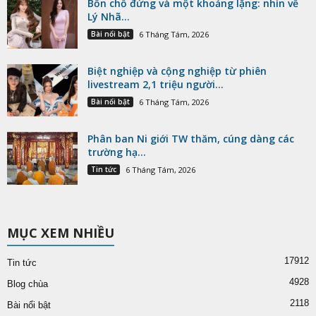
Bốn chỗ đứng và một khoảng lặng: nhìn về
Lý Nhã...
Bài nổi bật
6 Tháng Tám, 2026
Biệt nghiệp và cộng nghiệp từ phiên
livestream 2,1 triệu người...
Bài nổi bật
6 Tháng Tám, 2026
Phân ban Ni giới TW thăm, cúng dàng các
trường hạ...
Tin tức
6 Tháng Tám, 2026
MỤC XEM NHIỀU
17912
Tin tức
4928
Blog chùa
2118
Bài nổi bật