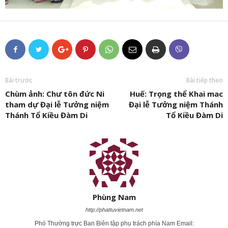
Bài trước
Bài tiếp theo
Chùm ảnh: Chư tôn đức Ni
Huế: Trọng thể Khai mac
tham dự Đại lễ Tưởng niệm
Đại lễ Tưởng niệm Thánh
Thánh Tổ Kiều Đàm Di
Tổ Kiều Đàm Di
Phùng Nam
http://phattuvietnam.net
Phó Thường trực Ban Biên tập phụ trách phía Nam Email: