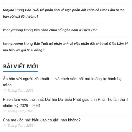
trong
tonydo
Báo Tuổi trẻ phản ảnh về việc phần đất chùa cổ Giác Lâm bị rao
bán với giá 60 tỉ đồng?
trong
kennytruong
Vãn cảnh chùa cổ ngàn năm ở Triều Tiên
trong
kennytruong
Báo Tuổi trẻ phản ảnh về việc phần đất chùa cổ Giác Lâm bị
rao bán với giá 60 tỉ đồng?
BÀI VIẾT MỚI
Ân hận với người đã khuất — và cách sám hối mà không tự hành hạ
mình
11 Tháng Tám, 2026
Phiên làm việc thứ nhất Đại hội Đại biểu Phật giáo tỉnh Phú Thọ lần thứ I
nhiệm kỳ 2026 – 2031
11 Tháng Tám, 2026
Cha mẹ độc hại: hiếu đạo có giới hạn không?
11 Tháng Tám, 2026