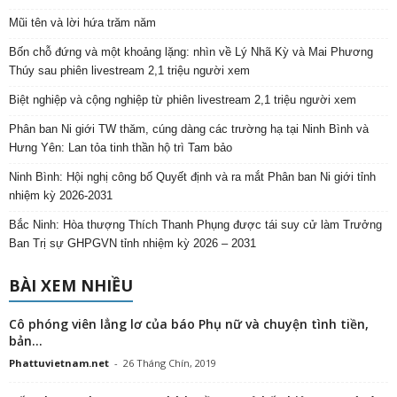
Mũi tên và lời hứa trăm năm
Bốn chỗ đứng và một khoảng lặng: nhìn về Lý Nhã Kỳ và Mai Phương
Thúy sau phiên livestream 2,1 triệu người xem
Biệt nghiệp và cộng nghiệp từ phiên livestream 2,1 triệu người xem
Phân ban Ni giới TW thăm, cúng dàng các trường hạ tại Ninh Bình và
Hưng Yên: Lan tỏa tinh thần hộ trì Tam bảo
Ninh Bình: Hội nghị công bố Quyết định và ra mắt Phân ban Ni giới tỉnh
nhiệm kỳ 2026-2031
Bắc Ninh: Hòa thượng Thích Thanh Phụng được tái suy cử làm Trưởng
Ban Trị sự GHPGVN tỉnh nhiệm kỳ 2026 – 2031
BÀI XEM NHIỀU
Cô phóng viên lẳng lơ của báo Phụ nữ và chuyện tình tiền,
bản...
Phattuvietnam.net
-
26 Tháng Chín, 2019