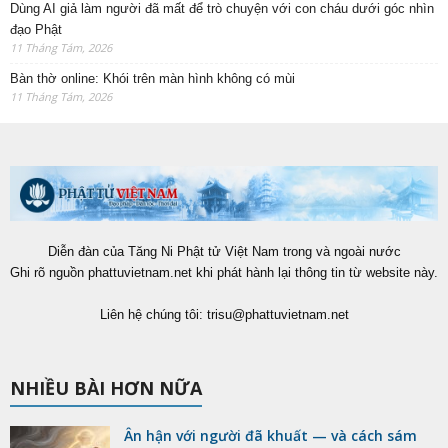
Dùng AI giả làm người đã mất để trò chuyện với con cháu dưới góc nhìn
đạo Phật
11 Tháng Tám, 2026
Bàn thờ online: Khói trên màn hình không có mùi
11 Tháng Tám, 2026
Diễn đàn của Tăng Ni Phật tử Việt Nam trong và ngoài nước
Ghi rõ nguồn phattuvietnam.net khi phát hành lại thông tin từ website này.
Liên hệ chúng tôi:
trisu@phattuvietnam.net
NHIỀU BÀI HƠN NỮA
Ân hận với người đã khuất — và cách sám