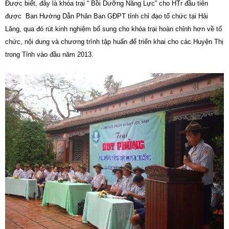
Được biết, đây là khóa trại “ Bồi Dưỡng Năng Lực” cho HTr đầu tiên
được Ban Hướng Dẫn Phân Ban GĐPT tỉnh chỉ đạo tổ chức tại Hải
Lăng, qua đó rút kinh nghiệm bổ sung cho khóa trại hoàn chỉnh hơn về tổ
chức, nội dung và chương trình tập huấn để triển khai cho các Huyện Thị
trong Tỉnh vào đầu năm 2013.