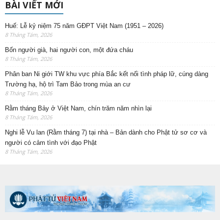
BÀI VIẾT MỚI
Huế: Lễ kỷ niệm 75 năm GĐPT Việt Nam (1951 – 2026)
8 Tháng Tám, 2026
Bốn người già, hai người con, một đứa cháu
8 Tháng Tám, 2026
Phân ban Ni giới TW khu vực phía Bắc kết nối tình pháp lữ, cúng dàng
Trường hạ, hộ trì Tam Bảo trong mùa an cư
8 Tháng Tám, 2026
Rằm tháng Bảy ở Việt Nam, chín trăm năm nhìn lại
8 Tháng Tám, 2026
Nghi lễ Vu lan (Rằm tháng 7) tại nhà – Bản dành cho Phật tử sơ cơ và
người có cảm tình với đạo Phật
8 Tháng Tám, 2026