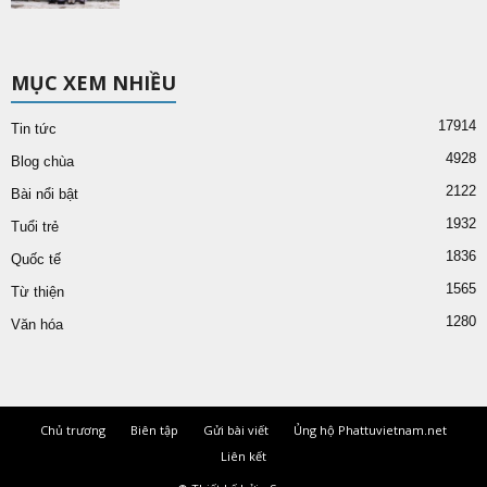
MỤC XEM NHIỀU
17914
Tin tức
4928
Blog chùa
2122
Bài nổi bật
1932
Tuổi trẻ
1836
Quốc tế
1565
Từ thiện
1280
Văn hóa
Chủ trương
Biên tập
Gửi bài viết
Ủng hộ Phattuvietnam.net
Liên kết