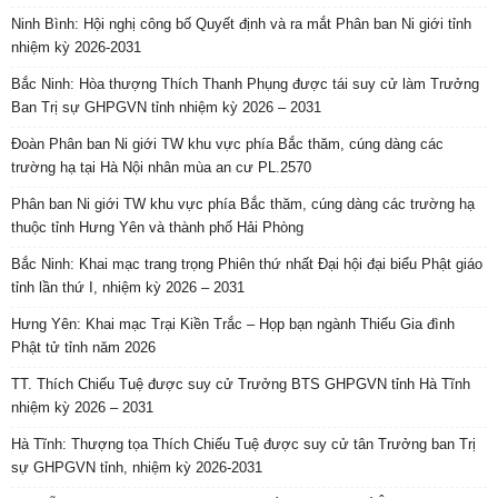
Ninh Bình: Hội nghị công bố Quyết định và ra mắt Phân ban Ni giới tỉnh
nhiệm kỳ 2026-2031
Bắc Ninh: Hòa thượng Thích Thanh Phụng được tái suy cử làm Trưởng
Ban Trị sự GHPGVN tỉnh nhiệm kỳ 2026 – 2031
Đoàn Phân ban Ni giới TW khu vực phía Bắc thăm, cúng dàng các
trường hạ tại Hà Nội nhân mùa an cư PL.2570
Phân ban Ni giới TW khu vực phía Bắc thăm, cúng dàng các trường hạ
thuộc tỉnh Hưng Yên và thành phố Hải Phòng
Bắc Ninh: Khai mạc trang trọng Phiên thứ nhất Đại hội đại biểu Phật giáo
tỉnh lần thứ I, nhiệm kỳ 2026 – 2031
Hưng Yên: Khai mạc Trại Kiền Trắc – Họp bạn ngành Thiếu Gia đình
Phật tử tỉnh năm 2026
TT. Thích Chiếu Tuệ được suy cử Trưởng BTS GHPGVN tỉnh Hà Tĩnh
nhiệm kỳ 2026 – 2031
Hà Tĩnh: Thượng tọa Thích Chiếu Tuệ được suy cử tân Trưởng ban Trị
sự GHPGVN tỉnh, nhiệm kỳ 2026-2031