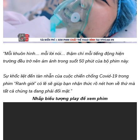
“
Mỗi khuôn hình… mỗi lời nói… thậm chí mỗi tiếng động hiện
trường đều trở nên ám ảnh trong suốt 50 phút của bộ phim này.
Sự khốc liệt đến tàn nhẫn của cuộc chiến chống Covid-19 trong
phim “Ranh giới” có lẽ sẽ giúp bạn nhận thức rõ nét hơn về thứ mà
tất cả chúng ta đang phải đối mặt.”
Nhấp biểu tượng play để xem phim