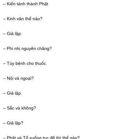
–
Kiến tánh thành Phật
– Kinh văn thế nào?
–
Giả lập
.
– Phi
nhị nguyên
chăng?
– Tùy bệnh cho thuốc.
– Nội và ngoại?
–
Giả lập
.
– Sắc và không?
– Giả lập?
– Phật và Tổ xuống
tục đế
thì thế nào?