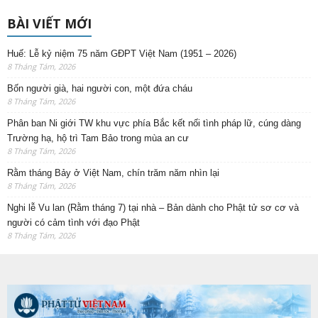
BÀI VIẾT MỚI
Huế: Lễ kỷ niệm 75 năm GĐPT Việt Nam (1951 – 2026)
8 Tháng Tám, 2026
Bốn người già, hai người con, một đứa cháu
8 Tháng Tám, 2026
Phân ban Ni giới TW khu vực phía Bắc kết nối tình pháp lữ, cúng dàng
Trường hạ, hộ trì Tam Bảo trong mùa an cư
8 Tháng Tám, 2026
Rằm tháng Bảy ở Việt Nam, chín trăm năm nhìn lại
8 Tháng Tám, 2026
Nghi lễ Vu lan (Rằm tháng 7) tại nhà – Bản dành cho Phật tử sơ cơ và
người có cảm tình với đạo Phật
8 Tháng Tám, 2026