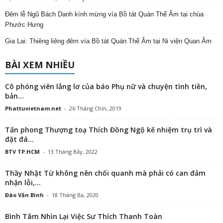
Đêm lễ Ngũ Bách Danh kính mừng vía Bồ tát Quán Thế Âm tại chùa
Phước Hưng
Gia Lai: Thiêng liêng đêm vía Bồ tát Quán Thế Âm tại Ni viện Quan Âm
BÀI XEM NHIỀU
Cô phóng viên lẳng lơ của báo Phụ nữ và chuyện tình tiền,
bản...
Phattuvietnam.net
-
26 Tháng Chín, 2019
Tấn phong Thượng toạ Thích Đồng Ngộ kế nhiệm trụ trì và
đặt đá...
BTV TP.HCM
-
13 Tháng Bảy, 2022
Thầy Nhật Từ không nên chối quanh mà phải có can đảm
nhận lỗi,...
Đào Văn Bình
-
18 Tháng Ba, 2020
Bình Tâm Nhìn Lại Việc Sư Thích Thanh Toàn