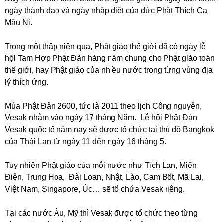
ngày thành đạo và ngày nhập diệt của đức Phật Thích Ca
Mâu Ni.
Trong một thập niên qua, Phật giáo thế giới đã có ngày lễ
hội Tam Hợp Phật Đản hàng năm chung cho Phật giáo toàn
thế giới, hay Phật giáo của nhiều nước trong từng vùng địa
lý thích ứng.
Mùa Phật Đản 2600, tức là 2011 theo lịch Công nguyên,
Vesak nhằm vào ngày 17 tháng Năm. Lễ hội Phật Đản
Vesak quốc tế năm nay sẽ được tổ chức tại thủ đô Bangkok
của Thái Lan từ ngày 11 đến ngày 16 tháng 5.
Tuy nhiên Phật giáo của mỗi nước như Tích Lan, Miến
Điện, Trung Hoa, Đài Loan, Nhật, Lào, Cam Bốt, Mã Lai,
Việt Nam, Singapore, Úc… sẽ tổ chứa Vesak riêng.
Tại các nước Âu, Mỹ thì Vesak được tổ chức theo từng