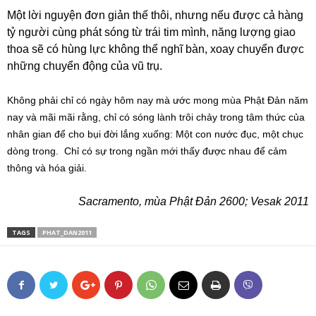
Một lời nguyện đơn giản thế thôi, nhưng nếu được cả hàng
tỷ người cùng phát sóng từ trái tim mình, năng lượng giao
thoa sẽ có hùng lực không thể nghĩ bàn, xoay chuyển được
những chuyển động của vũ trụ.
Không phải chỉ có ngày hôm nay mà ước mong mùa Phật Đản năm
nay và mãi mãi rằng, chỉ có sóng lành trôi chảy trong tâm thức của
nhân gian để cho bụi đời lắng xuống: Một con nước đục, một chục
dòng trong. Chỉ có sự trong ngần mới thấy được nhau để cảm
thông và hóa giải.
Sacramento, mùa Phật Đản 2600; Vesak 2011
TAGS
PHAT_DAN2011