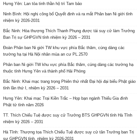
Hưng Yên: Lan tỏa tinh thần hộ trì Tam bảo
Ninh Bình: Hội nghị công bố Quyết định và ra mắt Phân ban Ni giới tỉnh
nhiệm kỳ 2026-2031
Bắc Ninh: Hòa thượng Thích Thanh Phụng được tái suy cử làm Trưởng
Ban Trị sự GHPGVN tỉnh nhiệm kỳ 2026 – 2031
Đoàn Phân ban Ni giới TW khu vực phía Bắc thăm, cúng dàng các
trường hạ tại Hà Nội nhân mùa an cư PL.2570
Phân ban Ni giới TW khu vực phía Bắc thăm, cúng dàng các trường hạ
thuộc tỉnh Hưng Yên và thành phố Hải Phòng
Bắc Ninh: Khai mạc trang trọng Phiên thứ nhất Đại hội đại biểu Phật giáo
tỉnh lần thứ I, nhiệm kỳ 2026 – 2031
Hưng Yên: Khai mạc Trại Kiền Trắc – Họp bạn ngành Thiếu Gia đình
Phật tử tỉnh năm 2026
TT. Thích Chiếu Tuệ được suy cử Trưởng BTS GHPGVN tỉnh Hà Tĩnh
nhiệm kỳ 2026 – 2031
Hà Tĩnh: Thượng tọa Thích Chiếu Tuệ được suy cử tân Trưởng ban Trị
sự GHPGVN tỉnh, nhiệm kỳ 2026-2031