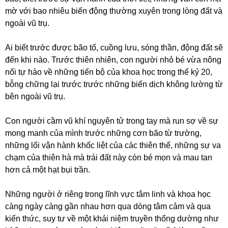
mờ với bao nhiêu biến động thường xuyên trong lòng đất và
ngoài vũ trụ.
Ai biết trước được bão tố, cuồng lưu, sóng thần, động đất sẽ
đến khi nào. Trước thiên nhiên, con người nhỏ bé vừa nông
nổi tự hào về những tiến bộ của khoa học trong thế kỷ 20,
bỗng chững lại trước trước những biến dịch không lường từ
bên ngoài vũ trụ.
Con người cầm vũ khí nguyên tử trong tay mà run sợ về sự
mong manh của mình trước những cơn bão từ trường,
những lối vận hành khốc liệt của các thiên thể, những sự va
chạm của thiên hà mà trái đất này còn bé mọn và mau tan
hơn cả một hạt bụi trần.
Những người ở riêng trong lĩnh vực tâm linh và khoa học
càng ngày càng gần nhau hơn qua dòng tâm cảm và qua
kiến thức, suy tư về một khái niệm truyền thống dường như