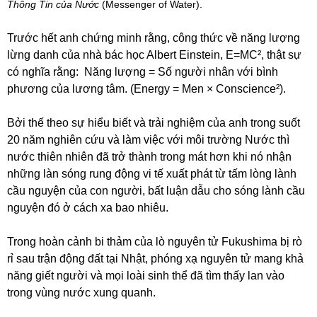
Thông Tin của Nước
(Messenger of Water).
Trước hết anh chứng minh rằng, công thức về năng lượng
lừng danh của nhà bác học Albert Einstein, E=MC², thật sự
có nghĩa rằng: Năng lượng = Số người nhân với bình
phương của lương tâm. (Energy = Men × Conscience²).
Bởi thế theo sự hiểu biết và trải nghiệm của anh trong suốt
20 năm nghiên cứu và làm việc với môi trường Nước thì
nước thiên nhiên đã trở thành trong mát hơn khi nó nhận
những làn sóng rung động vi tế xuất phát từ tấm lòng lành
cầu nguyện của con người, bất luận dẫu cho sóng lành cầu
nguyện đó ở cách xa bao nhiêu.
Trong hoàn cảnh bi thảm của lò nguyên tử Fukushima bị rò
rỉ sau trận động đất tại Nhật, phóng xạ nguyên tử mang khả
năng giết người và mọi loài sinh thể đã tìm thấy lan vào
trong vùng nước xung quanh.