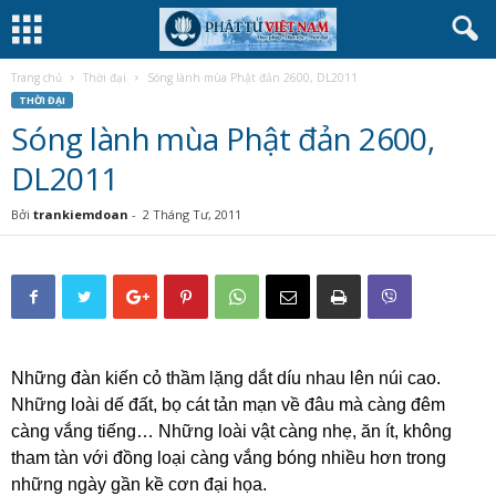
Trang chủ
Thời đại
Sóng lành mùa Phật đản 2600, DL2011
THỜI ĐẠI
Sóng lành mùa Phật đản 2600,
DL2011
Bởi
trankiemdoan
-
2 Tháng Tư, 2011
Những đàn kiến cỏ thầm lặng dắt díu nhau lên núi cao.
Những loài dế đất, bọ cát tản mạn về đâu mà càng đêm
càng vắng tiếng… Những loài vật càng nhẹ, ăn ít, không
tham tàn với đồng loại càng vắng bóng nhiều hơn trong
những ngày gần kề cơn đại họa.