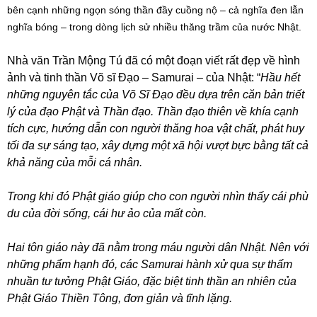
bên cạnh những ngọn sóng thần đầy cuồng nộ – cả nghĩa đen lẫn
nghĩa bóng – trong dòng lịch sử nhiều thăng trầm của nước Nhật.
Nhà văn Trần Mộng Tú đã có một đoạn viết rất đẹp về hình
ảnh và tinh thần Võ sĩ Đạo – Samurai – của Nhật: “
Hầu hết
những nguyên tắc của Võ Sĩ Đạo đều dựa trên căn bản triết
lý của đạo Phật và Thần đạo. Thần đạo thiên về khía cạnh
tích cực, hướng dẫn con người thăng hoa vật chất, phát huy
tối đa sự sáng tạo, xây dựng một xã hội vượt bực bằng tất cả
khả năng của mỗi cá nhân.
Trong khi đó Phật giáo giúp cho con người nhìn thấy cái phù
du của đời sống, cái hư ảo của mất còn.
Hai tôn giáo này đã nằm trong máu người dân Nhật. Nên với
những phẩm hạnh đó, các Samurai hành xử qua sự thấm
nhuần tư tưởng Phật Giáo, đặc biệt tinh thần an nhiên của
Phật Giáo Thiền Tông, đơn giản và tĩnh lặng.