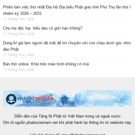
Phiên làm việc thứ nhất Đại hội Đại biểu Phật giáo tỉnh Phú Thọ lần thứ I
nhiệm kỳ 2026 – 2031
11 Tháng Tám, 2026
Cha mẹ độc hại: hiếu đạo có giới hạn không?
11 Tháng Tám, 2026
Dùng AI giả làm người đã mất để trò chuyện với con cháu dưới góc nhìn
đạo Phật
11 Tháng Tám, 2026
Bàn thờ online: Khói trên màn hình không có mùi
11 Tháng Tám, 2026
Diễn đàn của Tăng Ni Phật tử Việt Nam trong và ngoài nước
Ghi rõ nguồn phattuvietnam.net khi phát hành lại thông tin từ website này.