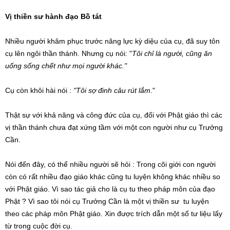
Vị thiền sư hành đạo Bồ tát
Nhiều người khâm phục trước năng lực kỳ diệu của cụ, đã suy tôn
cụ lên ngôi thần thánh. Nhưng cụ nói: "
Tôi chỉ là người, cũng ăn
uống sống chết như mọi người khác."
Cụ còn khôi hài nói :
"Tôi sợ đinh câu rút lắm
."
Thật sự với khả năng và công đức của cụ, đối với Phật giáo thì các
vị thần thánh chưa đạt xứng tầm với một con người như cụ Trưởng
Cần.
Nói đến đây, có thể nhiều người sẽ hỏi : Trong cõi giới con người
còn có rất nhiều đạo giáo khác cũng tu luyện không khác nhiều so
với Phật giáo. Vì sao tác giả cho là cụ tu theo pháp môn của đạo
Phật ? Vì sao tôi nói cụ Trưởng Cần là một vị thiền sư tu luyện
theo các pháp môn Phật giáo. Xin được trích dẫn một số tư liệu lấy
từ trong cuộc đời cụ.