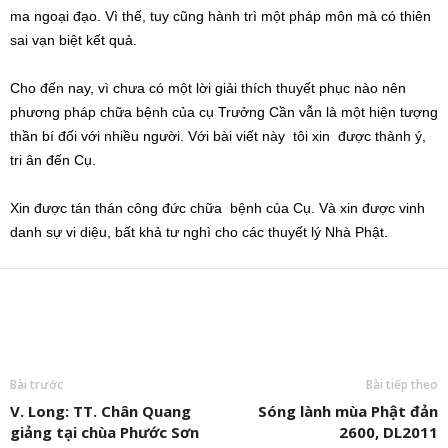
ma ngoại đạo. Vì thế, tuy cũng hành trì một pháp môn mà có thiên
sai vạn biệt kết quả.
Cho đến nay, vì chưa có một lời giải thích thuyết phục nào nên
phương pháp chữa bệnh của cụ Trưởng Cần vẫn là một hiện tượng
thần bí đối với nhiều người. Với bài viết này tôi xin được thành ý,
tri ân đến Cụ.
Xin được tán thán công đức chữa bệnh của Cụ. Và xin được vinh
danh sự vi diệu, bất khả tư nghì cho các thuyết lý Nhà Phật.
Bài trước
Bài tiếp theo
V. Long: TT. Chân Quang
Sóng lành mùa Phật đản
giảng tại chùa Phước Sơn
2600, DL2011