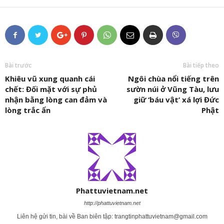
Bài trước
Bài tiếp theo
Khiêu vũ xung quanh cái
Ngôi chùa nổi tiếng trên
chết: Đối mặt với sự phủ
sườn núi ở Vũng Tàu, lưu
nhận bằng lòng can đảm và
giữ ‘báu vật’ xá lợi Đức
lòng trắc ẩn
Phật
Phattuvietnam.net
http://phattuvietnam.net
Liên hệ gửi tin, bài về Ban biên tập:
trangtinphattuvietnam@gmail.com