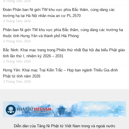
4 Tháng Tám, 2026
Đoàn Phân ban Ni giới TW khu vực phía Bắc thăm, cúng dàng các
trường hạ tại Hà Nội nhân mùa an cư PL.2570
4 Tháng Tám, 2026
Phân ban Ni giới TW khu vực phía Bắc thăm, cúng dàng các trường hạ
thuộc tỉnh Hưng Yên và thành phố Hải Phòng
4 Tháng Tám, 2026
Bắc Ninh: Khai mạc trang trọng Phiên thứ nhất Đại hội đại biểu Phật giáo
tỉnh lần thứ I, nhiệm kỳ 2026 – 2031
3 Tháng Tám, 2026
Hưng Yên: Khai mạc Trại Kiền Trắc – Họp bạn ngành Thiếu Gia đình
Phật tử tỉnh năm 2026
3 Tháng Tám, 2026
Diễn đàn của Tăng Ni Phật tử Việt Nam trong và ngoài nước