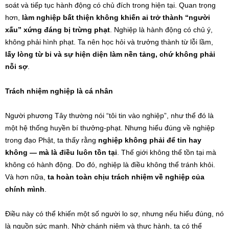
soát và tiếp tục hành động có chủ đích trong hiện tại. Quan trọng
hơn,
làm nghiệp bất thiện không khiến ai trở thành “người
xấu” xứng đáng bị trừng phạt
. Nghiệp là hành động có chủ ý,
không phải hình phạt. Ta nên học hỏi và trưởng thành từ lỗi lầm,
lấy lòng từ bi và sự hiện diện làm nền tảng, chứ không phải
nỗi sợ
.
Trách nhiệm nghiệp là cá nhân
Người phương Tây thường nói “tôi tin vào nghiệp”, như thể đó là
một hệ thống huyền bí thưởng-phạt. Nhưng hiểu đúng về nghiệp
trong đạo Phật, ta thấy rằng
nghiệp không phải để tin hay
không — mà là điều luôn tồn tại
. Thế giới không thể tồn tại mà
không có hành động. Do đó, nghiệp là điều không thể tránh khỏi.
Và hơn nữa,
ta hoàn toàn chịu trách nhiệm về nghiệp của
chính mình
.
Điều này có thể khiến một số người lo sợ, nhưng nếu hiểu đúng, nó
là nguồn sức mạnh. Nhờ chánh niệm và thực hành, ta có thể