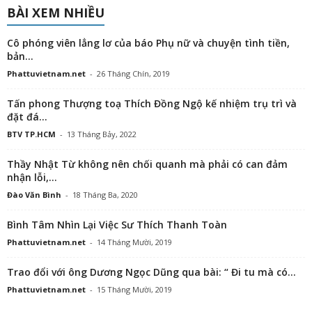
BÀI XEM NHIỀU
Cô phóng viên lẳng lơ của báo Phụ nữ và chuyện tình tiền,
bản...
Phattuvietnam.net
-
26 Tháng Chín, 2019
Tấn phong Thượng toạ Thích Đồng Ngộ kế nhiệm trụ trì và
đặt đá...
BTV TP.HCM
-
13 Tháng Bảy, 2022
Thầy Nhật Từ không nên chối quanh mà phải có can đảm
nhận lỗi,...
Đào Văn Bình
-
18 Tháng Ba, 2020
Bình Tâm Nhìn Lại Việc Sư Thích Thanh Toàn
Phattuvietnam.net
-
14 Tháng Mười, 2019
Trao đổi với ông Dương Ngọc Dũng qua bài: “ Đi tu mà có...
Phattuvietnam.net
-
15 Tháng Mười, 2019