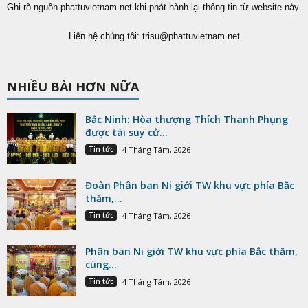
Ghi rõ nguồn phattuvietnam.net khi phát hành lại thông tin từ website này.
Liên hệ chúng tôi:
trisu@phattuvietnam.net
NHIỀU BÀI HƠN NỮA
Bắc Ninh: Hòa thượng Thích Thanh Phụng
được tái suy cử...
Tin tức
4 Tháng Tám, 2026
Đoàn Phân ban Ni giới TW khu vực phía Bắc
thăm,...
Tin tức
4 Tháng Tám, 2026
Phân ban Ni giới TW khu vực phía Bắc thăm,
cúng...
Tin tức
4 Tháng Tám, 2026