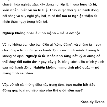
chuyển hóa nghiệp xấu, xây dựng nghiệp lành qua
lòng từ bi,
kiên nhẫn, biết ơn và trí tuệ
. Thay vì tạo thói quen hành động,
nói năng và suy nghĩ gây hại, ta có thể
tạo ra nghiệp thiện
từ
nhận thức ngay trong hiện tại.
Nghiệp không phải là định mệnh – mà là cơ hội
Vũ trụ không ban cho bạn điều gì “xứng đáng”, và chúng ta – suy
cho cùng – là người tạo ra hành động của chính mình. Tương lai
không cố định.
Nghiệp là lời nhắc nhở rằng bất kỳ ai cũng có
thể thay đổi cuộc đời ngay bây giờ
, bằng cách điều chỉnh ý định
sau mỗi hành động.
Nghiệp không mang tính phổ quát — nó
mang tính cá nhân.
Vậy, với tất cả những điều này trong tâm,
bạn muốn bắt đầu
đóng góp loại nghiệp nào cho thế giới hôm nay?
Kassidy Evans