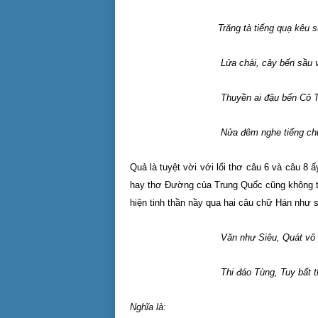
Trăng tà tiếng quạ kêu 
Lửa chài, cây bến sầu vươn
Thuyền ai đậu bến Cô T
Nửa đêm nghe tiếng chuông c
Quả là tuyệt vời với lối thơ câu 6 và câu 8
hay thơ Đường của Trung Quốc cũng không th
hiện tinh thần nầy qua hai câu chữ Hán như 
Văn như Siêu, Quát vô 
Thi đáo Tùng, Tuy bất thịnh
Nghĩa là: