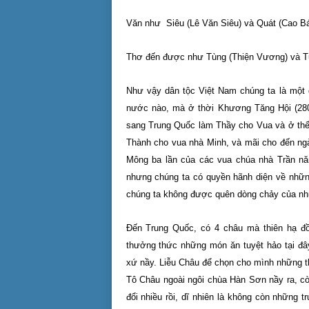
Văn như Siêu (Lê Văn Siêu) và Quát (Cao Bá 
Thơ đến được như Tùng (Thiện Vương) và Tu
Như vậy dân tộc Việt Nam chúng ta là một 
nước nào, mà ở thời Khương Tăng Hội (28
sang Trung Quốc làm Thầy cho Vua và ở thế
Thành cho vua nhà Minh, và mãi cho đến ng
Mông ba lần của các vua chúa nhà Trần năm
nhưng chúng ta có quyền hãnh diện về những
chúng ta không được quên dòng chảy của nhữ
Đến Trung Quốc, có 4 châu mà thiên hạ đồ
thưởng thức những món ăn tuyệt hảo tại đ
xứ nầy. Liễu Châu để chọn cho mình những thứ
Tô Châu ngoài ngôi chùa Hàn Sơn nầy ra, cò
đổi nhiều rồi, dĩ nhiên là không còn những 