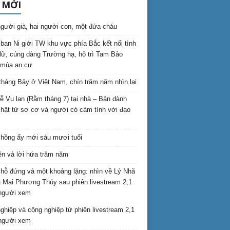
 MỚI
gười già, hai người con, một đứa cháu
ban Ni giới TW khu vực phía Bắc kết nối tình
lữ, cúng dàng Trường hạ, hộ trì Tam Bảo
 mùa an cư
háng Bảy ở Việt Nam, chín trăm năm nhìn lại
lễ Vu lan (Rằm tháng 7) tại nhà – Bản dành
hật tử sơ cơ và người có cảm tình với đạo
hồng ấy mới sáu mươi tuổi
ên và lời hứa trăm năm
hỗ đứng và một khoảng lặng: nhìn về Lý Nhã
 Mai Phương Thúy sau phiên livestream 2,1
 người xem
nghiệp và cộng nghiệp từ phiên livestream 2,1
 người xem