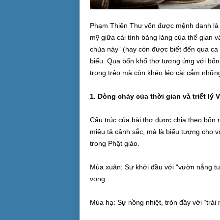
Phạm Thiên Thư vốn được mệnh danh là “th
mỹ giữa cái tình bảng lảng của thế gian v
chùa này” (hay còn được biết đến qua ca 
biểu. Qua bốn khổ thơ tương ứng với bốn 
trong trẻo mà còn khéo léo cài cắm những 
1. Dòng chảy của thời gian và triết lý
Cấu trúc của bài thơ được chia theo bốn
miêu tả cảnh sắc, mà là biểu tượng cho v
trong Phật giáo.
Mùa xuân: Sự khởi đầu với “vườn nắng tu
vọng.
Mùa hạ: Sự nồng nhiệt, tròn đầy với “trái 