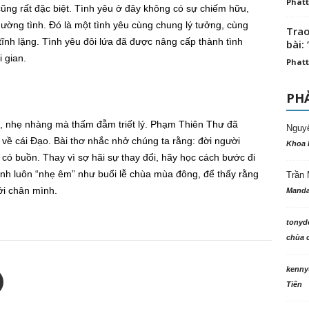
Phatt
cũng rất đặc biệt. Tình yêu ở đây không có sự chiếm hữu,
ờng tình. Đó là một tình yêu cùng chung lý tưởng, cùng
Trao
tĩnh lặng. Tình yêu đôi lứa đã được nâng cấp thành tình
bài: 
 gian.
Phatt
PHẢ
ơ, nhẹ nhàng mà thấm đẫm triết lý. Phạm Thiên Thư đã
Nguy
về cái Đạo. Bài thơ nhắc nhở chúng ta rằng: đời người
Khoa 
 có buồn. Thay vì sợ hãi sự thay đổi, hãy học cách bước đi
ình luôn “nhẹ êm” như buổi lễ chùa mùa đông, để thấy rằng
Trần 
ới chân mình.
Manda
tonyd
chùa c
kenny
Tiên