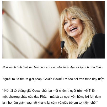
Nhữ minh tinh Goldie Hawn nói với các nhà lãnh đạo về lợi ích của thiền
Người ta đã tìm ra giải pháp: Goldie Hawn! Tờ báo nói trên trình bày tiếp:
“ Nữ tài tử thắng giải Oscar chủ tọa một nhóm thuyết trình về Thiền –
một phương pháp của dạo Phật – mà bà ca ngợi về những lợi ích đem
lại như làm giảm đau, đề kháng lại cúm và giúp trẻ em tự kiềm chế.”