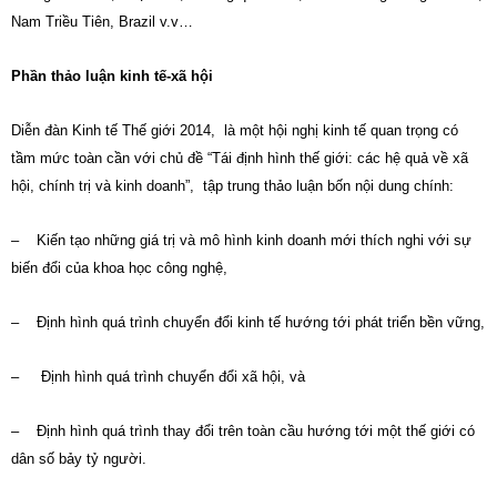
Nam Triều Tiên, Brazil v.v…
Phần thảo luận kinh tế-xã hội
Diễn đàn Kinh tế Thế giới 2014, là một hội nghị kinh tế quan trọng có
tầm mức toàn cần với chủ đề “Tái định hình thế giới: các hệ quả về xã
hội, chính trị và kinh doanh”, tập trung thảo luận bốn nội dung chính:
– Kiến tạo những giá trị và mô hình kinh doanh mới thích nghi với sự
biến đổi của khoa học công nghệ,
– Định hình quá trình chuyển đổi kinh tế hướng tới phát triển bền vững,
– Định hình quá trình chuyển đổi xã hội, và
– Định hình quá trình thay đổi trên toàn cầu hướng tới một thế giới có
dân số bảy tỷ người.