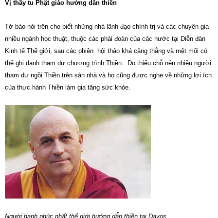
Vị thầy tu Phật giáo hướng dẫn thiền
Tờ báo nói trên cho biết những nhà lãnh đạo chính trị và các chuyên gia
nhiều ngành học thuật, thuộc các phái đoàn của các nước tại Diễn đàn
Kinh tế Thế giới, sau các phiên hội thảo khá căng thẳng và mệt mõi có
thể ghi danh tham dự chương trình Thiền. Do thiếu chỗ nên nhiều người
tham dự ngồi Thiền trên sàn nhà và họ cũng được nghe về những lợi ích
của thực hành Thiền làm gia tăng sức khỏe.
Người hạnh phúc nhất thế giới hướng dẫn thiền tại Davos