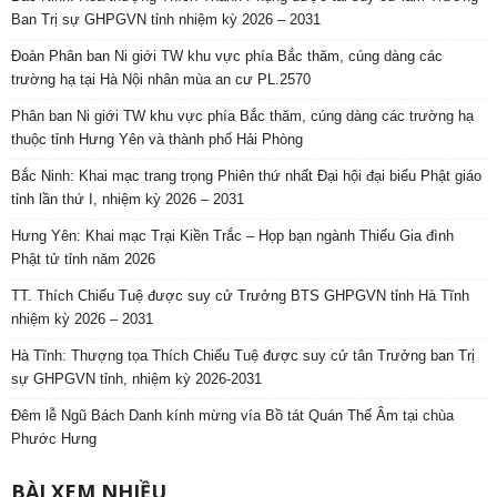
Ban Trị sự GHPGVN tỉnh nhiệm kỳ 2026 – 2031
Đoàn Phân ban Ni giới TW khu vực phía Bắc thăm, cúng dàng các
trường hạ tại Hà Nội nhân mùa an cư PL.2570
Phân ban Ni giới TW khu vực phía Bắc thăm, cúng dàng các trường hạ
thuộc tỉnh Hưng Yên và thành phố Hải Phòng
Bắc Ninh: Khai mạc trang trọng Phiên thứ nhất Đại hội đại biểu Phật giáo
tỉnh lần thứ I, nhiệm kỳ 2026 – 2031
Hưng Yên: Khai mạc Trại Kiền Trắc – Họp bạn ngành Thiếu Gia đình
Phật tử tỉnh năm 2026
TT. Thích Chiếu Tuệ được suy cử Trưởng BTS GHPGVN tỉnh Hà Tĩnh
nhiệm kỳ 2026 – 2031
Hà Tĩnh: Thượng tọa Thích Chiếu Tuệ được suy cử tân Trưởng ban Trị
sự GHPGVN tỉnh, nhiệm kỳ 2026-2031
Đêm lễ Ngũ Bách Danh kính mừng vía Bồ tát Quán Thế Âm tại chùa
Phước Hưng
BÀI XEM NHIỀU