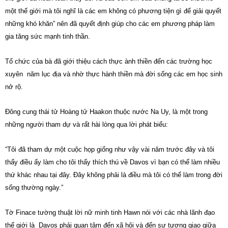
một thế giới mà tôi nghĩ là các em không có phương tiện gì để giải quyết
những khó khăn” nên đã quyết định giúp cho các em phương pháp làm
gia tăng sức mạnh tinh thần.
Tổ chức của bà đã giới thiệu cách thực ành thiền đến các trường học
xuyên năm lục địa và nhờ thực hành thiền mà đời sống các em học sinh
nở rộ.
Đông cung thái tử Hoàng tử Haakon thuộc nước Na Uy, là một trong
những người tham dự và rất hài lòng qua lời phát biểu:
“Tôi đã tham dự một cuộc họp giống như vậy vài năm trước đây và tôi
thấy điều ấy làm cho tôi thấy thích thú về Davos vì bạn có thể làm nhiều
thứ khác nhau tại đây. Đây không phải là điều mà tôi có thể làm trong đời
sống thường ngày.”
Tờ Finace tường thuật lời nữ minh tinh Hawn nói với các nhà lãnh đạo
thế giới là Davos phải quan tâm đến xã hội và đến sự tương giao giữa