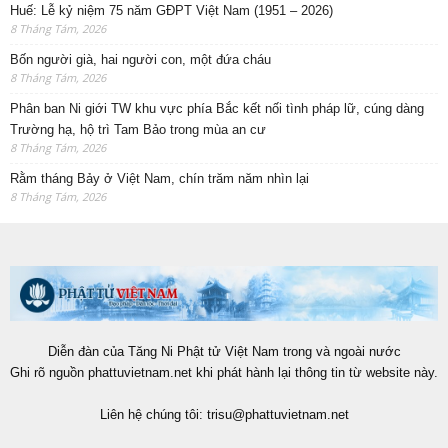
Huế: Lễ kỷ niệm 75 năm GĐPT Việt Nam (1951 – 2026)
8 Tháng Tám, 2026
Bốn người già, hai người con, một đứa cháu
8 Tháng Tám, 2026
Phân ban Ni giới TW khu vực phía Bắc kết nối tình pháp lữ, cúng dàng
Trường hạ, hộ trì Tam Bảo trong mùa an cư
8 Tháng Tám, 2026
Rằm tháng Bảy ở Việt Nam, chín trăm năm nhìn lại
8 Tháng Tám, 2026
Diễn đàn của Tăng Ni Phật tử Việt Nam trong và ngoài nước
Ghi rõ nguồn phattuvietnam.net khi phát hành lại thông tin từ website này.
Liên hệ chúng tôi:
trisu@phattuvietnam.net