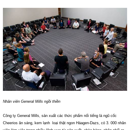
Nhân viên General Mills ngồi thiền
Công ty General Mills, sản xuất các thức phẩm nổi tiếng là ngũ cốc
Cheerios ăn sáng, kem lạnh loại thật ngon Häagen-Dazs, có 3. 000 nhân