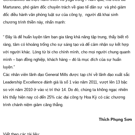
Marturano, phó giám đốc chuyên trách về giao tế dân sự và phó giám
đốc điều hành văn phòng luật sư của công ty, người đã khai sinh
chương trình thiền này, nhấn mạnh:
“ Đây là để huấn luyện tâm bạn gia tăng khả năng tập trung, thấy biết rõ
ràng, tâm có khoảng trống cho sự sáng tạo và để cảm nhận sự kết hợp
với người khác. Lòng từ bi cho chính mình, cho mọi người chung quanh
mình – bạn đồng nghiệp, khách hàng – đó là mục đích của sự huấn
luyện.”
Các nhân viên lãnh đạo General Mills được tạp chí về lãnh đạo xuất sắc
Leadership Excellence đánh giá là số 1 vào năm 2011, vượt lên 13 bậc
so với năm 2010 ở vào vị trí thứ 14. Do đó, chúng ta không ngạc nhiên
khi thấy hiện nay có đến 25% các đại công ty Hoa Kỳ có các chương
trình chánh niệm giảm căng thẳng.
Thích Phụng Sơn
Viết theo các tài liệu: