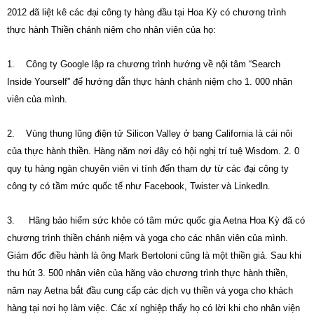
2012 đã liệt kê các đại công ty hàng đầu tại Hoa Kỳ có chương trình
thực hành Thiền chánh niệm cho nhân viên của họ:
1. Công ty Google lập ra chương trình hướng về nội tâm “Search
Inside Yourself” để hướng dẫn thực hành chánh niệm cho 1. 000 nhân
viên của mình.
2. Vùng thung lũng điện tử Silicon Valley ở bang California là cái nôi
của thực hành thiền. Hàng năm nơi đây có hội nghị trí tuệ Wisdom. 2. 0
quy tụ hàng ngàn chuyên viên vi tính đến tham dự từ các đại công ty
công ty có tầm mức quốc tế như Facebook, Twister và Linkedln.
3. Hãng bảo hiểm sức khỏe có tâm mức quốc gia Aetna Hoa Kỳ đã có
chương trình thiền chánh niệm và yoga cho các nhân viên của mình.
Giám đốc điều hành là ông Mark Bertoloni cũng là một thiền giả. Sau khi
thu hút 3. 500 nhân viên của hãng vào chương trình thực hành thiền,
năm nay Aetna bắt đầu cung cấp các dịch vụ thiền và yoga cho khách
hàng tại nơi họ làm việc. Các xí nghiệp thấy họ có lời khi cho nhân viện