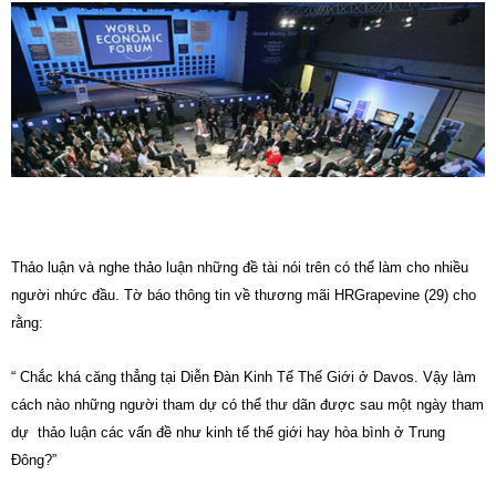
Thảo luận và nghe thảo luận những đề tài nói trên có thể làm cho nhiều
người nhức đầu. Tờ báo thông tin về thương mãi HRGrapevine (29) cho
rằng:
“ Chắc khá căng thẳng tại Diễn Đàn Kinh Tế Thế Giới ở Davos. Vậy làm
cách nào những người tham dự có thể thư dãn được sau một ngày tham
dự thảo luận các vấn đề như kinh tế thế giới hay hòa bình ở Trung
Đông?”