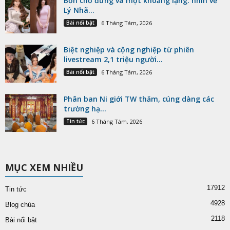
Bốn chỗ đứng và một khoảng lặng: nhìn về
Lý Nhã...
Bài nổi bật
6 Tháng Tám, 2026
Biệt nghiệp và cộng nghiệp từ phiên
livestream 2,1 triệu người...
Bài nổi bật
6 Tháng Tám, 2026
Phân ban Ni giới TW thăm, cúng dàng các
trường hạ...
Tin tức
6 Tháng Tám, 2026
MỤC XEM NHIỀU
17912
Tin tức
4928
Blog chùa
2118
Bài nổi bật