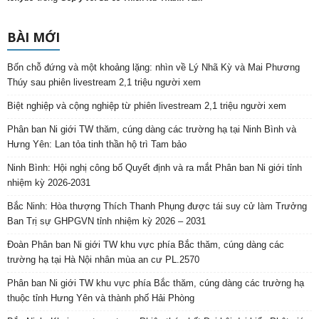
BÀI MỚI
Bốn chỗ đứng và một khoảng lặng: nhìn về Lý Nhã Kỳ và Mai Phương
Thúy sau phiên livestream 2,1 triệu người xem
Biệt nghiệp và cộng nghiệp từ phiên livestream 2,1 triệu người xem
Phân ban Ni giới TW thăm, cúng dàng các trường hạ tại Ninh Bình và
Hưng Yên: Lan tỏa tinh thần hộ trì Tam bảo
Ninh Bình: Hội nghị công bố Quyết định và ra mắt Phân ban Ni giới tỉnh
nhiệm kỳ 2026-2031
Bắc Ninh: Hòa thượng Thích Thanh Phụng được tái suy cử làm Trưởng
Ban Trị sự GHPGVN tỉnh nhiệm kỳ 2026 – 2031
Đoàn Phân ban Ni giới TW khu vực phía Bắc thăm, cúng dàng các
trường hạ tại Hà Nội nhân mùa an cư PL.2570
Phân ban Ni giới TW khu vực phía Bắc thăm, cúng dàng các trường hạ
thuộc tỉnh Hưng Yên và thành phố Hải Phòng