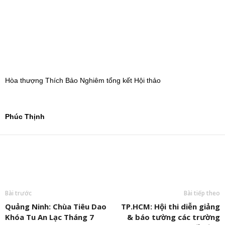
Hòa thượng Thích Bảo Nghiêm tổng kết Hội thảo
Phúc Thịnh
Bài trước
Bài tiếp theo
Quảng Ninh: Chùa Tiêu Dao
TP.HCM: Hội thi diễn giảng
Khóa Tu An Lạc Tháng 7
& báo tường các trường