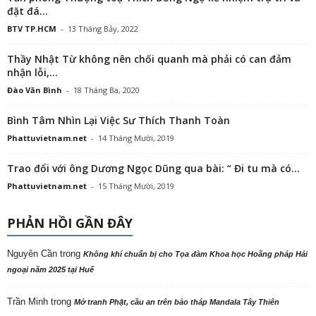
đặt đá...
BTV TP.HCM
-
13 Tháng Bảy, 2022
Thầy Nhật Từ không nên chối quanh mà phải có can đảm
nhận lỗi,...
Đào Văn Bình
-
18 Tháng Ba, 2020
Bình Tâm Nhìn Lại Việc Sư Thích Thanh Toàn
Phattuvietnam.net
-
14 Tháng Mười, 2019
Trao đổi với ông Dương Ngọc Dũng qua bài: “ Đi tu mà có...
Phattuvietnam.net
-
15 Tháng Mười, 2019
PHẢN HỒI GẦN ĐÂY
Nguyên Cần
trong
Không khí chuẩn bị cho Tọa đàm Khoa học Hoằng pháp Hải
ngoại năm 2025 tại Huế
Trần Minh
trong
Mở tranh Phật, cầu an trên bảo tháp Mandala Tây Thiên