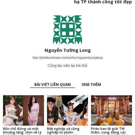
hạ TP thành công tốt đẹp
Nguyễn Tường Long
http://phattuvietnam.net/author/nguyentuonglong
Cộng tác viên tại Hà Nội
BÀI VIẾT LIÊN QUAN
XEM THÊM
Bốn chỗ đứng và một
Biệt nghiệp và cộng
Phân ban Ni giới TW
khoảng lặng: nhìn về Lý
nghiệp từ phiên
thăm, cúng dàng các