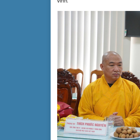
vinh.