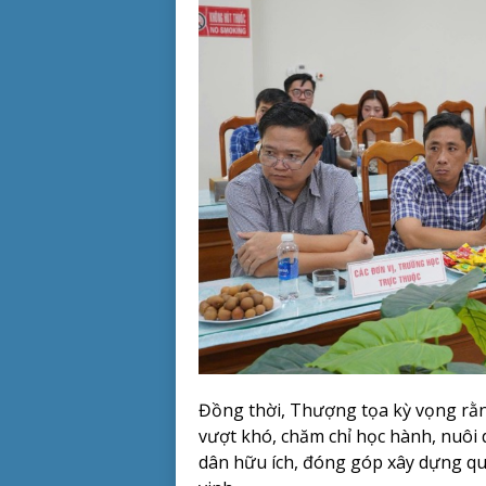
Đồng thời, Thượng tọa kỳ vọng rằn
vượt khó, chăm chỉ học hành, nuôi
dân hữu ích, đóng góp xây dựng q