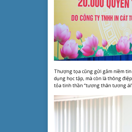
Thượng tọa cũng gửi gắm niềm tin r
dụng học tập, mà còn là thông điệp
tỏa tinh thần “tương thân tương á