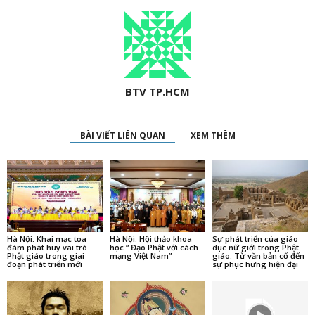
BTV TP.HCM
BÀI VIẾT LIÊN QUAN
XEM THÊM
Hà Nội: Khai mạc tọa
Hà Nội: Hội thảo khoa
Sự phát triển của giáo
đàm phát huy vai trò
học “ Đạo Phật với cách
dục nữ giới trong Phật
Phật giáo trong giai
mạng Việt Nam”
giáo: Từ văn bản cổ đến
đoạn phát triển mới
sự phục hưng hiện đại