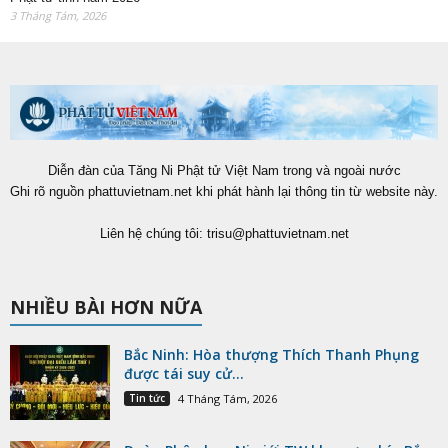
3 Tháng Tám, 2026
Diễn đàn của Tăng Ni Phật tử Việt Nam trong và ngoài nước
Ghi rõ nguồn phattuvietnam.net khi phát hành lại thông tin từ website này.
Liên hệ chúng tôi:
trisu@phattuvietnam.net
NHIỀU BÀI HƠN NỮA
Bắc Ninh: Hòa thượng Thích Thanh Phụng
được tái suy cử...
Tin tức
4 Tháng Tám, 2026