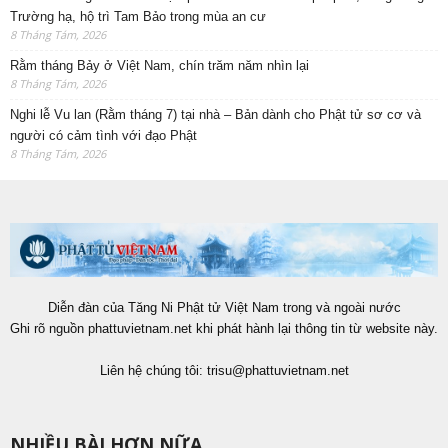
Trường hạ, hộ trì Tam Bảo trong mùa an cư
8 Tháng Tám, 2026
Rằm tháng Bảy ở Việt Nam, chín trăm năm nhìn lại
8 Tháng Tám, 2026
Nghi lễ Vu lan (Rằm tháng 7) tại nhà – Bản dành cho Phật tử sơ cơ và
người có cảm tình với đạo Phật
8 Tháng Tám, 2026
Diễn đàn của Tăng Ni Phật tử Việt Nam trong và ngoài nước
Ghi rõ nguồn phattuvietnam.net khi phát hành lại thông tin từ website này.
Liên hệ chúng tôi:
trisu@phattuvietnam.net
NHIỀU BÀI HƠN NỮA