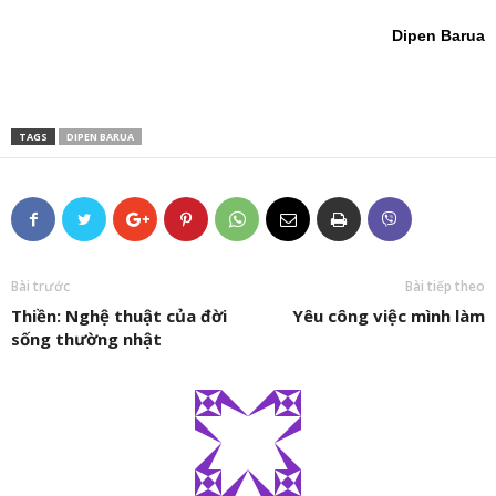
Dipen Barua
TAGS
DIPEN BARUA
Bài trước
Bài tiếp theo
Thiền: Nghệ thuật của đời
Yêu công việc mình làm
sống thường nhật