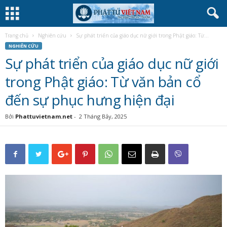
Trang chủ
Nghiên cứu
Sự phát triển của giáo dục nữ giới trong Phật giáo: Từ...
NGHIÊN CỨU
Sự phát triển của giáo dục nữ giới
trong Phật giáo: Từ văn bản cổ
đến sự phục hưng hiện đại
Bởi
Phattuvietnam.net
-
2 Tháng Bảy, 2025